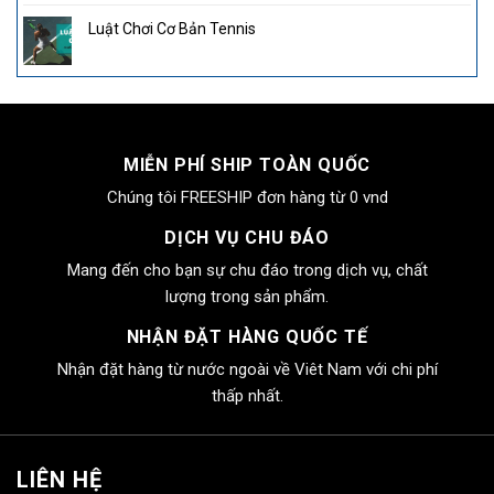
Luật Chơi Cơ Bản Tennis
MIỄN PHÍ SHIP TOÀN QUỐC
Chúng tôi FREESHIP đơn hàng từ 0 vnd
DỊCH VỤ CHU ĐÁO
Mang đến cho bạn sự chu đáo trong dịch vụ, chất
lượng trong sản phẩm.
NHẬN ĐẶT HÀNG QUỐC TẾ
Nhận đặt hàng từ nước ngoài về Viêt Nam với chi phí
thấp nhất.
LIÊN HỆ