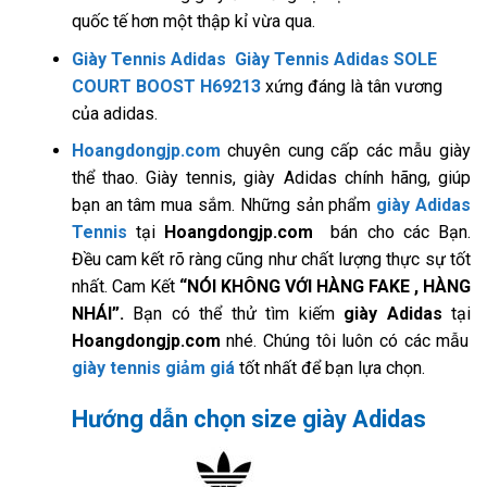
quốc tế hơn một thập kỉ vừa qua.
Giày Tennis Adidas
Giày Tennis Adidas SOLE
COURT BOOST H69213
xứng đáng là tân vương
của adidas.
Hoangdongjp.com
chuyên cung cấp các mẫu giày
thể thao. Giày tennis, giày Adidas chính hãng, giúp
bạn an tâm mua sắm. Những sản phẩm
giày Adidas
Tennis
tại
Hoangdongjp.com
bán cho các Bạn.
Đều cam kết rõ ràng cũng như chất lượng thực sự tốt
nhất. Cam Kết
“NÓI KHÔNG VỚI HÀNG FAKE , HÀNG
NHÁI”.
Bạn có thể thử tìm kiếm
giày Adidas
tại
Hoangdongjp.com
nhé. Chúng tôi luôn có các mẫu
giày tennis giảm giá
tốt nhất để bạn lựa chọn.
Hướng dẫn chọn size giày Adidas