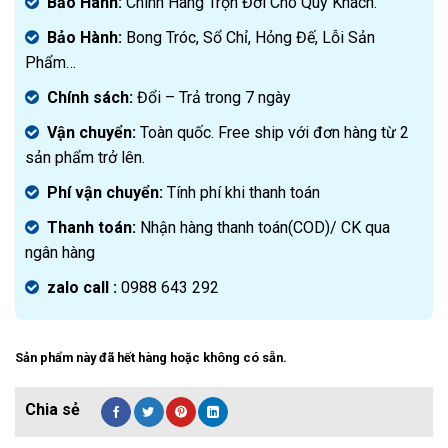
Bảo Hành:
Chính Hãng Trọn Đời Cho Quý Khách.
Bảo Hành:
Bong Tróc, Sổ Chỉ, Hỏng Đế, Lỗi Sản
Phẩm…
Chính sách:
Đ
ổi – Trả trong 7 ngày
Vận chuyển:
Toàn quốc. Free ship với đơn hàng từ 2
sản phẩm trở lên.
Phí vận chuyển:
Tính phí khi thanh toán
Thanh toán:
Nhận hàng thanh toán(COD)/ CK qua
ngân hàng
zalo call :
0988 643 292
Sản phẩm này đã hết hàng hoặc không có sẵn.