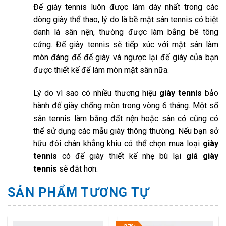
Đế giày tennis luôn được làm dày nhất trong các
dòng giày thể thao, lý do là bề mặt sân tennis có biệt
danh là sân nện, thường được làm bằng bê tông
cứng. Đế giày tennis sẽ tiếp xúc với mặt sân làm
mòn đáng để đế giày và ngược lại đế giày của bạn
được thiết kế để làm mòn mặt sân nữa.
Lý do vì sao có nhiều thương hiệu
giày tennis
bảo
hành đế giày chống mòn trong vòng 6 tháng. Một số
sân tennis làm bằng đất nện hoặc sân cỏ cũng có
thể sử dụng các mẫu giày thông thường. Nếu bạn sở
hữu đôi chân khẳng khiu có thể chọn mua loại
giày
tennis
có đế giày thiết kế nhẹ bù lại
giá giày
tennis
sẽ đắt hơn.
SẢN PHẨM TƯƠNG TỰ