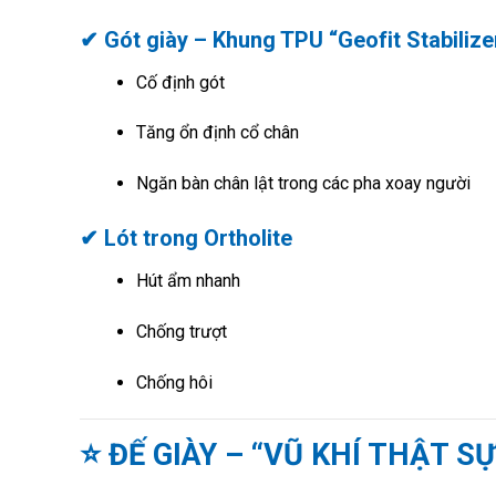
✔ Gót giày – Khung TPU “Geofit Stabilize
Cố định gót
Tăng ổn định cổ chân
Ngăn bàn chân lật trong các pha xoay người
✔ Lót trong Ortholite
Hút ẩm nhanh
Chống trượt
Chống hôi
⭐ ĐẾ GIÀY – “VŨ KHÍ THẬT S