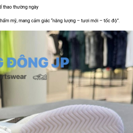
hể thao thường ngày
thẩm mỹ, mang cảm giác “năng lượng – tươi mới – tốc độ”.