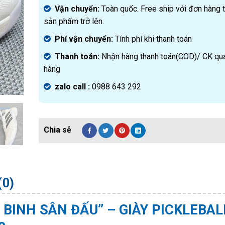
Vận chuyển:
Toàn quốc. Free ship với đơn hàng 
sản phẩm trở lên.
Phí vận chuyển:
Tính phí khi thanh toán
Thanh toán:
Nhận hàng thanh toán(COD)/ CK qu
hàng
zalo call :
0988 643 292
(0)
 BINH SÂN ĐẤU” – GIÀY PICKLEBAL