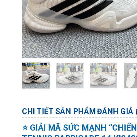
CHI TIẾT SẢN PHẨM
ĐÁNH GIÁ 
⭐ GIẢI MÃ SỨC MẠNH “CHIẾN