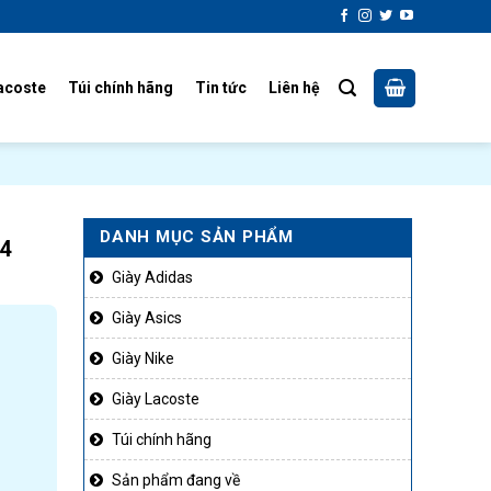
acoste
Túi chính hãng
Tin tức
Liên hệ
DANH MỤC SẢN PHẨM
4
Giày Adidas
Giày Asics
Giày Nike
Giày Lacoste
Túi chính hãng
Sản phẩm đang về