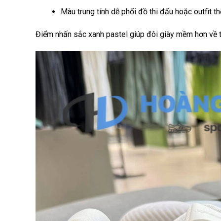
Màu trung tính dễ phối đồ thi đấu hoặc outfit t
Điểm nhấn sắc xanh pastel giúp đôi giày mềm hơn về 