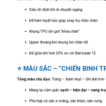
Siêu ổn định khi di chuyển ngang
Đế bám tuyệt hảo giúp xoay trụ chắc chắn
Khung TPU ôm gót “khóa chân”
Upper thoáng khí nhưng ôm chân tốt
Đế giữa êm hơn 20% so với Barricade 13
⭐ MÀU SẮC – “CHIẾN BINH T
Tông màu chủ đạo:
Trắng – Xanh nhạt – Ghi ánh kim
Mang lại cảm giác
sạch – hiện đại – sang tr
Phù hợp cả sân xi măng, sân thảm, sân cứng