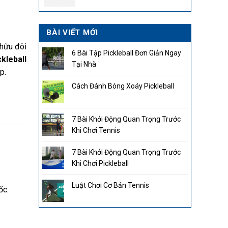
2.850.000₫.
BÀI VIẾT MỚI
 hữu đôi
6 Bài Tập Pickleball Đơn Giản Ngay
ckleball
Tại Nhà
p.
Cách Đánh Bóng Xoáy Pickleball
7 Bài Khởi Động Quan Trọng Trước
Khi Chơi Tennis
7 Bài Khởi Động Quan Trọng Trước
Khi Chơi Pickleball
Luật Chơi Cơ Bản Tennis
ốc.