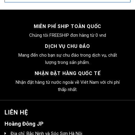
MIỄN PHÍ SHIP TOÀN QUỐC
Chúng tôi FREESHIP đơn hàng từ 0 vnd
DỊCH VỤ CHU ĐÁO
Mang đến cho bạn sự chu đáo trong dịch vụ, chất
lượng trong sản phẩm.
NHẬN ĐẶT HÀNG QUỐC TẾ
Nhận đặt hàng từ nước ngoài về Viêt Nam với chi phí
thấp nhất.
LIÊN HỆ
Hoàng Đông JP
Địa chỉ: Bắc Ninh và Sóc Sơn Hà Nội