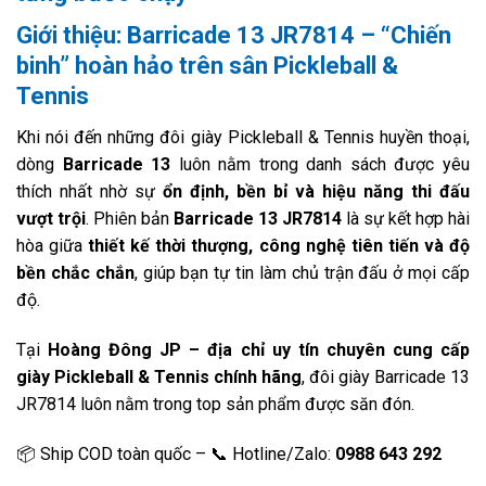
Giới thiệu: Barricade 13 JR7814 – “Chiến
binh” hoàn hảo trên sân Pickleball &
Tennis
Khi nói đến những đôi giày Pickleball & Tennis huyền thoại,
dòng
Barricade 13
luôn nằm trong danh sách được yêu
thích nhất nhờ sự
ổn định, bền bỉ và hiệu năng thi đấu
vượt trội
. Phiên bản
Barricade 13 JR7814
là sự kết hợp hài
hòa giữa
thiết kế thời thượng, công nghệ tiên tiến và độ
bền chắc chắn
, giúp bạn tự tin làm chủ trận đấu ở mọi cấp
độ.
Tại
Hoàng Đông JP – địa chỉ uy tín chuyên cung cấp
giày Pickleball & Tennis chính hãng
, đôi giày Barricade 13
JR7814 luôn nằm trong top sản phẩm được săn đón.
📦 Ship COD toàn quốc – 📞 Hotline/Zalo:
0988 643 292