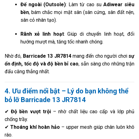
Đế ngoài (Outsole)
: Làm từ cao su
Adiwear siêu
bền
, bám chắc mọi mặt sân (sân cứng, sân đất nện,
sân cỏ nhân tạo).
Rãnh xẻ linh hoạt
: Giúp di chuyển linh hoạt, đổi
hướng mượt mà, tăng tốc nhanh chóng.
Nhờ đó,
Barricade 13 JR7814
mang đến cho người chơi
sự
ổn định, tốc độ và độ bền bỉ cao
, sẵn sàng cho những trận
đấu căng thẳng nhất.
4. Ưu điểm nổi bật – Lý do bạn không thể
bỏ lỡ Barricade 13 JR7814
✔
Độ bền vượt trội
– nhờ chất liệu cao cấp và lớp phủ
chống trầy.
✔
Thoáng khí hoàn hảo
– upper mesh giúp chân luôn khô
ráo.