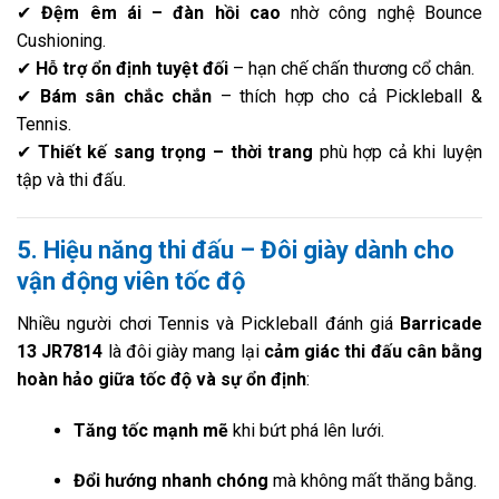
✔
Đệm êm ái – đàn hồi cao
nhờ công nghệ Bounce
Cushioning.
✔
Hỗ trợ ổn định tuyệt đối
– hạn chế chấn thương cổ chân.
✔
Bám sân chắc chắn
– thích hợp cho cả Pickleball &
Tennis.
✔
Thiết kế sang trọng – thời trang
phù hợp cả khi luyện
tập và thi đấu.
5. Hiệu năng thi đấu – Đôi giày dành cho
vận động viên tốc độ
Nhiều người chơi Tennis và Pickleball đánh giá
Barricade
13 JR7814
là đôi giày mang lại
cảm giác thi đấu cân bằng
hoàn hảo giữa tốc độ và sự ổn định
:
Tăng tốc mạnh mẽ
khi bứt phá lên lưới.
Đổi hướng nhanh chóng
mà không mất thăng bằng.