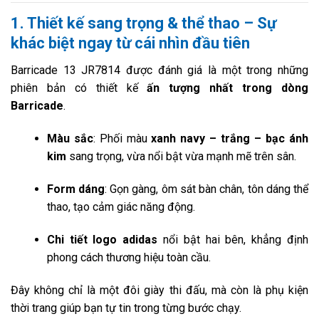
1. Thiết kế sang trọng & thể thao – Sự
khác biệt ngay từ cái nhìn đầu tiên
Barricade 13 JR7814 được đánh giá là một trong những
phiên bản có thiết kế
ấn tượng nhất trong dòng
Barricade
.
Màu sắc
: Phối màu
xanh navy – trắng – bạc ánh
kim
sang trọng, vừa nổi bật vừa mạnh mẽ trên sân.
Form dáng
: Gọn gàng, ôm sát bàn chân, tôn dáng thể
thao, tạo cảm giác năng động.
Chi tiết logo adidas
nổi bật hai bên, khẳng định
phong cách thương hiệu toàn cầu.
Đây không chỉ là một đôi giày thi đấu, mà còn là phụ kiện
thời trang giúp bạn tự tin trong từng bước chạy.