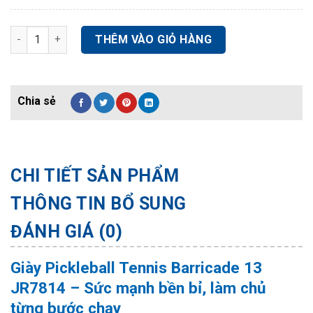
Giày Pickleball Tennis Barricade 13 JR7814 số lượng
THÊM VÀO GIỎ HÀNG
CHI TIẾT SẢN PHẨM
THÔNG TIN BỔ SUNG
ĐÁNH GIÁ (0)
Giày Pickleball Tennis Barricade 13
JR7814 – Sức mạnh bền bỉ, làm chủ
từng bước chạy