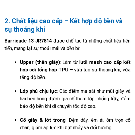
2. Chất liệu cao cấp – Kết hợp độ bền và
sự thoáng khí
Barricade 13 JR7814
được chế tác từ những chất liệu tiên
tiến, mang lại sự thoải mái và bền bỉ:
Upper (thân giày)
: Làm từ
lưới mesh cao cấp kết
hợp sợi tổng hợp TPU
– vừa tạo sự thoáng khí, vừa
tăng độ bền.
Lớp phủ chịu lực
: Các điểm ma sát như mũi giày và
hai bên hông được gia cố thêm lớp chống trầy, đảm
bảo độ bền khi di chuyển tốc độ cao.
Cổ giày & lót trong
: Đệm dày, êm ái, ôm trọn cổ
chân, giảm áp lực khi bật nhảy và đổi hướng.