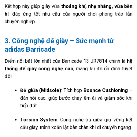
Kết hợp này giúp giày vừa
thoáng khí, nhẹ nhàng, vừa bền
bỉ
, đáp ứng tốt nhu cầu của người chơi phong trào lẫn
chuyên nghiệp.
3. Công nghệ đế giày – Sức mạnh từ
adidas Barricade
Điểm nổi bật lớn nhất của Barricade 13 JR7814 chính là
hệ
thống đế giày công nghệ cao
, mang lại độ ổn định tuyệt
đối:
Đế giữa (Midsole)
: Tích hợp
Bounce Cushioning
–
đàn hồi cao, giúp bước chạy êm ái và giảm sốc khi
tiếp đất.
Torsion System
: Công nghệ trụ giữa giữ vững kết
cấu giày, tránh xoắn lật bàn chân khi di chuyển ngang.