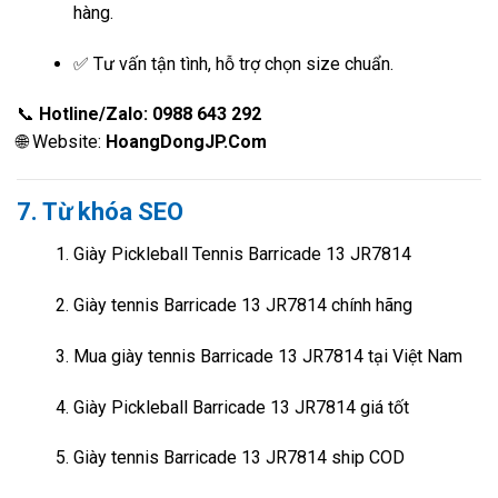
hàng.
✅ Tư vấn tận tình, hỗ trợ chọn size chuẩn.
📞
Hotline/Zalo: 0988 643 292
🌐 Website:
HoangDongJP.Com
7. Từ khóa SEO
Giày Pickleball Tennis Barricade 13 JR7814
Giày tennis Barricade 13 JR7814 chính hãng
Mua giày tennis Barricade 13 JR7814 tại Việt Nam
Giày Pickleball Barricade 13 JR7814 giá tốt
Giày tennis Barricade 13 JR7814 ship COD