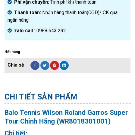
Phí vận chuyển:
Tính phí khi thanh toán
Thanh toán:
Nhận hàng thanh toán(COD)/ CK qua
ngân hàng
zalo call :
0988 643 292
Hết hàng
CHI TIẾT SẢN PHẨM
Balo Tennis Wilson Roland Garros Super
Tour Chính Hãng (WR8018301001)
Chi tiết: