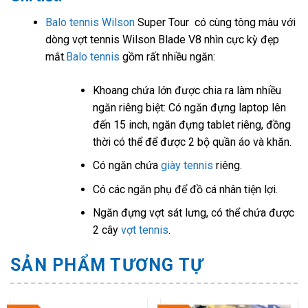
Balo tennis Wilson
Super Tour có cùng tông màu với
dòng vợt tennis Wilson Blade V8 nhìn cực kỳ đẹp
mắt.
Balo tennis
gồm rất nhiều ngăn:
Khoang chứa lớn được chia ra làm nhiều
ngăn riêng biệt: Có ngăn đựng laptop lên
đến 15 inch, ngăn đựng tablet riêng, đồng
thời có thể để được 2 bộ quần áo và khăn.
Có ngăn chứa
giày tennis
riêng.
Có các ngăn phụ để đồ cá nhân tiện lợi.
Ngăn đựng vợt sát lưng, có thể chứa được
2 cây
vợt tennis
.
SẢN PHẨM TƯƠNG TỰ