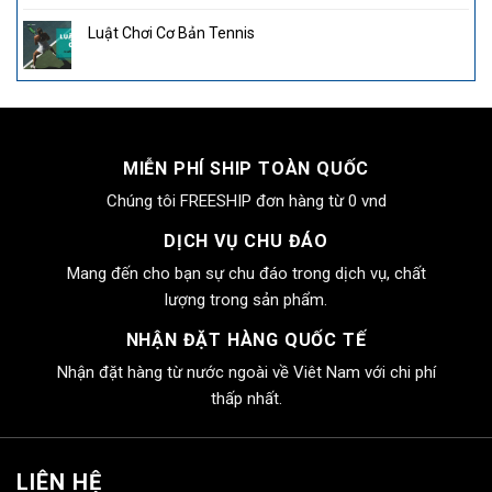
Luật Chơi Cơ Bản Tennis
MIỄN PHÍ SHIP TOÀN QUỐC
Chúng tôi FREESHIP đơn hàng từ 0 vnd
DỊCH VỤ CHU ĐÁO
Mang đến cho bạn sự chu đáo trong dịch vụ, chất
lượng trong sản phẩm.
NHẬN ĐẶT HÀNG QUỐC TẾ
Nhận đặt hàng từ nước ngoài về Viêt Nam với chi phí
thấp nhất.
LIÊN HỆ