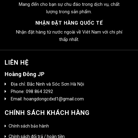
Mang đến cho bạn sự chu đáo trong dịch vụ, chất
lượng trong sản phẩm.
NHẬN ĐẶT HÀNG QUỐC TẾ
Nhận đặt hàng từ nước ngoài về Viêt Nam với chi phí
thấp nhất.
LIÊN HỆ
Hoàng Đông JP
Địa chỉ: Bắc Ninh và Sóc Sơn Hà Nội
Phone: 098 864 3292
Email: hoangdongcdxd1@gmail.com
CHÍNH SÁCH KHÁCH HÀNG
Chính sách bảo hành
Chính sách đổi trả / hoàn tiền