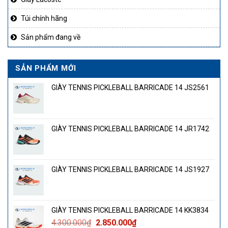
Túi chính hãng
Sản phẩm đang về
SẢN PHẨM MỚI
GIÀY TENNIS PICKLEBALL BARRICADE 14 JS2561
GIÀY TENNIS PICKLEBALL BARRICADE 14 JR1742
GIÀY TENNIS PICKLEBALL BARRICADE 14 JS1927
GIÀY TENNIS PICKLEBALL BARRICADE 14 KK3834
Giá
Giá
4.300.000
₫
2.850.000
₫