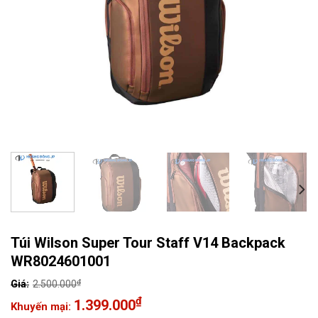
Túi Wilson Super Tour Staff V14 Backpack
WR8024601001
₫
2.500.000
Giá
₫
1.399.000