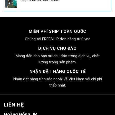
MIỄN PHÍ SHIP TOÀN QUỐC
Chúng tôi FREESHIP đơn hàng từ 0 vnd
DỊCH VỤ CHU ĐÁO
Mang đến cho bạn sự chu đáo trong dịch vụ, chất
lượng trong sản phẩm.
NHẬN ĐẶT HÀNG QUỐC TẾ
Nhận đặt hàng từ nước ngoài về Viêt Nam với chi phí
thấp nhất.
LIÊN HỆ
Hoàng Đông JP