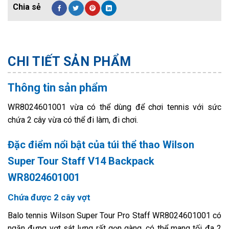
CHI TIẾT SẢN PHẨM
Thông tin sản phẩm
WR8024601001 vừa có thể dùng để chơi tennis với sức
chứa 2 cây vừa có thể đi làm, đi chơi.
Đặc điểm nổi bật của túi thể thao Wilson
Super Tour Staff V14 Backpack
WR8024601001
Chứa được 2 cây vợt
Balo tennis Wilson Super Tour Pro Staff WR8024601001 có
ngăn đựng vợt sát lưng rất gọn gàng, có thể mang tối đa 2