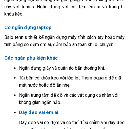
cây vợt tennis. Ngăn đựng vợt có đệm êm ái và trang bị
khóa kéo.
Có ngăn đựng laptop
Balo tennis thiết kế ngăn đựng máy tính xách tay hoặc máy
tính bảng có đệm êm ái, đảm bảo an toàn khi di chuyển.
Các ngăn phụ kiện khác
Ngăn đựng giày và quần áo bẩn thoáng khí.
Túi bên có khóa kéo với lớp lót Thermoguard để giữ
mát nước hoặc đồ ăn nhẹ.
Ngăn trung tâm để đồ và các vật dụng cá nhân với
không gian ngăn nắp.
Dây đeo vai êm ái
Dây đeo vai có đệm và có thể điều chỉnh với dây đeo