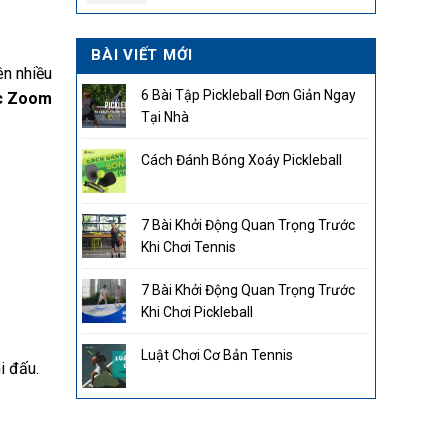
BÀI VIẾT MỚI
ên nhiều
6 Bài Tập Pickleball Đơn Giản Ngay
ặc Zoom
Tại Nhà
Cách Đánh Bóng Xoáy Pickleball
7 Bài Khởi Động Quan Trọng Trước
Khi Chơi Tennis
7 Bài Khởi Động Quan Trọng Trước
Khi Chơi Pickleball
Luật Chơi Cơ Bản Tennis
i đấu.