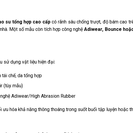
ao su tổng hợp cao cấp
có rãnh sâu chống trượt, độ bám cao tr
g nhà. Một số mẫu còn tích hợp công nghệ
Adiwear, Bounce ho
 sử dụng vật liệu hiện đại:
tái chế, da tổng hợp
r (tùy mẫu)
 nghệ Adiwear/High Abrasion Rubber
ối ưu hóa khả năng thông thoáng trong suốt buổi tập luyện hoặc th