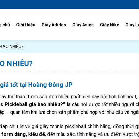
g chủ
Giới thiệu
Giày Adidas
Giày Asics
Giày Nike
Giày L
 BAO NHIÊU?
AO NHIÊU?
 giá tốt tại Hoàng Đông JP
iày thể thao được săn đón nhiều nhất hiện nay bởi tính linh hoạt
s Pickleball giá bao nhiêu?”
là câu hỏi được rất nhiều người c
ệp – quan tâm khi lựa chọn sản phẩm phù hợp với nhu cầu và ngâ
áp chi tiết về giá giày tennis pickleball chính hãng, đồng thời gi
, form dáng, kiểu đế
, đến màu sắc, tính năng và ưu điểm vượt trộ