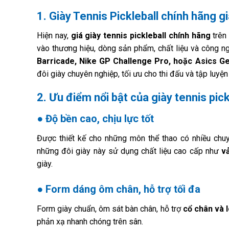
1. Giày Tennis Pickleball chính hãng g
Hiện nay,
giá giày tennis pickleball chính hãng
trên
vào thương hiệu, dòng sản phẩm, chất liệu và công 
Barricade, Nike GP Challenge Pro, hoặc Asics Ge
đôi giày chuyên nghiệp, tối ưu cho thi đấu và tập luyệ
2. Ưu điểm nổi bật của giày tennis pic
● Độ bền cao, chịu lực tốt
Được thiết kế cho những môn thể thao có nhiều chuy
những đôi giày này sử dụng chất liệu cao cấp như
v
giày.
● Form dáng ôm chân, hỗ trợ tối đa
Form giày chuẩn, ôm sát bàn chân, hỗ trợ
cổ chân và 
phản xạ nhanh chóng trên sân.