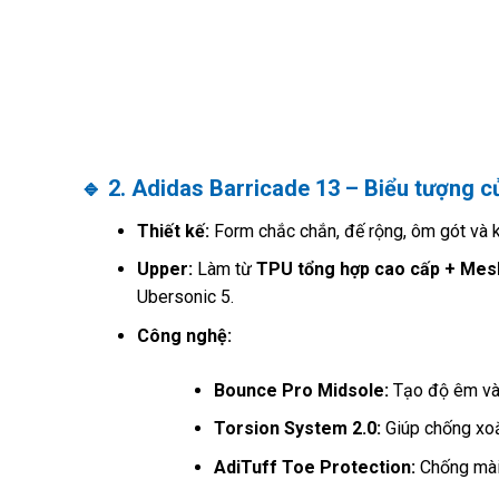
🔹
2. Adidas Barricade 13 – Biểu tượng củ
Thiết kế:
Form chắc chắn, đế rộng, ôm gót và k
Upper:
Làm từ
TPU tổng hợp cao cấp + Mesh
Ubersonic 5.
Công nghệ:
Bounce Pro Midsole:
Tạo độ êm và 
Torsion System 2.0:
Giúp chống xoắ
AdiTuff Toe Protection:
Chống mài