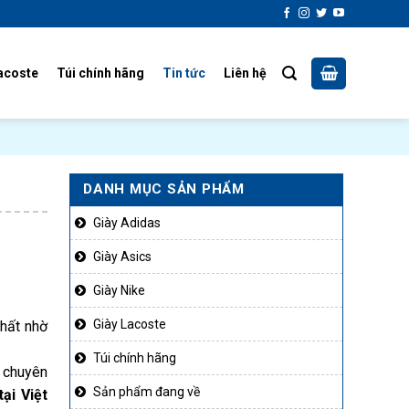
acoste
Túi chính hãng
Tin tức
Liên hệ
DANH MỤC SẢN PHẨM
Giày Adidas
Giày Asics
Giày Nike
Giày Lacoste
nhất nhờ
Túi chính hãng
n chuyên
Sản phẩm đang về
ại Việt