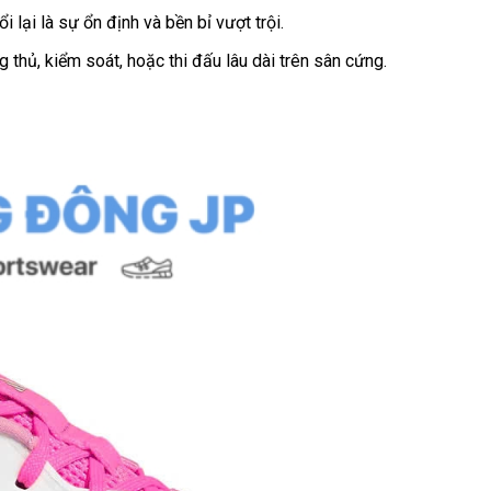
i lại là sự ổn định và bền bỉ vượt trội.
 thủ, kiểm soát, hoặc thi đấu lâu dài trên sân cứng.