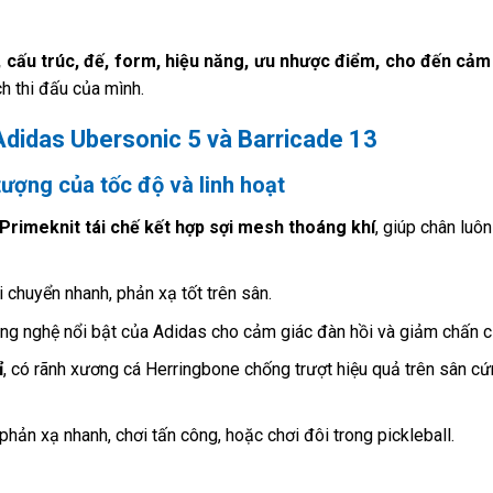
u, cấu trúc, đế, form, hiệu năng, ưu nhược điểm, cho đến cảm
h thi đấu của mình.
 Adidas Ubersonic 5 và Barricade 13
tượng của tốc độ và linh hoạt
 Primeknit tái chế kết hợp sợi mesh thoáng khí
, giúp chân luôn
di chuyển nhanh, phản xạ tốt trên sân.
ng nghệ nổi bật của Adidas cho cảm giác đàn hồi và giảm chấn cự
ỉ
, có rãnh xương cá Herringbone chống trượt hiệu quả trên sân cứ
phản xạ nhanh, chơi tấn công, hoặc chơi đôi trong pickleball.