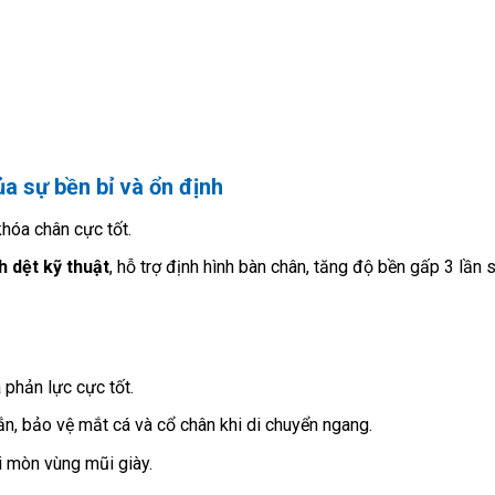
a sự bền bỉ và ổn định
hóa chân cực tốt.
 dệt kỹ thuật
, hỗ trợ định hình bàn chân, tăng độ bền gấp 3 lần 
phản lực cực tốt.
n, bảo vệ mắt cá và cổ chân khi di chuyển ngang.
 mòn vùng mũi giày.