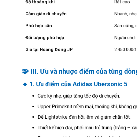
Độ thoáng khí
Rất cao
Cảm giác di chuyển
Nhanh, nhạy
Phù hợp sân
Sân cứng, 
Đối tượng phù hợp
Người chơi
Giá tại Hoàng Đông JP
2.450.000đ
🧩
III. Ưu và nhược điểm của từng dòn
🔸
1. Ưu điểm của Adidas Ubersonic 5
Cực kỳ nhẹ, giúp tăng tốc độ di chuyển.
Upper Primeknit mềm mại, thoáng khí, không gây
Đế Lightstrike đàn hồi, êm và giảm chấn tốt.
Thiết kế hiện đại, phối màu trẻ trung (trắng – x