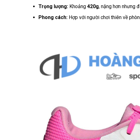
Trọng lượng:
Khoảng
420g
, nặng hơn nhưng đổ
Phong cách:
Hợp với người chơi thiên về phòng