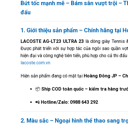
Bứt tốc mạnh mẽ – Bám sân vượt trội – Th
đấu
1. Giới thiệu sản phẩm – Chính hãng tại
LACOSTE AG-LT23 ULTRA 23
là dòng giày Tennis 
Được phát triển với sự hợp tác của ngôi sao quần vợ
hiện đại và công nghệ tiên tiến, phù hợp cho cả thi đấ
lacoste.com.vn
Hiện sản phẩm đang có mặt tại
Hoàng Đông JP – Chu
📦
Ship COD toàn quốc – kiểm tra hàng trướ
📲
Hotline/Zalo: 0988 643 292
2. Màu sắc – Ngoại hình thể thao sang tr