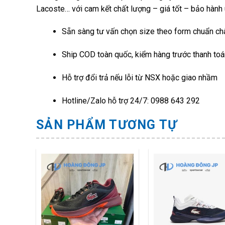
Lacoste… với cam kết chất lượng – giá tốt – bảo hành u
Sẵn sàng tư vấn chọn size theo form chuẩn ch
Ship COD toàn quốc, kiểm hàng trước thanh toá
Hỗ trợ đổi trả nếu lỗi từ NSX hoặc giao nhầm
Hotline/Zalo hỗ trợ 24/7: 0988 643 292
SẢN PHẨM TƯƠNG TỰ