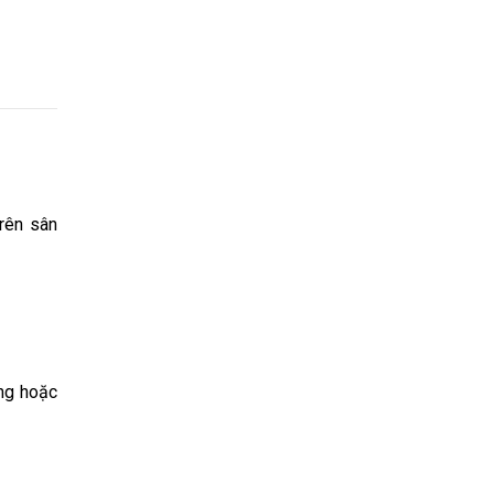
trên sân
ang hoặc