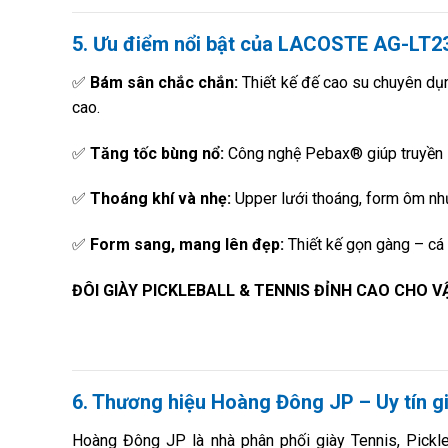
5. Ưu điểm nổi bật của LACOSTE AG-LT2
✅
Bám sân chắc chắn:
Thiết kế đế cao su chuyên dụng
cao.
✅
Tăng tốc bùng nổ:
Công nghệ Pebax® giúp truyền l
✅
Thoáng khí và nhẹ:
Upper lưới thoáng, form ôm nh
✅
Form sang, mang lên đẹp:
Thiết kế gọn gàng – cá 
ĐÔI GIÀY PICKLEBALL & TENNIS ĐỈNH CAO CHO 
6. Thương hiệu Hoàng Đông JP – Uy tín gi
Hoàng Đông JP là nhà phân phối giày Tennis, Pickle