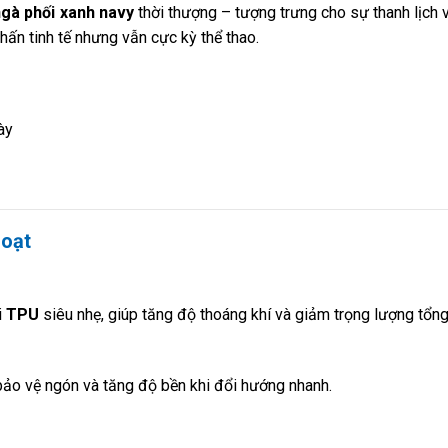
ngà phối xanh navy
thời thượng – tượng trưng cho sự thanh lịch
ấn tinh tế nhưng vẫn cực kỳ thể thao.
ày
hoạt
i
TPU
siêu nhẹ, giúp tăng độ thoáng khí và giảm trọng lượng tổng
bảo vệ ngón và tăng độ bền khi đổi hướng nhanh.