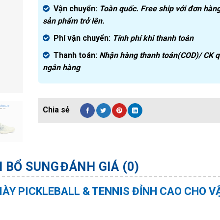
Vận chuyển:
Toàn quốc. Free ship với đơn hàng
sản phẩm trở lên.
Phí vận chuyển:
Tính phí khi thanh toán
Thanh toán:
Nhận hàng thanh toán(COD)/ CK 
ngân hàng
N BỔ SUNG
ĐÁNH GIÁ (0)
IÀY PICKLEBALL & TENNIS ĐỈNH CAO CHO V