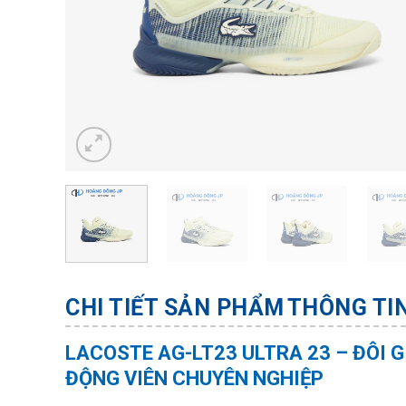
CHI TIẾT SẢN PHẨM
THÔNG TI
LACOSTE AG-LT23 ULTRA 23 – ĐÔI G
ĐỘNG VIÊN CHUYÊN NGHIỆP