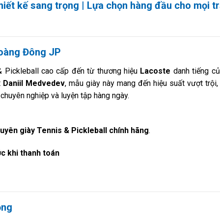
iết kế sang trọng | Lựa chọn hàng đầu cho mọi t
 Hoàng Đông JP
& Pickleball cao cấp đến từ thương hiệu
Lacoste
danh tiếng củ
t
Daniil Medvedev
, mẫu giày này mang đến hiệu suất vượt trội, 
u chuyên nghiệp và luyện tập hàng ngày.
yên giày Tennis & Pickleball chính hãng
.
c khi thanh toán
ọng