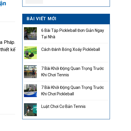
2.850.000₫.
rận
BÀI VIẾT MỚI
6 Bài Tập Pickleball Đơn Giản Ngay
Tại Nhà
a Pháp.
thiết kế
Cách Đánh Bóng Xoáy Pickleball
7 Bài Khởi Động Quan Trọng Trước
Khi Chơi Tennis
7 Bài Khởi Động Quan Trọng Trước
Khi Chơi Pickleball
Luật Chơi Cơ Bản Tennis