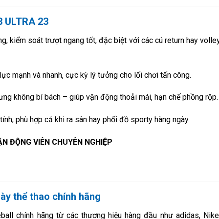
3 ULTRA 23
, kiểm soát trượt ngang tốt, đặc biệt với các cú return hay volle
ực mạnh và nhanh, cực kỳ lý tưởng cho lối chơi tấn công.
ưng không bí bách – giúp vận động thoải mái, hạn chế phồng rộp.
tính, phù hợp cả khi ra sân hay phối đồ sporty hàng ngày.
VẬN ĐỘNG VIÊN CHUYÊN NGHIỆP
ày thể thao chính hãng
ball chính hãng từ các thương hiệu hàng đầu như adidas, Nike