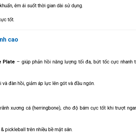
huẩn, êm ái suốt thời gian dài sử dụng.
ực tốt.
ỉnh cao
 Plate
– giúp phản hồi năng lượng tối đa, bứt tốc cực nhanh 
i và đàn hồi, giảm áp lực lên gót và đầu ngón.
 rãnh xương cá (herringbone), cho độ bám cực tốt khi trượt ng
& pickleball trên nhiều bề mặt sân.