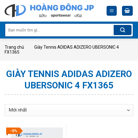
Skip
to
content
Tìm
kiếm:
Trang chủ
Giày Tennis ADIDAS ADIZERO UBERSONIC 4
FX1365
GIÀY TENNIS ADIDAS ADIZERO
UBERSONIC 4 FX1365
-0%