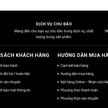
DỊCH VỤ CHU ĐÁO
Mang đến cho bạn sự chu đáo trong dịch vụ, chất
N
lượng trong sản phẩm.
 SÁCH KHÁCH HÀNG
HƯỚNG DẪN MUA H
ch bảo hành
Cam kết bán hàng
h đổi trả / hoàn tiền
Hướng dẫn mua hàng
ch vận chuyển
Đặt hàng Online – Nhận cửa h
ch bảo mật thông tin
Phương thức thanh toán
Phương thức vận chuyển