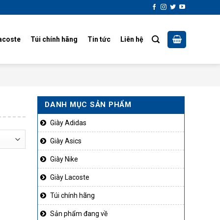
acoste
Túi chính hãng
Tin tức
Liên hệ
DANH MỤC SẢN PHẨM
Giày Adidas
Giày Asics
Giày Nike
Giày Lacoste
Túi chính hãng
Sản phẩm đang về