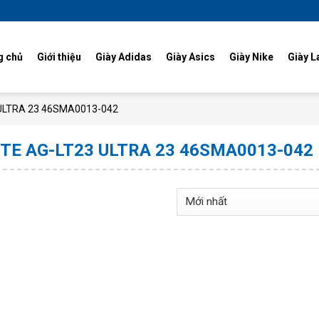
g chủ
Giới thiệu
Giày Adidas
Giày Asics
Giày Nike
Giày L
3 ULTRA 23 46SMA0013-042
TE AG-LT23 ULTRA 23 46SMA0013-042