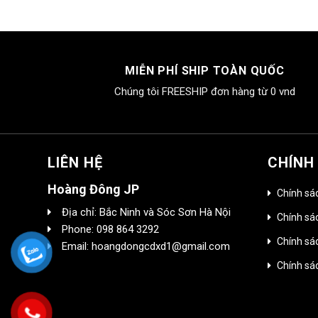
MIỄN PHÍ SHIP TOÀN QUỐC
Chúng tôi FREESHIP đơn hàng từ 0 vnd
LIÊN HỆ
CHÍNH
Hoàng Đông JP
Chính sá
Địa chỉ: Bắc Ninh và Sóc Sơn Hà Nội
Chính sác
Phone: 098 864 3292
Chính sá
Email: hoangdongcdxd1@gmail.com
Chính sá