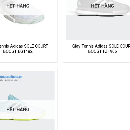
HẾT HÀNG
HẾT HÀNG
Tennis Adidas SOLE COURT
Giày Tennis Adidas SOLE COU
BOOST EG1482
BOOST FZ1966
HẾT HÀNG