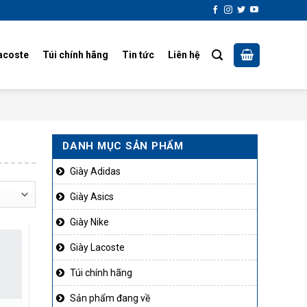
acoste
Túi chính hãng
Tin tức
Liên hệ
DANH MỤC SẢN PHẨM
Giày Adidas
Giày Asics
Giày Nike
Giày Lacoste
Túi chính hãng
Sản phẩm đang về