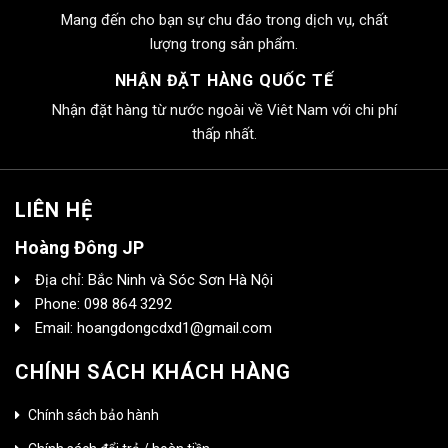
Mang đến cho bạn sự chu đáo trong dịch vụ, chất
lượng trong sản phẩm.
NHẬN ĐẶT HÀNG QUỐC TẾ
Nhận đặt hàng từ nước ngoài về Viêt Nam với chi phí
thấp nhất.
LIÊN HỆ
Hoàng Đông JP
Địa chỉ: Bắc Ninh và Sóc Sơn Hà Nội
Phone: 098 864 3292
Email: hoangdongcdxd1@gmail.com
CHÍNH SÁCH KHÁCH HÀNG
Chính sách bảo hành