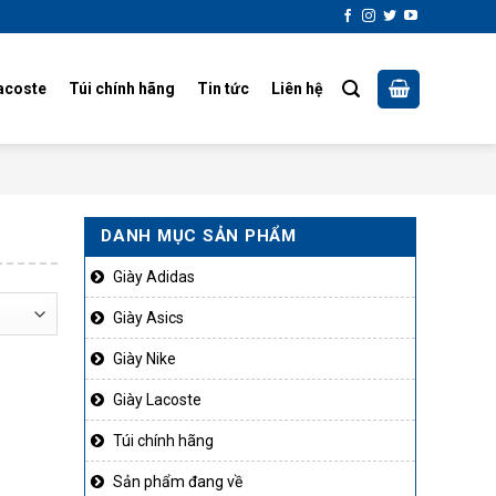
acoste
Túi chính hãng
Tin tức
Liên hệ
DANH MỤC SẢN PHẨM
Giày Adidas
Giày Asics
Giày Nike
Giày Lacoste
Túi chính hãng
Sản phẩm đang về