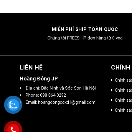
MIỄN PHÍ SHIP TOÀN QUỐC
Chúng tôi FREESHIP đơn hàng từ 0 vnd
LIÊN HỆ
CHÍNH
Hoàng Đông JP
Chính sá
Địa chỉ: Bắc Ninh và Sóc Sơn Hà Nội
Chính sác
Phone: 098 864 3292
Chính sá
Email: hoangdongcdxd1@gmail.com
Chính sá