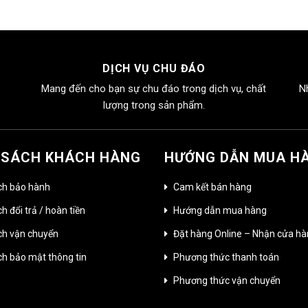
DỊCH VỤ CHU ĐÁO
Mang đến cho bạn sự chu đáo trong dịch vụ, chất
N
lượng trong sản phẩm.
 SÁCH KHÁCH HÀNG
HƯỚNG DẪN MUA H
ch bảo hành
Cam kết bán hàng
h đổi trả / hoàn tiền
Hướng dẫn mua hàng
ch vận chuyển
Đặt hàng Online – Nhận cửa h
ch bảo mật thông tin
Phương thức thanh toán
Phương thức vận chuyển