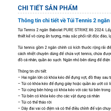
CHI TIẾT SẢN PHẨM
Thông tin chi tiết về Túi Tennis 2 ng
Túi Tennis 2 ngăn Babolat PURE STRIKE X6 2024. Lấy
thiết kế vô cùng ấn tượng, màu sắc phối rất độc đáo, l
Túi tennis gồm 2 ngăn chính có kích thước rộng rãi 
cách nhiệt chuyên dùng để chứa vợt tennis, chứa được
đồ cá nhân, quần áo sạch. Ngăn nhỏ bên dùng để điện 
Thông tin chi tiết:
– Hai ngăn lớn có khóa kéo để đựng vợt, đồ thay sau 
– Túi có khóa kéo để đựng giày hoặc quần áo ướt có l
– Túi cứng bên hông có khóa kéo với các túi bên tron
– Túi bên có khóa kéo cho các vật dụng cá nhân
– Túi có thể tháo rời
– Dây đai vai có đệm và có thể điều chỉnh để vận chuy