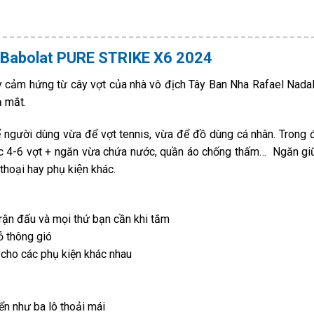
ăn Babolat PURE STRIKE X6 2024
 cảm hứng từ cây vợt của nhà vô địch Tây Ban Nha Rafael Nada
ạ mắt.
để người dùng vừa để vợt tennis, vừa để đồ dùng cá nhân. Trong
 4-6 vợt + ngăn vừa chứa nước, quần áo chống thấm… Ngăn giư
thoại hay phụ kiện khác.
trận đấu và mọi thứ bạn cần khi tắm
ỗ thông gió
g cho các phụ kiện khác nhau
ển như ba lô thoải mái