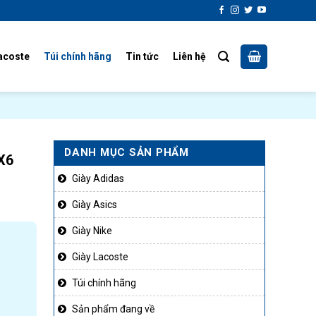
acoste
Túi chính hãng
Tin tức
Liên hệ
DANH MỤC SẢN PHẨM
X6
Giày Adidas
Giày Asics
Giày Nike
Giày Lacoste
Túi chính hãng
Sản phẩm đang về