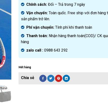
Chính sách:
Đ
ổi – Trả trong 7 ngày
Vận chuyển:
Toàn quốc. Free ship với đơn hàng 
sản phẩm trở lên.
Phí vận chuyển:
Tính phí khi thanh toán
Thanh toán:
Nhận hàng thanh toán(COD)/ CK qu
hàng
zalo call :
0988 643 292
Hết hàng