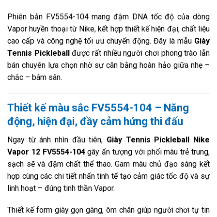
Phiên bản FV5554-104 mang đậm DNA tốc độ của dòng
Vapor huyền thoại từ Nike, kết hợp thiết kế hiện đại, chất liệu
cao cấp và công nghệ tối ưu chuyển động. Đây là mẫu
Giày
Tennis Pickleball
được rất nhiều người chơi phong trào lẫn
bán chuyên lựa chọn nhờ sự cân bằng hoàn hảo giữa nhẹ –
chắc – bám sân.
Thiết kế màu sắc FV5554-104 – Năng
động, hiện đại, đầy cảm hứng thi đấu
Ngay từ ánh nhìn đầu tiên,
Giày Tennis Pickleball Nike
Vapor 12 FV5554-104
gây ấn tượng với phối màu trẻ trung,
sạch sẽ và đậm chất thể thao. Gam màu chủ đạo sáng kết
hợp cùng các chi tiết nhấn tinh tế tạo cảm giác tốc độ và sự
linh hoạt – đúng tinh thần Vapor.
Thiết kế form giày gọn gàng, ôm chân giúp người chơi tự tin