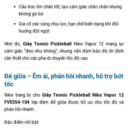
Cấu trúc ôm chân tốt, tạo cảm giác chắc chắn nhưng
không gò bó
Gia cố các vùng chịu lực, hạn chế biến dạng khi đổi
hướng đột ngột
Nhờ đó,
Giày Tennis Pickleball
Nike Vapor 12 mang lại
cảm giác “đeo như không”, nhưng vẫn đảm bảo độ ổn định
cần thiết cho các pha di chuyển tốc độ cao.
Đế giữa – Êm ái, phản hồi nhanh, hỗ trợ bứt
tốc
Nike trang bị cho
Giày Tennis Pickleball Nike Vapor 12
FV5554-104
lớp đệm đế giữa được tối ưu cho tốc độ và
phản hồi nhanh.
Đặc điểm nổi bật: