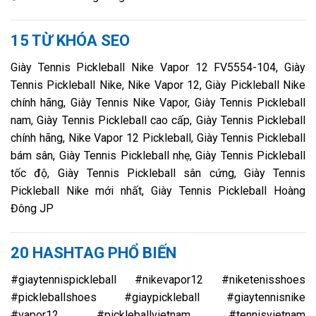
15 TỪ KHÓA SEO
Giày Tennis Pickleball Nike Vapor 12 FV5554-104, Giày
Tennis Pickleball Nike, Nike Vapor 12, Giày Pickleball Nike
chính hãng, Giày Tennis Nike Vapor, Giày Tennis Pickleball
nam, Giày Tennis Pickleball cao cấp, Giày Tennis Pickleball
chính hãng, Nike Vapor 12 Pickleball, Giày Tennis Pickleball
bám sân, Giày Tennis Pickleball nhẹ, Giày Tennis Pickleball
tốc độ, Giày Tennis Pickleball sân cứng, Giày Tennis
Pickleball Nike mới nhất, Giày Tennis Pickleball Hoàng
Đông JP
20 HASHTAG PHỔ BIẾN
#giaytennispickleball #nikevapor12 #niketenisshoes
#pickleballshoes #giaypickleball #giaytennisnike
#vapor12 #pickleballvietnam #tennisvietnam