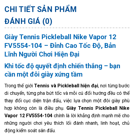
CHI TIẾT SẢN PHẨM
ĐÁNH GIÁ (0)
Giày Tennis Pickleball Nike Vapor 12
FV5554-104 – Đỉnh Cao Tốc Độ, Bản
Lĩnh Người Chơi Hiện Đại
Khi tốc độ quyết định chiến thắng – bạn
cần một đôi giày xứng tầm
Trong thế giới
Tennis và Pickleball hiện đại
, nơi từng bước
di chuyển, từng pha bứt tốc và mỗi cú đổi hướng đều có thể
thay đổi cục diện trận đấu, việc lựa chọn một đôi giày phù
hợp không còn là điều phụ.
Giày Tennis Pickleball Nike
Vapor 12 FV5554-104
chính là lời khẳng định mạnh mẽ cho
những người chơi yêu thích lối đánh nhanh, linh hoạt, chủ
động kiểm soát sân đấu.