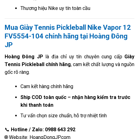
Thương hiệu Nike uy tín toàn cầu
Mua Giày Tennis Pickleball Nike Vapor 12
FV5554-104 chính hãng tại Hoàng Đông
JP
Hoàng Đông JP
là địa chỉ uy tín chuyên cung cấp
Giày
Tennis Pickleball chính hãng
, cam kết chất lượng và nguồn
gốc rõ ràng.
Cam kết hàng chính hãng
Ship COD toàn quốc – nhận hàng kiểm tra trước
khi thanh toán
Tư vấn chọn size chuẩn, hỗ trợ nhiệt tình
📞
Hotline / Zalo: 0988 643 292
🌐 Website: HoangDongJP.com