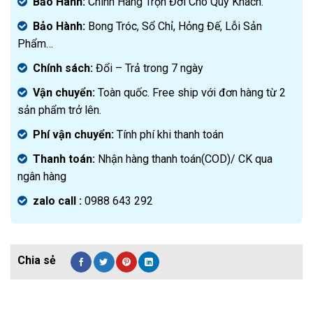
Bảo Hành:
Chính Hãng Trọn Đời Cho Quý Khách.
Bảo Hành:
Bong Tróc, Sổ Chỉ, Hỏng Đế, Lỗi Sản
Phẩm…
Chính sách:
Đ
ổi – Trả trong 7 ngày
Vận chuyển:
Toàn quốc. Free ship với đơn hàng từ 2
sản phẩm trở lên.
Phí vận chuyển:
Tính phí khi thanh toán
Thanh toán:
Nhận hàng thanh toán(COD)/ CK qua
ngân hàng
zalo call :
0988 643 292