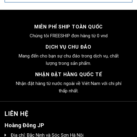
MIỄN PHÍ SHIP TOÀN QUỐC
Chúng tôi FREESHIP đơn hàng từ 0 vnd
DỊCH VỤ CHU ĐÁO
Mang đến cho bạn sự chu đáo trong dịch vụ, chất
lượng trong sản phẩm.
NHẬN ĐẶT HÀNG QUỐC TẾ
Nhận đặt hàng từ nước ngoài về Viêt Nam với chi phí
thấp nhất.
LIÊN HỆ
Hoàng Đông JP
Địa chỉ: Bắc Ninh và Sóc Sơn Hà Nội