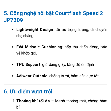
5. Công nghệ nổi bật Courtflash Speed 2
JP7309
Lightweight Design
: tối ưu trọng lượng, di chuyển
nhẹ nhàng.
EVA Midsole Cushioning
: hấp thụ chấn động, bảo
vệ khớp gối.
TPU Support
: giữ dáng giày, tăng độ ổn định.
Adiwear Outsole
: chống trượt, bám sân cực tốt.
6. Ưu điểm vượt trội
Thoáng khí tối đa
– Mesh thoáng mát, chống hầm
bí.