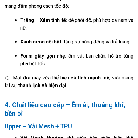
mang đậm phong cách tốc độ:
Trắng – Xám tinh tế:
dễ phối đồ, phù hợp cả nam và
nữ.
Xanh neon nổi bật:
tăng sự năng động và trẻ trung.
Form giày gọn nhẹ:
ôm sát bàn chân, hỗ trợ từng
pha bứt tốc.
👉 Một đôi giày vừa thể hiện
cá tính mạnh mẽ
, vừa mang
lại sự
thanh lịch và hiện đại
.
4. Chất liệu cao cấp – Êm ái, thoáng khí,
bền bỉ
Upper – Vải Mesh + TPU