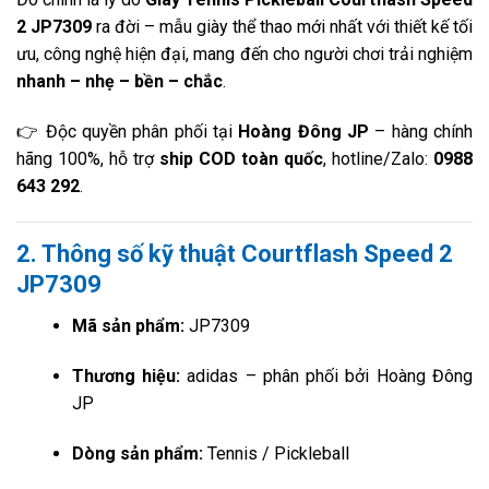
2 JP7309
ra đời – mẫu giày thể thao mới nhất với thiết kế tối
ưu, công nghệ hiện đại, mang đến cho người chơi trải nghiệm
nhanh – nhẹ – bền – chắc
.
👉 Độc quyền phân phối tại
Hoàng Đông JP
– hàng chính
hãng 100%, hỗ trợ
ship COD toàn quốc
, hotline/Zalo:
0988
643 292
.
2. Thông số kỹ thuật Courtflash Speed 2
JP7309
Mã sản phẩm:
JP7309
Thương hiệu:
adidas – phân phối bởi Hoàng Đông
JP
Dòng sản phẩm:
Tennis / Pickleball