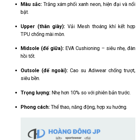
Màu sắc:
Trắng xám phối xanh neon, hiện đại và nổi
bật.
Upper (thân giày):
Vải Mesh thoáng khí kết hợp
TPU chống mài mòn.
Midsole (đế giữa):
EVA Cushioning – siêu nhẹ, đàn
hồi tốt.
Outsole (đế ngoài):
Cao su Adiwear chống trượt,
siêu bền.
Trọng lượng:
Nhẹ hơn 10% so với phiên bản trước.
Phong cách:
Thể thao, năng động, hợp xu hướng.