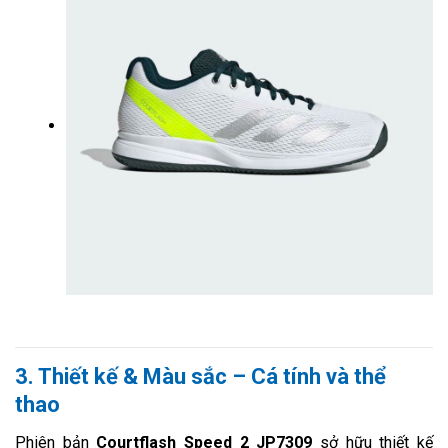
3. Thiết kế & Màu sắc – Cá tính và thể
thao
Phiên bản
Courtflash Speed 2 JP7309
sở hữu thiết kế