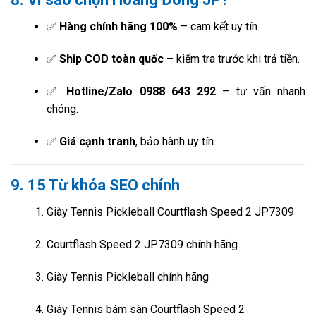
✅
Hàng chính hãng 100%
– cam kết uy tín.
✅
Ship COD toàn quốc
– kiểm tra trước khi trả tiền.
✅
Hotline/Zalo 0988 643 292
– tư vấn nhanh
chóng.
✅
Giá cạnh tranh
, bảo hành uy tín.
9. 15 Từ khóa SEO chính
Giày Tennis Pickleball Courtflash Speed 2 JP7309
Courtflash Speed 2 JP7309 chính hãng
Giày Tennis Pickleball chính hãng
Giày Tennis bám sân Courtflash Speed 2