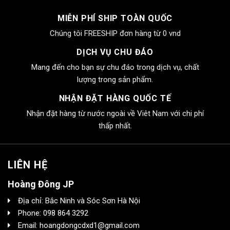
MIỄN PHÍ SHIP TOÀN QUỐC
Chúng tôi FREESHIP đơn hàng từ 0 vnd
DỊCH VỤ CHU ĐÁO
Mang đến cho bạn sự chu đáo trong dịch vụ, chất
lượng trong sản phẩm.
NHẬN ĐẶT HÀNG QUỐC TẾ
Nhận đặt hàng từ nước ngoài về Viêt Nam với chi phí
thấp nhất.
LIÊN HỆ
Hoàng Đông JP
Địa chỉ: Bắc Ninh và Sóc Sơn Hà Nội
Phone: 098 864 3292
Email: hoangdongcdxd1@gmail.com