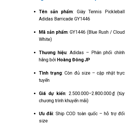
Tên sản phẩm
: Giày Tennis Pickleball
Adidas Barricade GY1446
Mã sản phẩm
: GY1446 (Blue Rush / Cloud
White)
Thương hiệu
: Adidas – Phân phối chính
hãng bởi
Hoàng Đông JP
Tình trạng
: Còn đủ size – cập nhật trực
tuyến
Giá dự kiến
: 2.500.000–2.800.000 ₫ (tùy
chương trình khuyến mãi)
Ưu đãi
: Ship COD toàn quốc – hỗ trợ đổi
size