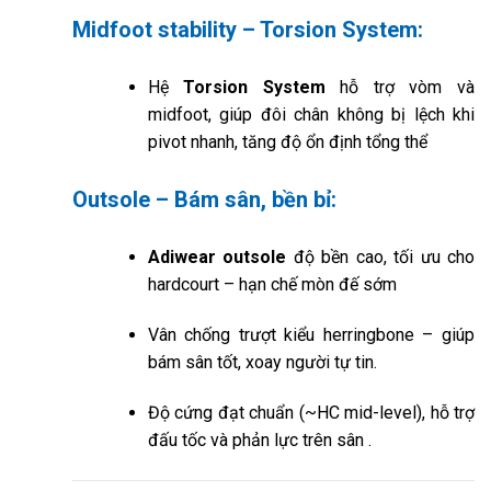
Midfoot stability – Torsion System:
Hệ
Torsion System
hỗ trợ vòm và
midfoot, giúp đôi chân không bị lệch khi
pivot nhanh, tăng độ ổn định tổng thể
Outsole – Bám sân, bền bỉ:
Adiwear outsole
độ bền cao, tối ưu cho
hardcourt – hạn chế mòn đế sớm
Vân chống trượt kiểu herringbone – giúp
bám sân tốt, xoay người tự tin.
Độ cứng đạt chuẩn (~HC mid-level), hỗ trợ
đấu tốc và phản lực trên sân
.