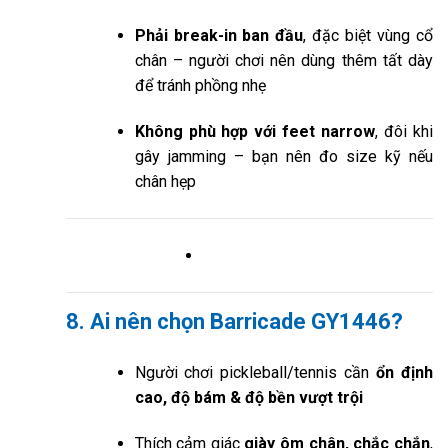
Phải break-in ban đầu
, đặc biệt vùng cổ
chân – người chơi nên dùng thêm tất dày
để tránh phồng nhẹ
Không phù hợp với feet narrow
, đôi khi
gây jamming – bạn nên đo size kỹ nếu
chân hẹp
8. Ai nên chọn Barricade GY1446?
Người chơi pickleball/tennis cần
ổn định
cao, độ bám & độ bền vượt trội
Thích cảm giác
giày ôm chân, chắc chắn
,