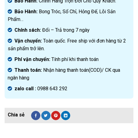
Bảo Hành:
Chính Hãng Trọn Đời Cho Quý Khách.
Bảo Hành:
Bong Tróc, Sổ Chỉ, Hỏng Đế, Lỗi Sản
Phẩm…
Chính sách:
Đ
ổi – Trả trong 7 ngày
Vận chuyển:
Toàn quốc. Free ship với đơn hàng từ 2
sản phẩm trở lên.
Phí vận chuyển:
Tính phí khi thanh toán
Thanh toán:
Nhận hàng thanh toán(COD)/ CK qua
ngân hàng
zalo call :
0988 643 292