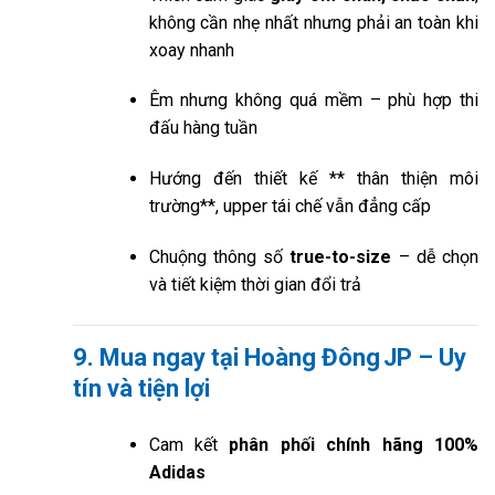
không cần nhẹ nhất nhưng phải an toàn khi
xoay nhanh
Êm nhưng không quá mềm – phù hợp thi
đấu hàng tuần
Hướng đến thiết kế ** thân thiện môi
trường**, upper tái chế vẫn đẳng cấp
Chuộng thông số
true-to-size
– dễ chọn
và tiết kiệm thời gian đổi trả
9. Mua ngay tại Hoàng Đông JP – Uy
tín và tiện lợi
Cam kết
phân phối chính hãng 100%
Adidas