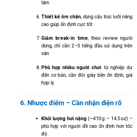
tâm
Thiết kế ôm chân
, dùng cấu trúc lưỡi nâng
cao giúp ổn định cực tốt
.
Giảm break-in time
, theo review người
dùng, chỉ cần 2–5 tiếng đầu sử dụng trên
sân
Phù hợp nhiều người chơi
: từ nghiệp dư
đến cơ bản, cần đôi giày bền ổn định, giá
hợp lý.
6. Nhược điểm – Cần nhận diện rõ
Khối lượng hơi nặng
(~410 g – 14.5 oz) –
phù hợp với người đề cao ổn định hơn tốc
độ
.