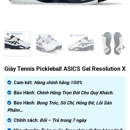
Giày Tennis Pickleball ASICS Gel Resolution X
Cam kết:
Hàng chính hãng
100%
Bảo Hành:
Chính Hãng Trọn Đời Cho Quý Khách.
Bảo Hành:
Bong Tróc, Sổ Chỉ, Hỏng Đế, Lỗi Sản
Phẩm…
Chính sách:
Đ
ổi – Trả trong 7 ngày