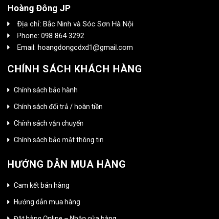
Hoàng Đông JP
Địa chỉ: Bắc Ninh và Sóc Sơn Hà Nội
Phone: 098 864 3292
Email: hoangdongcdxd1@gmail.com
CHÍNH SÁCH KHÁCH HÀNG
Chính sách bảo hành
Chính sách đổi trả / hoàn tiền
Chính sách vận chuyển
Chính sách bảo mật thông tin
HƯỚNG DẪN MUA HÀNG
Cam kết bán hàng
Hướng dẫn mua hàng
Đặt hàng Online – Nhận cửa hàng