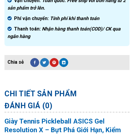
Vận chuyển:
Toàn quốc. Free ship với đơn hàng từ 2
sản phẩm trở lên.
Phí vận chuyển:
Tính phí khi thanh toán
Thanh toán:
Nhận hàng thanh toán(COD)/ CK qua
ngân hàng
CHI TIẾT SẢN PHẨM
ĐÁNH GIÁ (0)
Giày Tennis Pickleball ASICS Gel
Resolution X – Bựt Phá Giới Hạn, Kiểm