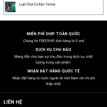
Luật Chơi Cơ Bản Tennis
MIỄN PHÍ SHIP TOÀN QUỐC
Chúng tôi FREESHIP đơn hàng từ 0 vnd
DỊCH VỤ CHU ĐÁO
Mang đến cho bạn sự chu đáo trong dịch vụ, chất
lượng trong sản phẩm.
NHẬN ĐẶT HÀNG QUỐC TẾ
Nhận đặt hàng từ nước ngoài về Viêt Nam với chi phí
thấp nhất.
LIÊN HỆ