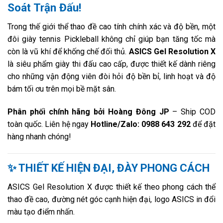
Soát Trận Đấu!
Trong thế giới thể thao đề cao tính chính xác và độ bền, một
đôi giày tennis Pickleball không chỉ giúp bạn tăng tốc mà
còn là vũ khí để khống chế đối thủ.
ASICS Gel Resolution X
là siêu phẩm giày thi đấu cao cấp, được thiết kế dành riêng
cho những vận động viên đòi hỏi độ bền bỉ, linh hoạt và độ
bám tối ơu trên mọi bề mặt sân.
Phân phối chính hãng bởi Hoàng Đông JP
– Ship COD
toàn quốc. Liên hệ ngay
Hotline/Zalo: 0988 643 292
để đặt
hàng nhanh chóng!
✨ THIẾT KẾ HIỆN ĐẠI, ĐÀY PHONG CÁCH
ASICS Gel Resolution X được thiết kế theo phong cách thể
thao đề cao, đường nét góc cạnh hiện đại, logo ASICS in đổi
màu tạo điểm nhấn.