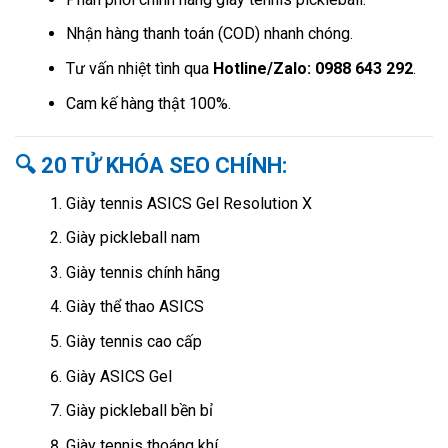
Nhận hàng thanh toán (COD) nhanh chóng.
Tư vấn nhiệt tình qua
Hotline/Zalo: 0988 643 292
.
Cam kế hàng thật 100%.
🔍 20 TỬ KHÓA SEO CHÍNH:
Giày tennis ASICS Gel Resolution X
Giày pickleball nam
Giày tennis chính hãng
Giày thể thao ASICS
Giày tennis cao cấp
Giày ASICS Gel
Giày pickleball bền bỉ
Giày tennis thoáng khí