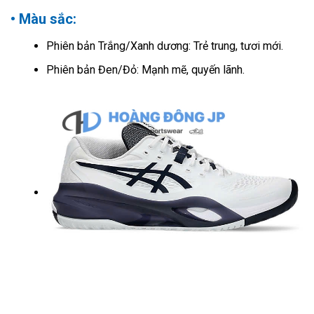
• Màu sắc:
Phiên bản Trắng/Xanh dương: Trẻ trung, tươi mới.
Phiên bản Đen/Đỏ: Mạnh mẽ, quyến lãnh.