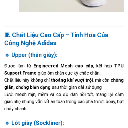
🧵
Chất Liệu Cao Cấp – Tinh Hoa Của
Công Nghệ Adidas
🔹
Upper (thân giày):
Được làm từ
Engineered Mesh cao cấp
, kết hợp
TPU
Support Frame
giúp ôm chân cực kỳ chắc chắn.
Chất liệu này không chỉ
thoáng khí vượt trội
, mà còn
chống
giãn, chống biến dạng
sau thời gian dài sử dụng.
Lưới mesh mịn, mềm và có độ đàn hồi tốt, mang lại cảm
giác nhẹ nhưng vẫn rất an toàn trong các pha trượt, xoay, bật
nhảy nhanh.
🔹
Lót giày (Sockliner):