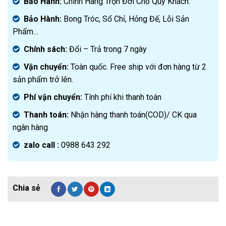
Bảo Hành:
Chính Hãng Trọn Đời Cho Quý Khách.
Bảo Hành:
Bong Tróc, Sổ Chỉ, Hỏng Đế, Lỗi Sản
Phẩm…
Chính sách:
Đ
ổi – Trả trong 7 ngày
Vận chuyển:
Toàn quốc. Free ship với đơn hàng từ 2
sản phẩm trở lên.
Phí vận chuyển:
Tính phí khi thanh toán
Thanh toán:
Nhận hàng thanh toán(COD)/ CK qua
ngân hàng
zalo call :
0988 643 292