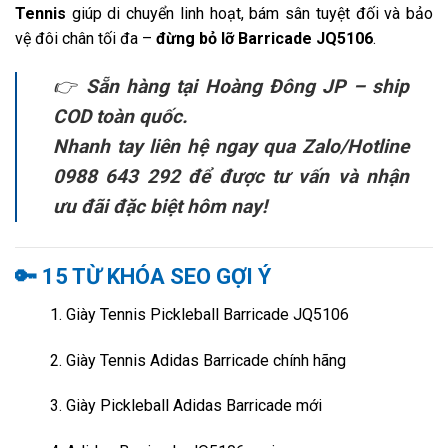
Tennis
giúp di chuyển linh hoạt, bám sân tuyệt đối và bảo
vệ đôi chân tối đa –
đừng bỏ lỡ Barricade JQ5106
.
👉
Sẵn hàng tại Hoàng Đông JP – ship
COD toàn quốc.
Nhanh tay liên hệ ngay qua Zalo/Hotline
0988 643 292 để được tư vấn và nhận
ưu đãi đặc biệt hôm nay!
🔑
15 TỪ KHÓA SEO GỢI Ý
Giày Tennis Pickleball Barricade JQ5106
Giày Tennis Adidas Barricade chính hãng
Giày Pickleball Adidas Barricade mới