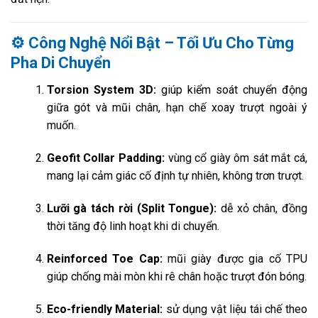
⚙️
Công Nghệ Nổi Bật – Tối Ưu Cho Từng
Pha Di Chuyển
Torsion System 3D:
giúp kiểm soát chuyển động
giữa gót và mũi chân, hạn chế xoay trượt ngoài ý
muốn.
Geofit Collar Padding:
vùng cổ giày ôm sát mắt cá,
mang lại cảm giác cố định tự nhiên, không trơn trượt.
Lưỡi gà tách rời (Split Tongue):
dễ xỏ chân, đồng
thời tăng độ linh hoạt khi di chuyển.
Reinforced Toe Cap:
mũi giày được gia cố TPU
giúp chống mài mòn khi rê chân hoặc trượt đón bóng.
Eco-friendly Material:
sử dụng vật liệu tái chế theo