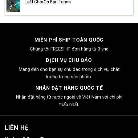
Luật Chơi Cơ Bản Tennis
MIỄN PHÍ SHIP TOÀN QUỐC
Chúng tôi FREESHIP đơn hàng từ 0 vnd
DỊCH VỤ CHU ĐÁO
Mang đến cho bạn sự chu đáo trong dịch vụ, chất
lượng trong sản phẩm.
NHẬN ĐẶT HÀNG QUỐC TẾ
Nhận đặt hàng từ nước ngoài về Viêt Nam với chi phí
thấp nhất.
LIÊN HỆ