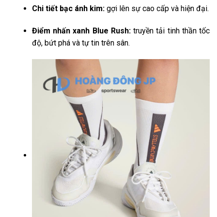
Chi tiết bạc ánh kim:
gợi lên sự cao cấp và hiện đại.
Điểm nhấn xanh Blue Rush:
truyền tải tinh thần tốc
độ, bứt phá và tự tin trên sân.