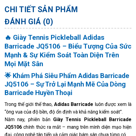
CHI TIẾT SẢN PHẨM
ĐÁNH GIÁ (0)
🔥
Giày Tennis Pickleball Adidas
Barricade JQ5106 – Biểu Tượng Của Sức
Mạnh & Sự Kiểm Soát Toàn Diện Trên
Mọi Mặt Sân
🌟
Khám Phá Siêu Phẩm Adidas Barricade
JQ5106 – Sự Trở Lại Mạnh Mẽ Của Dòng
Barricade Huyền Thoại
Trong thế giới thể thao,
Adidas Barricade
luôn được xem là
“ông vua của độ bền, độ ổn định và khả năng kiểm soát”.
Năm nay, phiên bản
Giày Tennis Pickleball Barricade
JQ5106
chính thức ra mắt – mang trên mình diện mạo hiện
đại, công nghệ tân tiến và cảm giác bám sân chưa từng có.