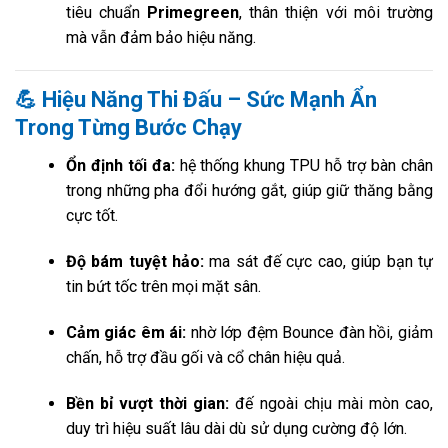
tiêu chuẩn
Primegreen
, thân thiện với môi trường
mà vẫn đảm bảo hiệu năng.
💪
Hiệu Năng Thi Đấu – Sức Mạnh Ẩn
Trong Từng Bước Chạy
Ổn định tối đa:
hệ thống khung TPU hỗ trợ bàn chân
trong những pha đổi hướng gắt, giúp giữ thăng bằng
cực tốt.
Độ bám tuyệt hảo:
ma sát đế cực cao, giúp bạn tự
tin bứt tốc trên mọi mặt sân.
Cảm giác êm ái:
nhờ lớp đệm Bounce đàn hồi, giảm
chấn, hỗ trợ đầu gối và cổ chân hiệu quả.
Bền bỉ vượt thời gian:
đế ngoài chịu mài mòn cao,
duy trì hiệu suất lâu dài dù sử dụng cường độ lớn.