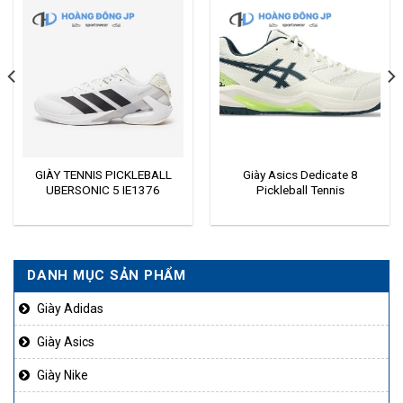
GIÀY TENNIS PICKLEBALL
Giày Asics Dedicate 8
UBERSONIC 5 IE1376
Pickleball Tennis
DANH MỤC SẢN PHẨM
Giày Adidas
Giày Asics
Giày Nike