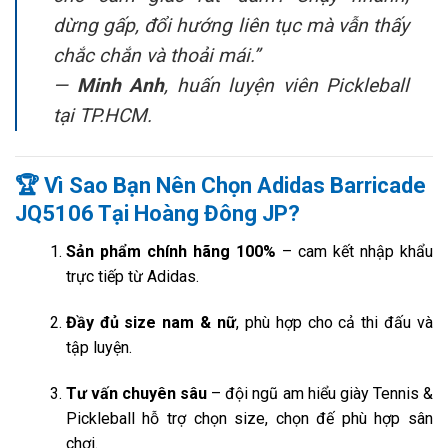
dừng gấp, đổi hướng liên tục mà vẫn thấy
chắc chắn và thoải mái.”
—
Minh Anh
, huấn luyện viên Pickleball
tại TP.HCM.
🏆
Vì Sao Bạn Nên Chọn Adidas Barricade
JQ5106 Tại Hoàng Đông JP?
Sản phẩm chính hãng 100%
– cam kết nhập khẩu
trực tiếp từ Adidas.
Đầy đủ size nam & nữ
, phù hợp cho cả thi đấu và
tập luyện.
Tư vấn chuyên sâu
– đội ngũ am hiểu giày Tennis &
Pickleball hỗ trợ chọn size, chọn đế phù hợp sân
chơi.