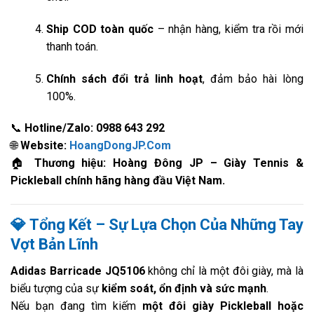
Ship COD toàn quốc
– nhận hàng, kiểm tra rồi mới
thanh toán.
Chính sách đổi trả linh hoạt
, đảm bảo hài lòng
100%.
📞
Hotline/Zalo: 0988 643 292
🌐
Website:
HoangDongJP.Com
🏠
Thương hiệu: Hoàng Đông JP – Giày Tennis &
Pickleball chính hãng hàng đầu Việt Nam.
💎
Tổng Kết – Sự Lựa Chọn Của Những Tay
Vợt Bản Lĩnh
Adidas Barricade JQ5106
không chỉ là một đôi giày, mà là
biểu tượng của sự
kiểm soát, ổn định và sức mạnh
.
Nếu bạn đang tìm kiếm
một đôi giày Pickleball hoặc