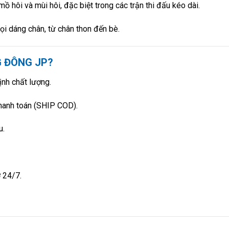
mồ hôi và mùi hôi, đặc biệt trong các trận thi đấu kéo dài.
ọi dáng chân, từ chân thon đến bè.
G ĐÔNG JP?
nh chất lượng.
thanh toán (SHIP COD).
u.
 24/7.