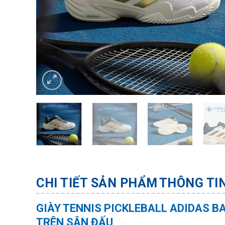
CHI TIẾT SẢN PHẨM
THÔNG TI
GIÀY TENNIS PICKLEBALL ADIDAS BA
TRÊN SÂN ĐẤU