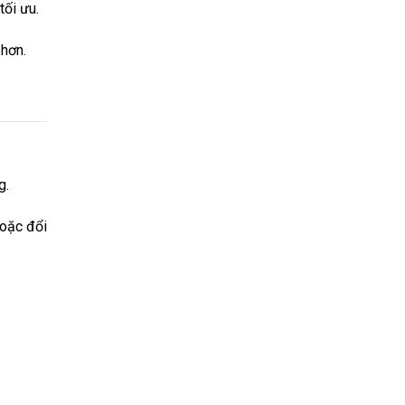
tối ưu.
 hơn.
g.
hoặc đổi