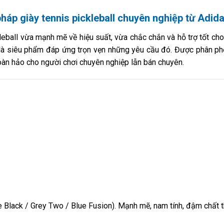
 pháp giày tennis pickleball chuyên nghiệp từ Adid
leball vừa mạnh mẽ về hiệu suất, vừa chắc chắn và hỗ trợ tốt ch
là siêu phẩm đáp ứng trọn vẹn những yêu cầu đó. Được phân ph
oàn hảo cho người chơi chuyên nghiệp lẫn bán chuyên.
 Black / Grey Two / Blue Fusion). Mạnh mẽ, nam tính, đậm chất t