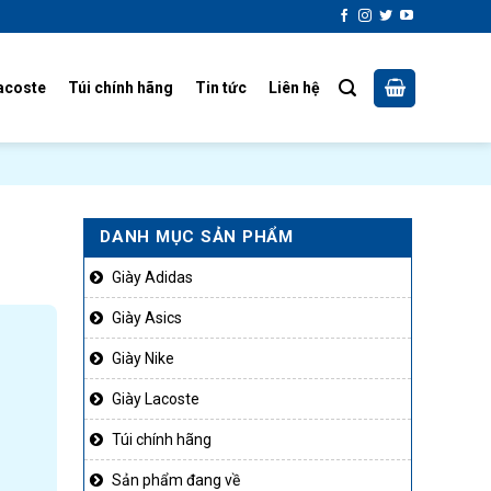
acoste
Túi chính hãng
Tin tức
Liên hệ
DANH MỤC SẢN PHẨM
Giày Adidas
Giày Asics
Giày Nike
Giày Lacoste
Túi chính hãng
Sản phẩm đang về