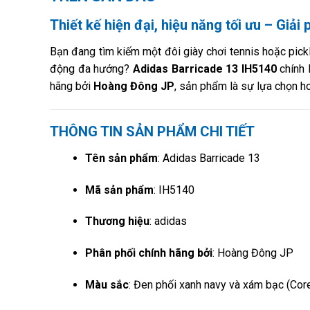
Thiết kế hiện đại, hiệu năng tối ưu – Giải
Bạn đang tìm kiếm một đôi giày chơi tennis hoặc pick
động đa hướng?
Adidas Barricade 13 IH5140
chính 
hãng bởi
Hoàng Đông JP
, sản phẩm là sự lựa chọn h
THÔNG TIN SẢN PHẨM CHI TIẾT
Tên sản phẩm
: Adidas Barricade 13
Mã sản phẩm
: IH5140
Thương hiệu
: adidas
Phân phối chính hãng bởi
: Hoàng Đông JP
Màu sắc
: Đen phối xanh navy và xám bạc (Core