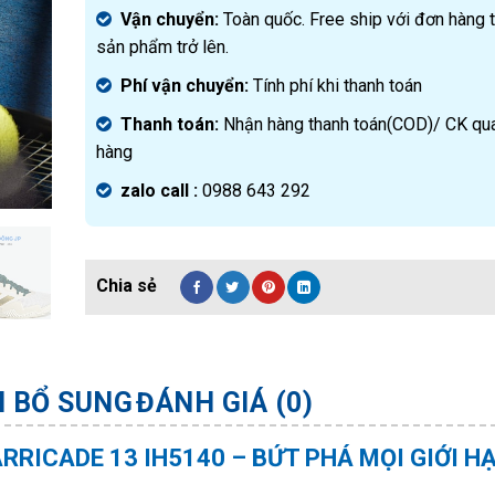
Vận chuyển:
Toàn quốc. Free ship với đơn hàng 
sản phẩm trở lên.
Phí vận chuyển:
Tính phí khi thanh toán
Thanh toán:
Nhận hàng thanh toán(COD)/ CK qu
hàng
zalo call :
0988 643 292
N BỔ SUNG
ĐÁNH GIÁ (0)
RRICADE 13 IH5140 – BỨT PHÁ MỌI GIỚI H