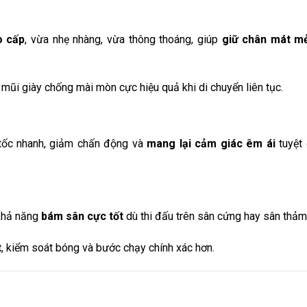
o cấp
, vừa nhẹ nhàng, vừa thông thoáng, giúp
giữ chân mát m
mũi giày chống mài mòn cực hiệu quả khi di chuyển liên tục.
tốc nhanh, giảm chấn động và
mang lại cảm giác êm ái
tuyệt 
 khả năng
bám sân cực tốt
dù thi đấu trên sân cứng hay sân thảm
t
, kiểm soát bóng và bước chạy chính xác hơn.