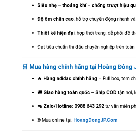
Siêu nhẹ – thoáng khí – chống trượt hiệu q
Độ ôm chân cao
, hỗ trợ chuyển động nhanh và 
Thiết kế hiện đại
, hợp thời trang, dễ phối đồ t
Đạt tiêu chuẩn thi đấu chuyên nghiệp trên toàn 
🛒 Mua hàng chính hãng tại Hoàng Đông 
🔥
Hàng adidas chính hãng
– Full box, tem c
🚚
Giao hàng toàn quốc – Ship COD
tận nơi, 
📲
Zalo/Hotline: 0988 643 292
tư vấn miễn ph
🌐 Mua online tại:
HoangDongJP.Com