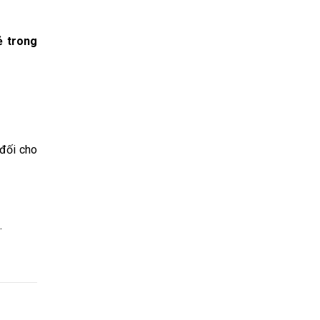
ẻ trong
đối cho
.