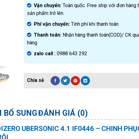
Vận chuyển:
Toàn quốc. Free ship với đơn hàng 
sản phẩm trở lên.
Phí vận chuyển:
Tính phí khi thanh toán
Thanh toán:
Nhận hàng thanh toán(COD)/ CK qu
hàng
zalo call :
0988 643 292
N BỔ SUNG
ĐÁNH GIÁ (0)
IZERO UBERSONIC 4.1 IF0446 – CHINH PHỤ
RỘI