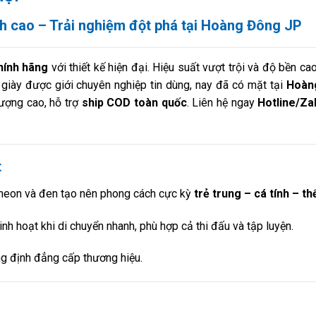
nh cao – Trải nghiệm đột phá tại Hoàng Đông JP
hính hãng
với thiết kế hiện đại. Hiệu suất vượt trội và độ bền c
iày được giới chuyên nghiệp tin dùng, nay đã có mặt tại
Hoàn
ượng cao, hỗ trợ
ship COD toàn quốc
. Liên hệ ngay
Hotline/Za
t
 neon và đen tạo nên phong cách cực kỳ
trẻ trung – cá tính – th
 linh hoạt khi di chuyển nhanh, phù hợp cả thi đấu và tập luyện.
ng định đẳng cấp thương hiệu.