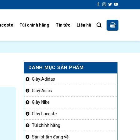
acoste
Túi chính hãng
Tin tức
Liên hệ
DANH MỤC SẢN PHẨM
Giày Adidas
Giày Asics
Giày Nike
Giày Lacoste
Túi chính hãng
Sản phẩm đang về