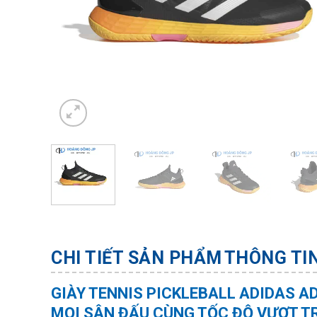
CHI TIẾT SẢN PHẨM
THÔNG TI
GIÀY TENNIS PICKLEBALL ADIDAS AD
MỌI SÂN ĐẤU CÙNG TỐC ĐỘ VƯỢT T