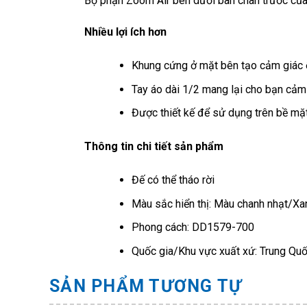
Bộ phận Zoom Air bên dưới bàn chân trước của
Nhiều lợi ích hơn
Khung cứng ở mặt bên tạo cảm giác ổ
Tay áo dài 1/2 mang lại cho bạn cảm 
Được thiết kế để sử dụng trên bề mặ
Thông tin chi tiết sản phẩm
Đế có thể tháo rời
Màu sắc hiển thị: Màu chanh nhạt/X
Phong cách: DD1579-700
Quốc gia/Khu vực xuất xứ: Trung Qu
SẢN PHẨM TƯƠNG TỰ