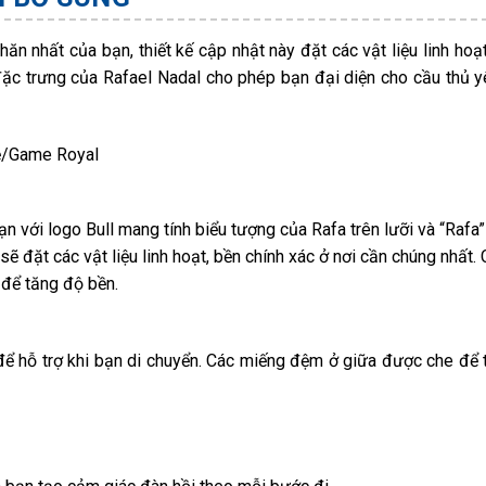
n nhất của bạn, thiết kế cập nhật này đặt các vật liệu linh hoạt
 đặc trưng của Rafael Nadal cho phép bạn đại diện cho cầu thủ y
hẹ/Game Royal
ạn với logo Bull mang tính biểu tượng của Rafa trên lưỡi và “Rafa”
 sẽ đặt các vật liệu linh hoạt, bền chính xác ở nơi cần chúng nhất.
 để tăng độ bền.
ể hỗ trợ khi bạn di chuyển. Các miếng đệm ở giữa được che để 