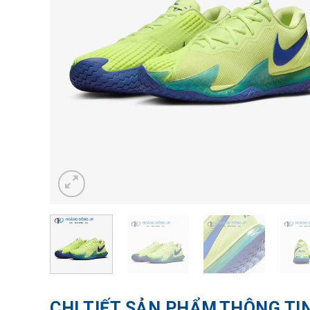
CHI TIẾT SẢN PHẨM
THÔNG TI