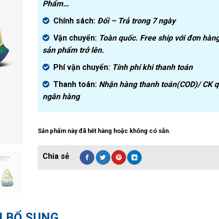
Phẩm…
Chính sách:
Đ
ổi – Trả trong 7 ngày
Vận chuyển:
Toàn quốc. Free ship với đơn hàng
sản phẩm trở lên.
Phí vận chuyển:
Tính phí khi thanh toán
Thanh toán:
Nhận hàng thanh toán(COD)/ CK 
ngân hàng
Sản phẩm này đã hết hàng hoặc không có sẵn.
N BỔ SUNG