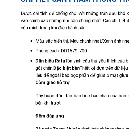
Được cải tiến để chống chọi với những trận đấu khó khă
vào chính xác những nơi cần chúng nhất. Các chi tiết
của mình trong khi điều hành sân.
Màu sắc hiển thị: Màu chanh nhạt/Xanh ảnh n
Phong cách: DD1579-700
Dân biểu Rafa
Tôn vinh cầu thủ yêu thích của b
gót chân.
Đặc biệt bền
Thiết kế dựa trên dữ liệu
liệu đế ngoài bao bọc phần đế giữa ở mặt giữa
Cảm giác hỗ trợ
Dây buộc độc đáo bao bọc bàn chân của bạn đ
bền khi trượt.
Đệm đáp ứng