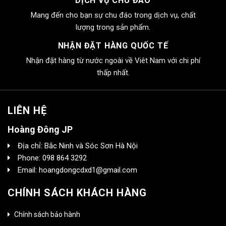
DỊCH VỤ CHU ĐÁO
Mang đến cho bạn sự chu đáo trong dịch vụ, chất
lượng trong sản phẩm.
NHẬN ĐẶT HÀNG QUỐC TẾ
Nhận đặt hàng từ nước ngoài về Viêt Nam với chi phí
thấp nhất.
LIÊN HỆ
Hoàng Đông JP
Địa chỉ: Bắc Ninh và Sóc Sơn Hà Nội
Phone: 098 864 3292
Email: hoangdongcdxd1@gmail.com
CHÍNH SÁCH KHÁCH HÀNG
Chính sách bảo hành