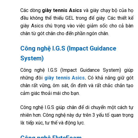
Các dòng
giày tennis Asics
và giày chạy bộ của họ
đều không thể thiếu GEL trong đế giày. Các thiết kế
giày Asics chú trọng vào việc giảm sốc cho cả bàn
chân từ gót chân cho đến phần ngón chân.
Công nghệ I.G.S (Impact Guidance
System)
Công nghệ I.G.S (Impact Guidance System) giúp
những đôi
giày tennis Asics
.
Có khả năng giữ gót
chân rất vững, ôm sát, ổn định và rất chắc chắn tạo
cảm giác thoải mái cho bạn.
Công nghệ I.G.S giúp chân để di chuyển một cách tự
nhiên hơn. Công nghệ này dự trên 3 yếu tố quan trọng
là: tiếp xúc, tư thế và động lực.