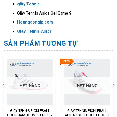
giày Tennis
Giày Tennis Asics Gel Game 9
Hoangdongjp.com
Giày Tennis Asics
SẢN PHẨM TƯƠNG TỰ
-37%
HẾT HÀNG
HẾT HÀNG
GIÀY TENNIS PICKLEBALL
GIÀY TENNIS PICKLEBALL
COURTJAM BOUNCE FU8102
ADIDAS SOLECOURT BOOST