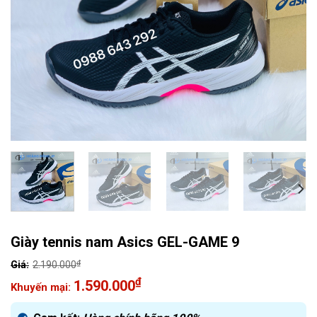
Giày tennis nam Asics GEL-GAME 9
₫
2.190.000
Giá
₫
1.590.000
gốc
Giá