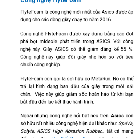
Công nghệ FlyteFoam
FlyteFoam là công nghệ mới nhất của Asics được áp
dụng cho các dòng giày chạy từ năm 2016.
Công nghệ FlyteFoam được xây dựng bằng các đột
phá bọt midsole phát triển trong ASICS. Với công
nghệ này. Giày ASICS có thể giảm đáng kể 55 %.
Công nghệ này giúp đôi giày nhẹ hơn so với tiêu
chuẩn công nghiệp.
FlyteFoam còn gọi là sợi hữu cơ MetaRun. Nó có thể
trả lại hình dạng ban đầu của giày trong mỗi sải
chân. Việc này giúp giảm sốc hoàn hảo từ khi bạn
bắt đầu đến lúc kết thúc hành trình.
Ngoài những công nghệ nổi bật nêu trên.
Asics
còn
sở hữu rất nhiều công nghệ hiện đại khác như:
SpeVa,
Solyte, ASICS High Abrasion Rubber…
tất cả mang