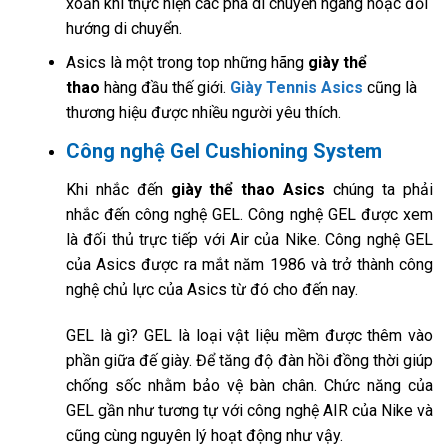
xoắn khi thực hiện các pha di chuyển ngang hoặc đổi
hướng di chuyển.
Asics là một trong top những hãng
giày thể
thao
hàng đầu thế giới.
Giày Tennis Asics
cũng là
thương hiệu được nhiều người yêu thích.
Công nghệ Gel Cushioning System
Khi nhắc đến
giày thể thao Asics
chúng ta phải
nhắc đến công nghệ GEL. Công nghệ GEL được xem
là đối thủ trực tiếp với Air của Nike. Công nghệ GEL
của Asics được ra mắt năm 1986 và trở thành công
nghệ chủ lực của Asics từ đó cho đến nay.
GEL là gì? GEL là loại vật liệu mềm được thêm vào
phần giữa đế giày. Để tăng độ đàn hồi đồng thời giúp
chống sốc nhằm bảo vệ bàn chân. Chức năng của
GEL gần như tương tự với công nghệ AIR của Nike và
cũng cùng nguyên lý hoạt động như vậy.