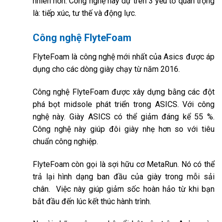
nhiên hơn. Công nghệ này dự trên 3 yếu tố quan trọng
là: tiếp xúc, tư thế và động lực.
Công nghệ FlyteFoam
FlyteFoam là công nghệ mới nhất của Asics được áp
dụng cho các dòng giày chạy từ năm 2016.
Công nghệ FlyteFoam được xây dựng bằng các đột
phá bọt midsole phát triển trong ASICS. Với công
nghệ này. Giày ASICS có thể giảm đáng kể 55 %.
Công nghệ này giúp đôi giày nhẹ hơn so với tiêu
chuẩn công nghiệp.
FlyteFoam còn gọi là sợi hữu cơ MetaRun. Nó có thể
trả lại hình dạng ban đầu của giày trong mỗi sải
chân. Việc này giúp giảm sốc hoàn hảo từ khi bạn
bắt đầu đến lúc kết thúc hành trình.