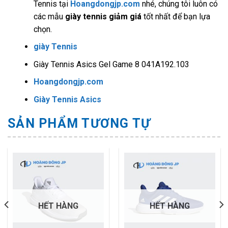
Tennis
tại
Hoangdongjp.com
nhé, chúng tôi luôn có
các mẫu
giày tennis giảm giá
tốt nhất để bạn lựa
chọn.
giày Tennis
Giày Tennis Asics Gel Game 8 041A192.103
Hoangdongjp.com
Giày Tennis Asics
SẢN PHẨM TƯƠNG TỰ
HẾT HÀNG
HẾT HÀNG