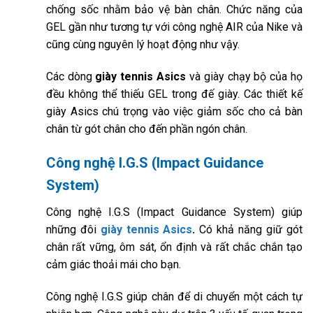
chống sốc nhằm bảo vệ bàn chân. Chức năng của
GEL gần như tương tự với công nghệ AIR của Nike và
cũng cùng nguyên lý hoạt động như vậy.
Các dòng
giày tennis Asics
và giày chạy bộ của họ
đều không thể thiếu GEL trong đế giày. Các thiết kế
giày Asics chú trọng vào việc giảm sốc cho cả bàn
chân từ gót chân cho đến phần ngón chân.
Công nghệ I.G.S (Impact Guidance
System)
Công nghệ I.G.S (Impact Guidance System) giúp
những đôi
giày tennis Asics
.
Có khả năng giữ gót
chân rất vững, ôm sát, ổn định và rất chắc chắn tạo
cảm giác thoải mái cho bạn.
Công nghệ I.G.S giúp chân để di chuyển một cách tự