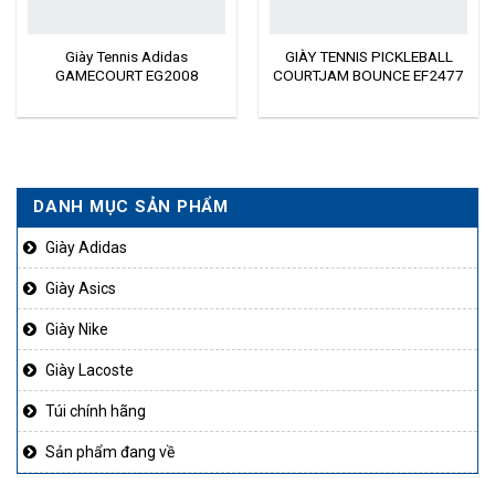
Giày Tennis Adidas
GIÀY TENNIS PICKLEBALL
GAMECOURT EG2008
COURTJAM BOUNCE EF2477
DANH MỤC SẢN PHẨM
Giày Adidas
Giày Asics
Giày Nike
Giày Lacoste
Túi chính hãng
Sản phẩm đang về