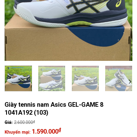
Giày tennis nam Asics GEL-GAME 8
1041A192 (103)
₫
2.600.000
Giá
₫
1.590.000