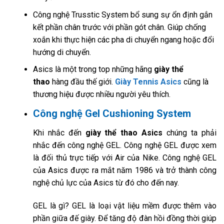
Công nghệ Trusstic System bổ sung sự ổn định gắn
kết phần chân trước với phần gót chân. Giúp chống
xoắn khi thực hiện các pha di chuyển ngang hoặc đổi
hướng di chuyển.
Asics là một trong top những hãng
giày thể
thao
hàng đầu thế giới.
Giày Tennis Asics
cũng là
thương hiệu được nhiều người yêu thích.
Công nghệ Gel Cushioning System
Khi nhắc đến
giày thể thao Asics
chúng ta phải
nhắc đến công nghệ GEL. Công nghệ GEL được xem
là đối thủ trực tiếp với Air của Nike. Công nghệ GEL
của Asics được ra mắt năm 1986 và trở thành công
nghệ chủ lực của Asics từ đó cho đến nay.
GEL là gì? GEL là loại vật liệu mềm được thêm vào
phần giữa đế giày. Để tăng độ đàn hồi đồng thời giúp