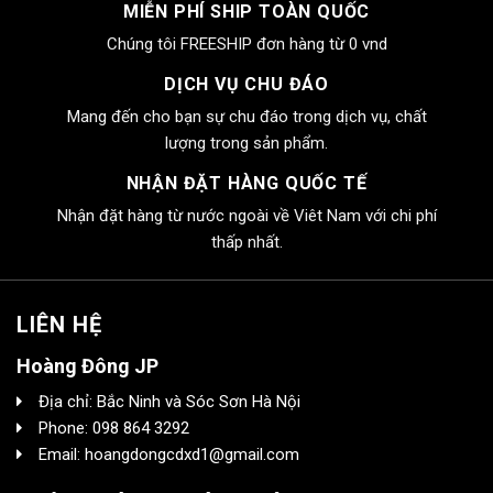
MIỄN PHÍ SHIP TOÀN QUỐC
Chúng tôi FREESHIP đơn hàng từ 0 vnd
DỊCH VỤ CHU ĐÁO
Mang đến cho bạn sự chu đáo trong dịch vụ, chất
lượng trong sản phẩm.
NHẬN ĐẶT HÀNG QUỐC TẾ
Nhận đặt hàng từ nước ngoài về Viêt Nam với chi phí
thấp nhất.
LIÊN HỆ
Hoàng Đông JP
Địa chỉ: Bắc Ninh và Sóc Sơn Hà Nội
Phone: 098 864 3292
Email: hoangdongcdxd1@gmail.com