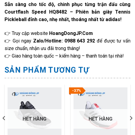
Sẵn sàng cho tốc độ, chinh phục từng trận đấu cùng
Courtflash Speed HQ8482 – Phiên bản giày Tennis
Pickleball đỉnh cao, nhẹ nhất, thoáng nhất từ adidas!
👉 Truy cập website
HoangDongJP.Com
👉 Gọi ngay
Zalo/Hotline: 0988 643 292
để được tư vấn
size chuẩn, nhận ưu đãi trong tháng!
👉 Giao hàng toàn quốc – kiểm hàng – thanh toán tại nhà!
SẢN PHẨM TƯƠNG TỰ
-37%
HẾT HÀNG
HẾT HÀNG