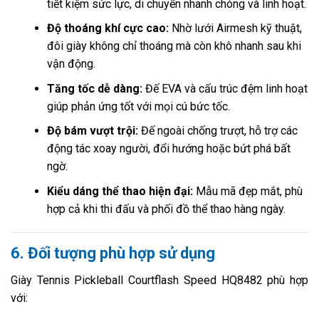
tiết kiệm sức lực, di chuyển nhanh chóng và linh hoạt.
Độ thoáng khí cực cao:
Nhờ lưới Airmesh kỹ thuật,
đôi giày không chỉ thoáng mà còn khô nhanh sau khi
vận động.
Tăng tốc dễ dàng:
Đế EVA và cấu trúc đệm linh hoạt
giúp phản ứng tốt với mọi cú bức tốc.
Độ bám vượt trội:
Đế ngoài chống trượt, hỗ trợ các
động tác xoay người, đổi hướng hoặc bứt phá bất
ngờ.
Kiểu dáng thể thao hiện đại:
Mẫu mã đẹp mắt, phù
hợp cả khi thi đấu và phối đồ thể thao hàng ngày.
6. Đối tượng phù hợp sử dụng
Giày Tennis Pickleball Courtflash Speed HQ8482 phù hợp
với: