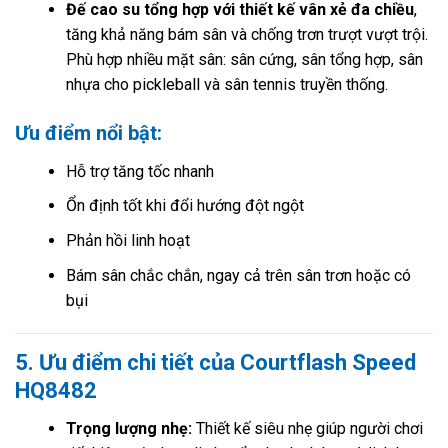
Đế cao su tổng hợp với thiết kế vân xẻ đa chiều
,
tăng khả năng bám sân và chống trơn trượt vượt trội.
Phù hợp nhiều mặt sân: sân cứng, sân tổng hợp, sân
nhựa cho pickleball và sân tennis truyền thống.
Ưu điểm nổi bật:
Hỗ trợ tăng tốc nhanh
Ổn định tốt khi đổi hướng đột ngột
Phản hồi linh hoạt
Bám sân chắc chắn, ngay cả trên sân trơn hoặc có
bụi
5. Ưu điểm chi tiết của Courtflash Speed
HQ8482
Trọng lượng nhẹ:
Thiết kế siêu nhẹ giúp người chơi