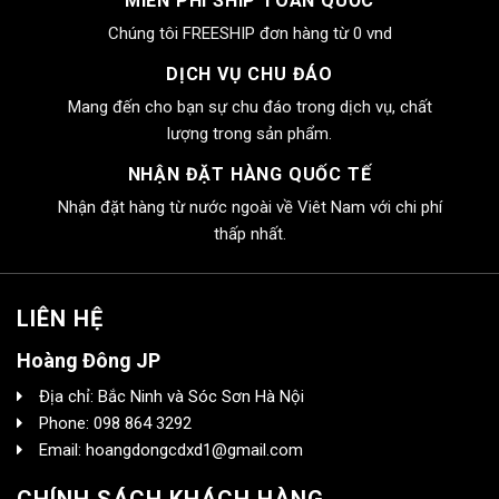
MIỄN PHÍ SHIP TOÀN QUỐC
Chúng tôi FREESHIP đơn hàng từ 0 vnd
DỊCH VỤ CHU ĐÁO
Mang đến cho bạn sự chu đáo trong dịch vụ, chất
lượng trong sản phẩm.
NHẬN ĐẶT HÀNG QUỐC TẾ
Nhận đặt hàng từ nước ngoài về Viêt Nam với chi phí
thấp nhất.
LIÊN HỆ
Hoàng Đông JP
Địa chỉ: Bắc Ninh và Sóc Sơn Hà Nội
Phone: 098 864 3292
Email: hoangdongcdxd1@gmail.com