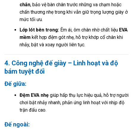
chắn
, bảo vệ bàn chân trước những va chạm hoặc
chấn thương nhẹ trong khi vẫn giữ trọng lượng giày ở
mức tối ưu.
Lớp lót bên trong:
Êm ái, ôm chân nhờ chất liệu
EVA
mềm
kết hợp đệm gót nhẹ, hỗ trợ khớp cổ chân khi
nhảy, bật và xoay người liên tục.
4. Công nghệ đế giày – Linh hoạt và độ
bám tuyệt đối
Đế giữa:
Đệm EVA nhẹ
giúp hấp thụ lực hiệu quả, hỗ trợ người
chơi bật nhảy nhanh, phản ứng linh hoạt với nhịp độ
trận đấu cao.
Đế ngoài: