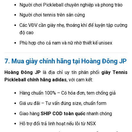
Người chơi Pickleball chuyên nghiệp và phong trào
Người chơi tennis trên sân cứng
Các VĐV cần giày nhẹ, thoáng khí để luyện tập cường
độ cao
Phù hợp cho cả nam và nữ nhờ thiết kế unisex
7. Mua giày chính hãng tại Hoàng Đông JP
Hoàng Đông JP
là địa chỉ uy tín phân phối
giày Tennis
Pickleball chính hãng adidas
, với cam kết:
Hàng chuẩn 100% – Có hóa đơn, tem chống giả
Giá ưu đãi – Tư vấn đúng size, chuẩn form
Giao hàng
SHIP COD toàn quốc
nhanh chóng
Hỗ trợ đổi trả linh hoạt nếu lỗi từ NSX