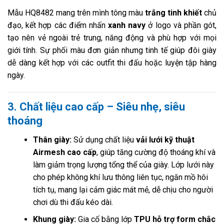
Mẫu HQ8482 mang trên mình tông màu
trắng tinh khiết
chủ
đạo, kết hợp các điểm nhấn
xanh navy
ở logo và phần gót,
tạo nên vẻ ngoài trẻ trung, năng động và phù hợp với mọi
giới tính. Sự phối màu đơn giản nhưng tinh tế giúp đôi giày
dễ dàng kết hợp với các outfit thi đấu hoặc luyện tập hàng
ngày.
3. Chất liệu cao cấp – Siêu nhẹ, siêu
thoáng
Thân giày:
Sử dụng chất liệu
vải lưới kỹ thuật
Airmesh cao cấp
, giúp tăng cường độ thoáng khí và
làm giảm trọng lượng tổng thể của giày. Lớp lưới này
cho phép không khí lưu thông liên tục, ngăn mồ hôi
tích tụ, mang lại cảm giác mát mẻ, dễ chịu cho người
chơi dù thi đấu kéo dài.
Khung giày:
Gia cố bằng lớp
TPU hỗ trợ form chắc