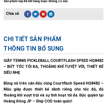
Sản phẩm này đã hết hàng hoặc không có sẵn.
CHI TIẾT SẢN PHẨM
THÔNG TIN BỔ SUNG
GIÀY TENNIS PICKLEBALL COURTFLASH SPEED HQ8482
– BỨT TỐC TỐI ĐA, THOÁNG KHÍ TUYỆT VỜI, THIẾT KẾ
SIÊU NHẸ
Bùng nổ trên sân đấu cùng Courtflash Speed HQ8482 –
Mẫu giày được thiết kế dành riêng cho tốc độ, độ
thoáng khí vượt trội và sự linh hoạt tối đa. Độc quyền tại
Hoàng Đông JP – Ship COD toàn quốc!