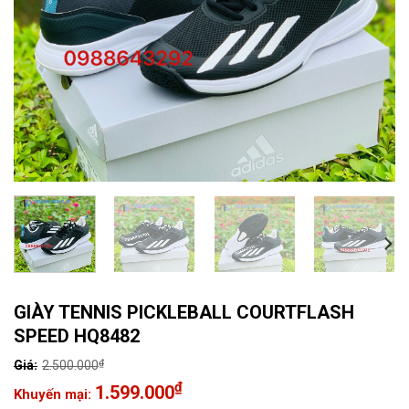
GIÀY TENNIS PICKLEBALL COURTFLASH
SPEED HQ8482
₫
2.500.000
Giá
₫
1.599.000