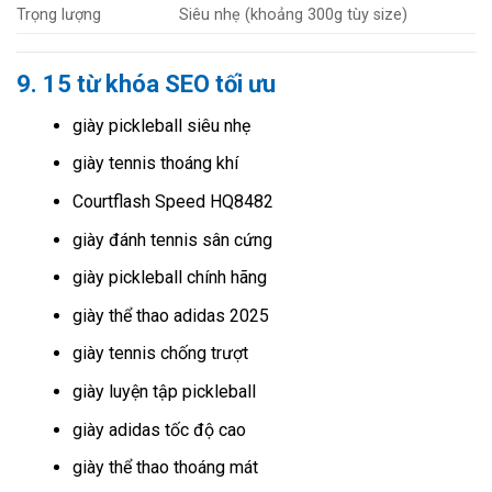
Trọng lượng
Siêu nhẹ (khoảng 300g tùy size)
9. 15 từ khóa SEO tối ưu
giày pickleball siêu nhẹ
giày tennis thoáng khí
Courtflash Speed HQ8482
giày đánh tennis sân cứng
giày pickleball chính hãng
giày thể thao adidas 2025
giày tennis chống trượt
giày luyện tập pickleball
giày adidas tốc độ cao
giày thể thao thoáng mát