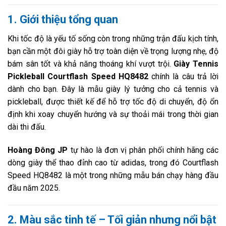
1. Giới thiệu tổng quan
Khi tốc độ là yếu tố sống còn trong những trận đấu kịch tính,
bạn cần một đôi giày hỗ trợ toàn diện về trọng lượng nhẹ, độ
bám sân tốt và khả năng thoáng khí vượt trội.
Giày Tennis
Pickleball Courtflash Speed HQ8482
chính là câu trả lời
dành cho bạn. Đây là mẫu giày lý tưởng cho cả tennis và
pickleball, được thiết kế để hỗ trợ tốc độ di chuyển, độ ổn
định khi xoay chuyển hướng và sự thoải mái trong thời gian
dài thi đấu.
Hoàng Đông JP
tự hào là đơn vị phân phối chính hãng các
dòng giày thể thao đỉnh cao từ adidas, trong đó Courtflash
Speed HQ8482 là một trong những mẫu bán chạy hàng đầu
đầu năm 2025.
2. Màu sắc tinh tế – Tối giản nhưng nổi bật