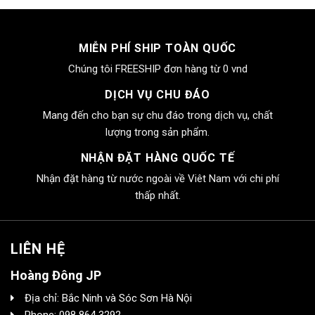
MIỄN PHÍ SHIP TOÀN QUỐC
Chúng tôi FREESHIP đơn hàng từ 0 vnd
DỊCH VỤ CHU ĐÁO
Mang đến cho bạn sự chu đáo trong dịch vụ, chất
lượng trong sản phẩm.
NHẬN ĐẶT HÀNG QUỐC TẾ
Nhận đặt hàng từ nước ngoài về Viêt Nam với chi phí
thấp nhất.
LIÊN HỆ
Hoàng Đông JP
Địa chỉ: Bắc Ninh và Sóc Sơn Hà Nội
Phone: 098 864 3292