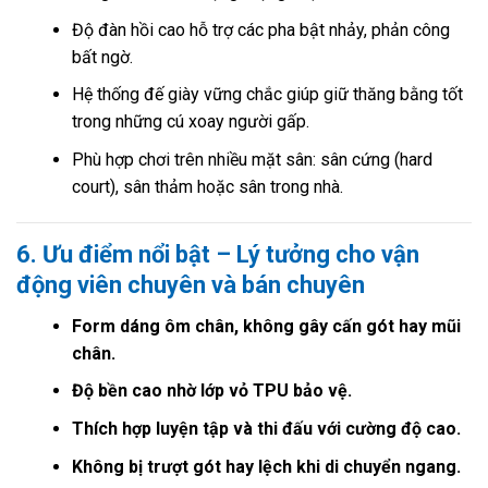
Độ đàn hồi cao hỗ trợ các pha bật nhảy, phản công
bất ngờ.
Hệ thống đế giày vững chắc giúp giữ thăng bằng tốt
trong những cú xoay người gấp.
Phù hợp chơi trên nhiều mặt sân: sân cứng (hard
court), sân thảm hoặc sân trong nhà.
6. Ưu điểm nổi bật – Lý tưởng cho vận
động viên chuyên và bán chuyên
Form dáng ôm chân, không gây cấn gót hay mũi
chân.
Độ bền cao nhờ lớp vỏ TPU bảo vệ.
Thích hợp luyện tập và thi đấu với cường độ cao.
Không bị trượt gót hay lệch khi di chuyển ngang.