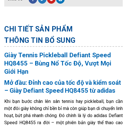
CHI TIẾT SẢN PHẨM
THÔNG TIN BỔ SUNG
Giày Tennis Pickleball Defiant Speed
HQ8455 – Bùng Nổ Tốc Độ, Vượt Mọi
Giới Hạn
Mở đầu: Đỉnh cao của tốc độ và kiểm soát
– Giày Defiant Speed HQ8455 từ adidas
Khi bạn bước chân lên sân tennis hay pickleball, bạn cần
một đôi giày không chỉ bền bỉ mà còn giúp bạn di chuyển linh
hoạt, bứt phá nhanh chóng. Đó chính là lý do adidas Defiant
Speed HQ8455 ra đời – một phiên bản giày thể thao cao