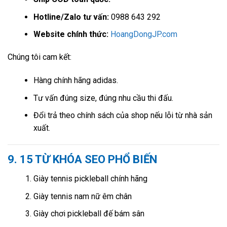
Hotline/Zalo tư vấn:
0988 643 292
Website chính thức:
HoangDongJP.com
Chúng tôi cam kết:
Hàng chính hãng adidas.
Tư vấn đúng size, đúng nhu cầu thi đấu.
Đổi trả theo chính sách của shop nếu lỗi từ nhà sản
xuất.
9. 15 TỪ KHÓA SEO PHỔ BIẾN
Giày tennis pickleball chính hãng
Giày tennis nam nữ êm chân
Giày chơi pickleball đế bám sân