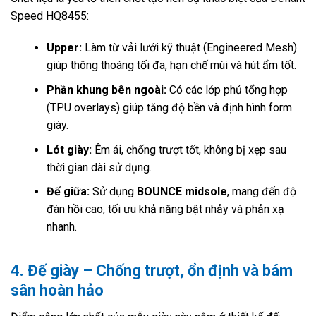
Speed HQ8455:
Upper:
Làm từ vải lưới kỹ thuật (Engineered Mesh)
giúp thông thoáng tối đa, hạn chế mùi và hút ẩm tốt.
Phần khung bên ngoài:
Có các lớp phủ tổng hợp
(TPU overlays) giúp tăng độ bền và định hình form
giày.
Lót giày:
Êm ái, chống trượt tốt, không bị xẹp sau
thời gian dài sử dụng.
Đế giữa:
Sử dụng
BOUNCE midsole
, mang đến độ
đàn hồi cao, tối ưu khả năng bật nhảy và phản xạ
nhanh.
4. Đế giày – Chống trượt, ổn định và bám
sân hoàn hảo