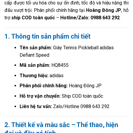
cấp được tối ưu hóa cho sự ổn định, tốc độ và hiệu năng thi
đấu vượt trội. Phân phối chính hãng tại
Hoàng Đông JP
, hỗ
trợ
ship COD toàn quốc
–
Hotline/Zalo: 0988 643 292
.
1. Thông tin sản phẩm chi tiết
Tên sản phẩm:
Giày Tennis Pickleball adidas
Defiant Speed
Mã sản phẩm:
HQ8455
Thương hiệu:
adidas
Phân phối chính hãng:
Hoàng Đông JP
Hỗ trợ vận chuyển:
Ship COD toàn quốc
Liên hệ tư vấn:
Zalo/Hotline 0988 643 292
2. Thiết kế và màu sắc – Thể thao, hiện