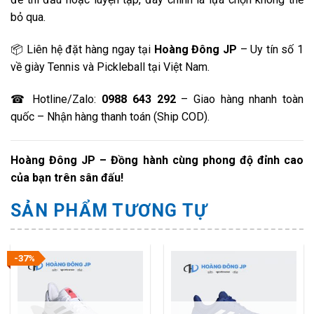
bỏ qua.
📦 Liên hệ đặt hàng ngay tại
Hoàng Đông JP
– Uy tín số 1
về giày Tennis và Pickleball tại Việt Nam.
☎ Hotline/Zalo:
0988 643 292
– Giao hàng nhanh toàn
quốc – Nhận hàng thanh toán (Ship COD).
Hoàng Đông JP – Đồng hành cùng phong độ đỉnh cao
của bạn trên sân đấu!
SẢN PHẨM TƯƠNG TỰ
-37%