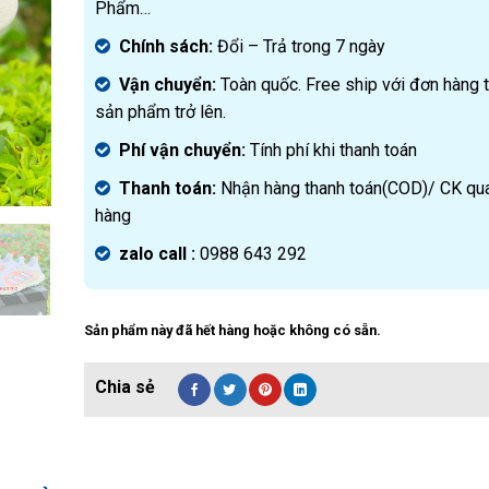
Phẩm…
Chính sách:
Đ
ổi – Trả trong 7 ngày
Vận chuyển:
Toàn quốc. Free ship với đơn hàng 
sản phẩm trở lên.
Phí vận chuyển:
Tính phí khi thanh toán
Thanh toán:
Nhận hàng thanh toán(COD)/ CK qu
hàng
zalo call :
0988 643 292
Sản phẩm này đã hết hàng hoặc không có sẵn.