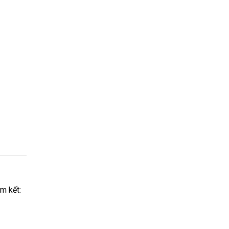
am kết: