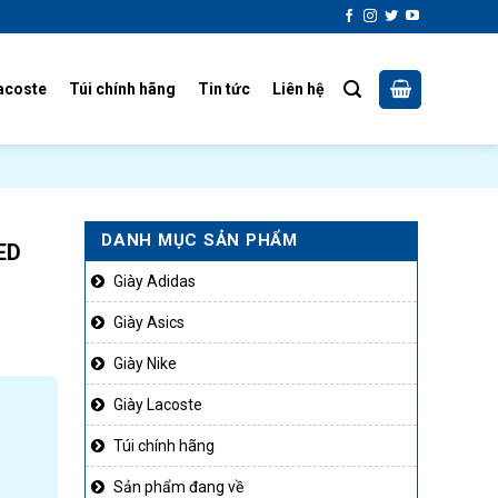
acoste
Túi chính hãng
Tin tức
Liên hệ
DANH MỤC SẢN PHẨM
ED
Giày Adidas
Giày Asics
Giày Nike
Giày Lacoste
Túi chính hãng
Sản phẩm đang về