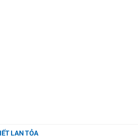
IẾT LAN TỎA