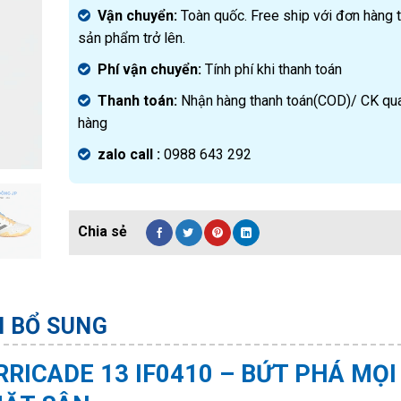
Vận chuyển:
Toàn quốc. Free ship với đơn hàng 
sản phẩm trở lên.
Phí vận chuyển:
Tính phí khi thanh toán
Thanh toán:
Nhận hàng thanh toán(COD)/ CK qu
hàng
zalo call :
0988 643 292
N BỔ SUNG
RRICADE 13 IF0410 – BỨT PHÁ MỌI