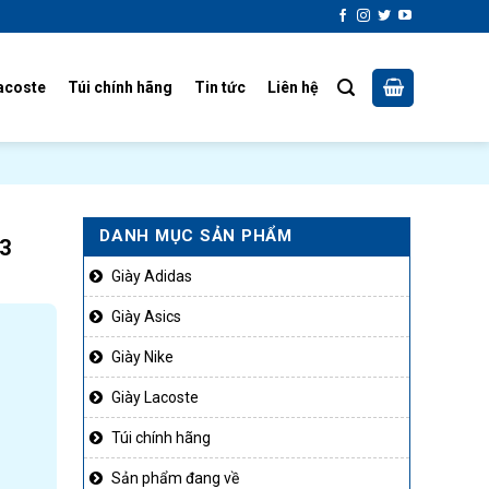
acoste
Túi chính hãng
Tin tức
Liên hệ
DANH MỤC SẢN PHẨM
3
Giày Adidas
Giày Asics
Giày Nike
Giày Lacoste
Túi chính hãng
Sản phẩm đang về