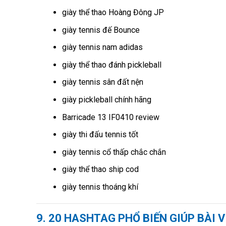
giày thể thao Hoàng Đông JP
giày tennis đế Bounce
giày tennis nam adidas
giày thể thao đánh pickleball
giày tennis sân đất nện
giày pickleball chính hãng
Barricade 13 IF0410 review
giày thi đấu tennis tốt
giày tennis cổ thấp chắc chắn
giày thể thao ship cod
giày tennis thoáng khí
9. 20 HASHTAG PHỔ BIẾN GIÚP BÀI V