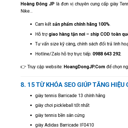
Hoàng Đông JP
là đơn vị chuyên cung cấp giày Tenn
Nike…
Cam kết
sản phẩm chính hãng 100%
.
Hỗ trợ
giao hàng tận nơi – ship COD toàn qu
Tư vấn size kỹ càng, chính sách đổi trả linh hoạ
Hotline/Zalo hỗ trợ trực tiếp:
0988 643 292
.
👉 Truy cập website:
HoangDongJP.Com
để chọn nga
8. 15 TỪ KHÓA SEO GIÚP TĂNG HIỆU
giày tennis Barricade 13 chính hãng
giày chơi pickleball tốt nhất
giày tennis bền sân cứng
giày Adidas Barricade IF0410