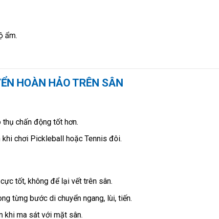
độ ẩm.
YỂN HOÀN HẢO TRÊN SÂN
 thụ chấn động tốt hơn.
khi chơi Pickleball hoặc Tennis đôi.
ực tốt, không để lại vết trên sân.
ong từng bước di chuyển ngang, lùi, tiến.
 khi ma sát với mặt sân.