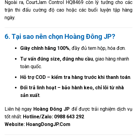
Ngoài ra, CourtJam Control HQ8469 còn lý tưởng cho các
trận thi đấu cường độ cao hoặc các buổi luyện tập hàng
ngày.
6. Tại sao nên chọn Hoàng Đông JP?
Giày chính hãng 100%
, đầy đủ tem hộp, hóa đơn.
Tư vấn đúng size, đúng nhu cầu
, giao hàng nhanh
toàn quốc.
Hỗ trợ COD – kiểm tra hàng trước khi thanh toán
.
Đổi trả linh hoạt – bảo hành keo, chỉ lỗi từ nhà
sản xuất
.
Liên hệ ngay
Hoàng Đông JP
để được trải nghiệm dịch vụ
tốt nhất:
Hotline/Zalo: 0988 643 292
Website: HoangDongJP.Com