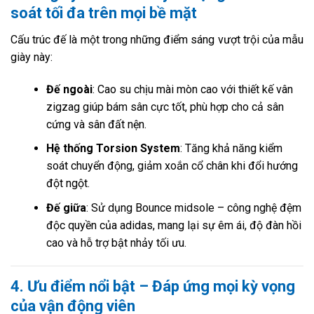
soát tối đa trên mọi bề mặt
Cấu trúc đế là một trong những điểm sáng vượt trội của mẫu
giày này:
Đế ngoài
: Cao su chịu mài mòn cao với thiết kế vân
zigzag giúp bám sân cực tốt, phù hợp cho cả sân
cứng và sân đất nện.
Hệ thống Torsion System
: Tăng khả năng kiểm
soát chuyển động, giảm xoắn cổ chân khi đổi hướng
đột ngột.
Đế giữa
: Sử dụng Bounce midsole – công nghệ đệm
độc quyền của adidas, mang lại sự êm ái, độ đàn hồi
cao và hỗ trợ bật nhảy tối ưu.
4. Ưu điểm nổi bật – Đáp ứng mọi kỳ vọng
của vận động viên