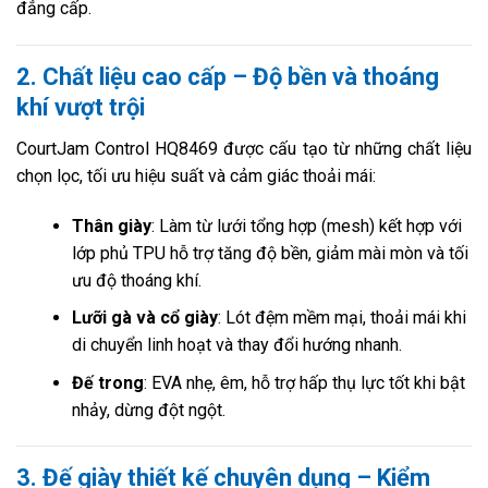
đẳng cấp.
2. Chất liệu cao cấp – Độ bền và thoáng
khí vượt trội
CourtJam Control HQ8469 được cấu tạo từ những chất liệu
chọn lọc, tối ưu hiệu suất và cảm giác thoải mái:
Thân giày
: Làm từ lưới tổng hợp (mesh) kết hợp với
lớp phủ TPU hỗ trợ tăng độ bền, giảm mài mòn và tối
ưu độ thoáng khí.
Lưỡi gà và cổ giày
: Lót đệm mềm mại, thoải mái khi
di chuyển linh hoạt và thay đổi hướng nhanh.
Đế trong
: EVA nhẹ, êm, hỗ trợ hấp thụ lực tốt khi bật
nhảy, dừng đột ngột.
3. Đế giày thiết kế chuyên dụng – Kiểm