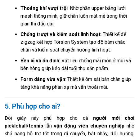
Thoáng khí vượt trội
: Nhờ phần upper bằng lưới
mesh thông minh, giữ chân luôn mát mẻ trong thời
gian thi đấu dài.
Chống trượt và kiểm soát linh hoạt
: Thiết kế đế
zigzag kết hợp Torsion System tạo độ bám chắc
chắn và kiểm soát chuyển hướng linh hoạt.
Bền bỉ và ổn định
: Vật liệu chống mài mòn ở mũi và
bên hông giúp kéo dài tuổi thọ sản phẩm.
Form dáng vừa vặn
: Thiết kế ôm sát bàn chân giúp
tăng khả năng phản xạ mà vẫn thoải mái.
5. Phù hợp cho ai?
Đôi giày này phù hợp cho cả
người mới chơi
pickleball/tennis
lẫn
vận động viên chuyên nghiệp
nhờ
khả năng hỗ trợ tốt trong di chuyển, bật nhảy, đổi hướng.