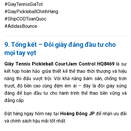
#GiayTennisGiaTot
#GiayPickleballChinhHang
#ShipCODToanQuoc
#AdidasBounce
9. Tổng kết – Đôi giày đáng đầu tư cho
mọi tay vợt
Giày Tennis Pickleball CourtJam Control HQ8469
là sự
kết hợp hoàn hảo giữa thiết kế thể thao thời thượng và hiệu
năng thi đấu vượt trội. Với khả năng bám sân, chống trơn
trượt, độ bền cao cùng đệm êm ái – đây là đôi giày xứng
đáng để bạn đầu tư cho hành trình thể thao bền vững và
đẳng cấp.
Đặt hàng ngay hôm nay tại
Hoàng Đông JP
để nhận ưu đãi
và chính sách hậu mãi tốt nhất.