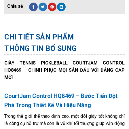
CHI TIẾT SẢN PHẨM
THÔNG TIN BỔ SUNG
GIÀY TENNIS PICKLEBALL COURTJAM CONTROL
HQ8469 – CHINH PHỤC MỌI SÂN ĐẤU VỚI ĐẲNG CẤP
MỚI
CourtJam Control HQ8469 – Bước Tiến Đột
Phá Trong Thiết Kế Và Hiệu Năng
Trong thế giới thể thao đỉnh cao, một đôi giày tốt không chỉ
là công cụ hỗ trợ mà còn là vũ khí tối thượng giúp vận động