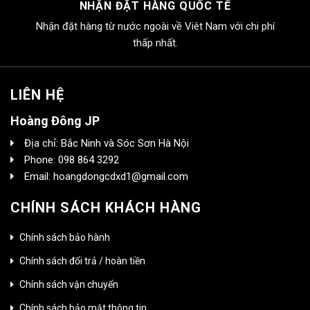
NHẬN ĐẶT HÀNG QUỐC TẾ
Nhận đặt hàng từ nước ngoài về Viêt Nam với chi phí
thấp nhất.
LIÊN HỆ
Hoàng Đông JP
Địa chỉ: Bắc Ninh và Sóc Sơn Hà Nội
Phone: 098 864 3292
Email: hoangdongcdxd1@gmail.com
CHÍNH SÁCH KHÁCH HÀNG
Chính sách bảo hành
Chính sách đổi trả / hoàn tiền
Chính sách vận chuyển
Chính sách bảo mật thông tin