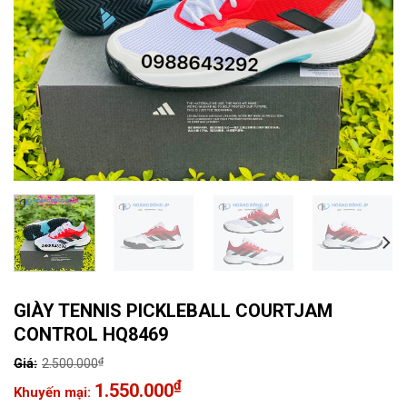
GIÀY TENNIS PICKLEBALL COURTJAM
CONTROL HQ8469
₫
2.500.000
Giá
₫
1.550.000