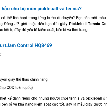
 hảo cho bộ môn pickleball và tennis?
 có thể linh hoạt trong từng bước di chuyển? Bạn cần một mẫu
ng Đông JP giới thiệu đến bạn đôi
giày Pickleball Tennis C
hội tụ đầy đủ yếu tố kiểm soát, bền bỉ và thời trang.
CourtJam Control HQ8469
C
ên giày thể thao chính hãng
Ship COD toàn quốc)
ết kế dành riêng cho những người chơi tennis và pickleball ở 
iệu bền bỉ và khả năng kiểm soát cực tốt, đây là mẫu giày được n