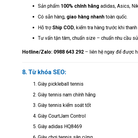
Sản phẩm
100% chính hãng
adidas, Asics, Ni
Có sẵn hàng,
giao hàng nhanh
toàn quốc.
Hỗ trợ
Ship COD
, kiểm tra hàng trước khi thanh
Tư vấn tận tâm, chuẩn size – chuẩn nhu cầu sử
Hotline/Zalo: 0988 643 292
– liên hệ ngay để được h
8. Từ khóa SEO:
Giày pickleball tennis
Giày tennis nam chính hãng
Giày tennis kiểm soát tốt
Giày CourtJam Control
Giày adidas HQ8469
Giày chơi tennis sân cứng