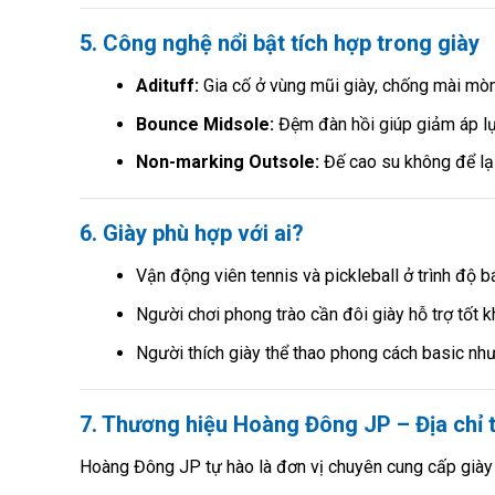
5. Công nghệ nổi bật tích hợp trong giày
Adituff:
Gia cố ở vùng mũi giày, chống mài mòn 
Bounce Midsole:
Đệm đàn hồi giúp giảm áp lực
Non-marking Outsole:
Đế cao su không để lại
6. Giày phù hợp với ai?
Vận động viên tennis và pickleball ở trình độ 
Người chơi phong trào cần đôi giày hỗ trợ tốt kh
Người thích giày thể thao phong cách basic như
7. Thương hiệu Hoàng Đông JP – Địa chỉ t
Hoàng Đông JP tự hào là đơn vị chuyên cung cấp giày t