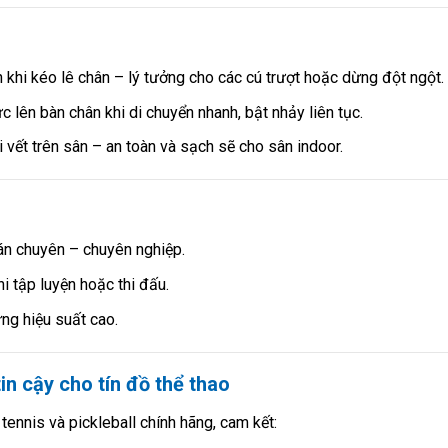
khi kéo lê chân – lý tưởng cho các cú trượt hoặc dừng đột ngột.
 lên bàn chân khi di chuyển nhanh, bật nhảy liên tục.
 vết trên sân – an toàn và sạch sẽ cho sân indoor.
bán chuyên – chuyên nghiệp.
i tập luyện hoặc thi đấu.
ng hiệu suất cao.
in cậy cho tín đồ thể thao
ennis và pickleball chính hãng, cam kết: