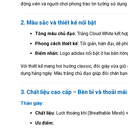
động viên và người chơi phong trào tin tưởng sử dụng.
2. Màu sắc và thiết kế nổi bật
Tông màu chủ đạo:
Trắng Cloud White kết hợp
Phong cách thiết kế:
Tối giản, hiện đại, dễ ph
Điểm nhấn:
Logo adidas nổi bật ở hai bên hôn
Với thiết kế mang hơi hướng classic, đôi giày vừa giữ 
dụng hằng ngày. Màu trắng chủ đạo giúp đôi chân bạn n
3. Chất liệu cao cấp – Bền bỉ và thoải mái
Thân giày:
Chất liệu:
Lưới thoáng khí (Breathable Mesh) +
Ưu điểm: