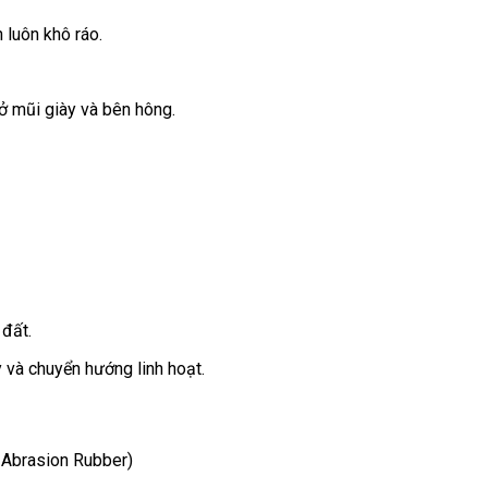
 luôn khô ráo.
ở mũi giày và bên hông.
 đất.
y và chuyển hướng linh hoạt.
 Abrasion Rubber)