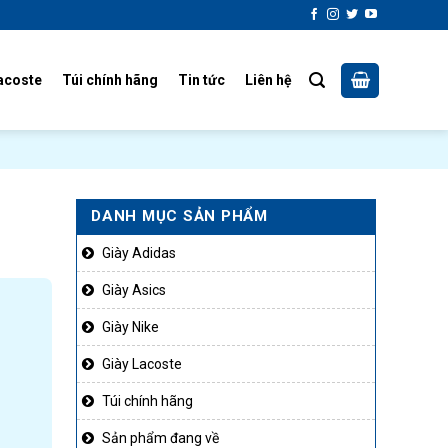
acoste
Túi chính hãng
Tin tức
Liên hệ
DANH MỤC SẢN PHẨM
Giày Adidas
Giày Asics
Giày Nike
Giày Lacoste
Túi chính hãng
Sản phẩm đang về