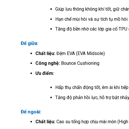
Giúp lưu thông không khí tốt, giữ chân
Hạn chế mùi hôi và sự tích tụ mồ hôi.
Tăng độ bền nhờ các lớp gia cố TPU 
Đế giữa:
Chất liệu:
Đệm EVA (EVA Midsole)
Công nghệ:
Bounce Cushioning
Ưu điểm:
Hấp thụ chấn động tốt, êm ái khi tiếp
Tăng độ phản hồi lực, hỗ trợ bật nhả
Đế ngoài:
Chất liệu:
Cao su tổng hợp chịu mài mòn (High