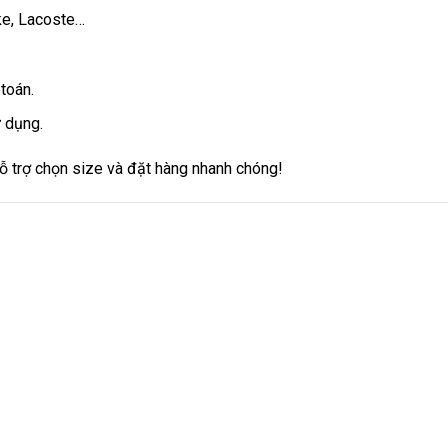
ke, Lacoste…
 toán.
 dụng.
ỗ trợ chọn size và đặt hàng nhanh chóng!