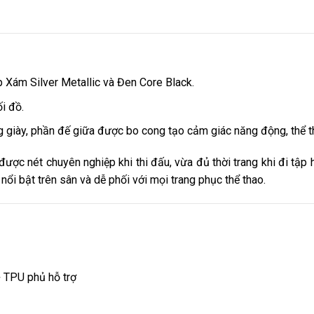
 Xám Silver Metallic và Đen Core Black.
ối đồ.
g giày, phần đế giữa được bo cong tạo cảm giác năng động, thể t
được nét chuyên nghiệp khi thi đấu, vừa đủ thời trang khi đi tập
ổi bật trên sân và dễ phối với mọi trang phục thể thao.
 TPU phủ hỗ trợ