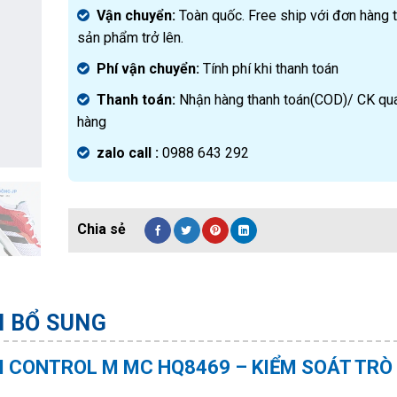
Vận chuyển:
Toàn quốc. Free ship với đơn hàng 
sản phẩm trở lên.
Phí vận chuyển:
Tính phí khi thanh toán
Thanh toán:
Nhận hàng thanh toán(COD)/ CK qu
hàng
zalo call :
0988 643 292
N BỔ SUNG
M CONTROL M MC HQ8469 – KIỂM SOÁT TRÒ