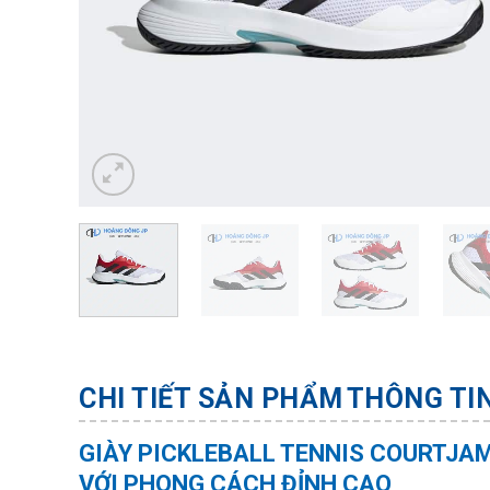
CHI TIẾT SẢN PHẨM
THÔNG TI
GIÀY PICKLEBALL TENNIS COURTJA
VỚI PHONG CÁCH ĐỈNH CAO