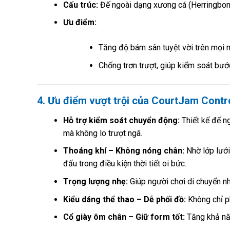
Cấu trúc:
Đế ngoài dạng xương cá (Herringbon
Ưu điểm:
Tăng độ bám sân tuyệt vời trên mọi 
Chống trơn trượt, giúp kiểm soát bướ
4. Ưu điểm vượt trội của CourtJam Cont
Hỗ trợ kiểm soát chuyển động:
Thiết kế đế n
mà không lo trượt ngã.
Thoáng khí – Không nóng chân:
Nhờ lớp lưới
đấu trong điều kiện thời tiết oi bức.
Trọng lượng nhẹ:
Giúp người chơi di chuyển n
Kiểu dáng thể thao – Dễ phối đồ:
Không chỉ ph
Cổ giày ôm chân – Giữ form tốt:
Tăng khả năn