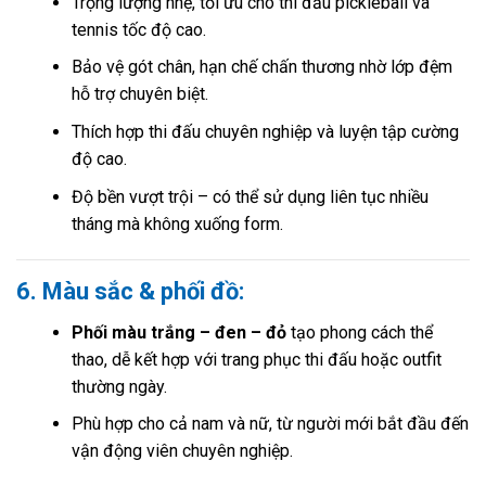
Trọng lượng nhẹ, tối ưu cho thi đấu pickleball và
tennis tốc độ cao.
Bảo vệ gót chân, hạn chế chấn thương nhờ lớp đệm
hỗ trợ chuyên biệt.
Thích hợp thi đấu chuyên nghiệp và luyện tập cường
độ cao.
Độ bền vượt trội – có thể sử dụng liên tục nhiều
tháng mà không xuống form.
6. Màu sắc & phối đồ:
Phối màu trắng – đen – đỏ
tạo phong cách thể
thao, dễ kết hợp với trang phục thi đấu hoặc outfit
thường ngày.
Phù hợp cho cả nam và nữ, từ người mới bắt đầu đến
vận động viên chuyên nghiệp.