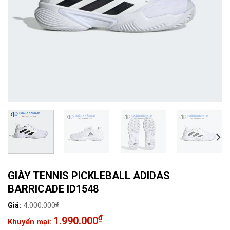
GIÀY TENNIS PICKLEBALL ADIDAS
BARRICADE ID1548
₫
4.000.000
Giá
₫
1.990.000