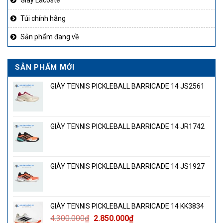
Túi chính hãng
Sản phẩm đang về
SẢN PHẨM MỚI
GIÀY TENNIS PICKLEBALL BARRICADE 14 JS2561
GIÀY TENNIS PICKLEBALL BARRICADE 14 JR1742
GIÀY TENNIS PICKLEBALL BARRICADE 14 JS1927
GIÀY TENNIS PICKLEBALL BARRICADE 14 KK3834
Giá
Giá
4.300.000
₫
2.850.000
₫