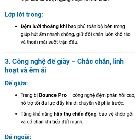
Lớp lót trong:
Đệm lưới thoáng khí
bao phủ toàn bộ bên trong
giúp hút ẩm nhanh chóng, giữ đôi chân luôn khô ráo
và thoải mái suốt trận đấu.
3. Công nghệ đế giày – Chắc chắn, linh
hoạt và êm ái
Đế giữa:
Trang bị
Bounce Pro
– công nghệ đệm phản hồi cao,
hỗ trợ tối đa lực đẩy khi di chuyển về phía trước.
Tăng khả năng
hấp thụ chấn động
, bảo vệ khớp gối
và cổ chân khi tiếp đất mạnh.
Đế ngoài: