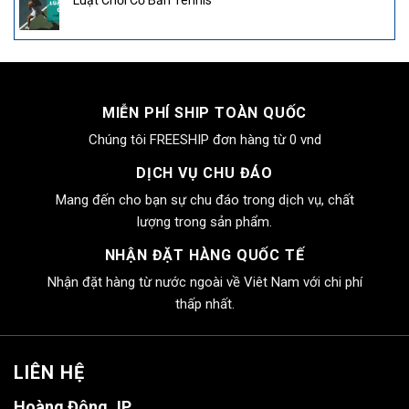
MIỄN PHÍ SHIP TOÀN QUỐC
Chúng tôi FREESHIP đơn hàng từ 0 vnd
DỊCH VỤ CHU ĐÁO
Mang đến cho bạn sự chu đáo trong dịch vụ, chất
lượng trong sản phẩm.
NHẬN ĐẶT HÀNG QUỐC TẾ
Nhận đặt hàng từ nước ngoài về Viêt Nam với chi phí
thấp nhất.
LIÊN HỆ
Hoàng Đông JP