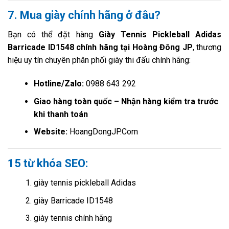
7. Mua giày chính hãng ở đâu?
Bạn có thể đặt hàng
Giày Tennis Pickleball Adidas
Barricade ID1548 chính hãng tại Hoàng Đông JP
, thương
hiệu uy tín chuyên phân phối giày thi đấu chính hãng:
Hotline/Zalo:
0988 643 292
Giao hàng toàn quốc – Nhận hàng kiểm tra trước
khi thanh toán
Website:
HoangDongJP.Com
15 từ khóa SEO:
giày tennis pickleball Adidas
giày Barricade ID1548
giày tennis chính hãng