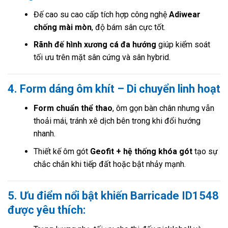
Đế cao su cao cấp tích hợp công nghệ
Adiwear
chống mài mòn
, độ bám sân cực tốt.
Rãnh đế hình xương cá đa hướng
giúp kiểm soát
tối ưu trên mặt sân cứng và sân hybrid.
4. Form dáng ôm khít – Di chuyển linh hoạt
Form chuẩn thể thao
, ôm gọn bàn chân nhưng vẫn
thoải mái, tránh xê dịch bên trong khi đổi hướng
nhanh.
Thiết kế ôm gót
Geofit + hệ thống khóa gót
tạo sự
chắc chắn khi tiếp đất hoặc bật nhảy mạnh.
5. Ưu điểm nổi bật khiến Barricade ID1548
được yêu thích: