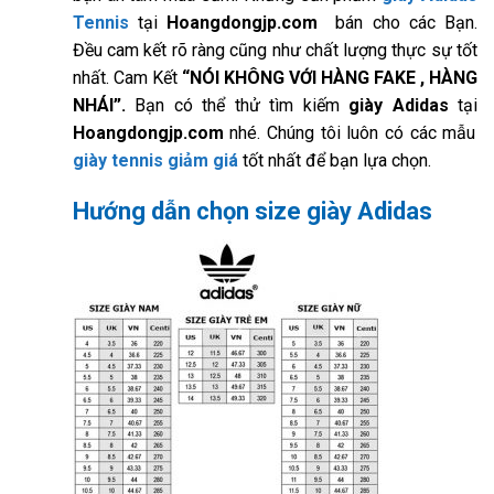
Tennis
tại
Hoangdongjp.com
bán cho các Bạn.
Đều cam kết rõ ràng cũng như chất lượng thực sự tốt
nhất. Cam Kết
“NÓI KHÔNG VỚI HÀNG FAKE , HÀNG
NHÁI”.
Bạn có thể thử tìm kiếm
giày Adidas
tại
Hoangdongjp.com
nhé. Chúng tôi luôn có các mẫu
giày tennis giảm giá
tốt nhất để bạn lựa chọn.
Hướng dẫn chọn size giày Adidas