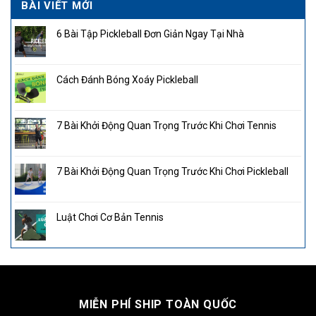
BÀI VIẾT MỚI
6 Bài Tập Pickleball Đơn Giản Ngay Tại Nhà
Cách Đánh Bóng Xoáy Pickleball
7 Bài Khởi Động Quan Trọng Trước Khi Chơi Tennis
7 Bài Khởi Động Quan Trọng Trước Khi Chơi Pickleball
Luật Chơi Cơ Bản Tennis
MIỄN PHÍ SHIP TOÀN QUỐC