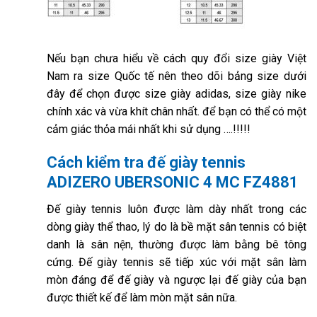
Nếu bạn chưa hiểu về cách quy đổi size giày Việt
Nam ra size Quốc tế nên theo dõi bảng size dưới
đây để chọn được size giày adidas, size giày nike
chính xác và vừa khít chân nhất. để bạn có thể có một
cảm giác thỏa mái nhất khi sử dụng ….!!!!!
Cách kiểm tra đế giày tennis
ADIZERO UBERSONIC 4 MC FZ4881
Đế giày tennis luôn được làm dày nhất trong các
dòng giày thể thao, lý do là bề mặt sân tennis có biệt
danh là sân nện, thường được làm bằng bê tông
cứng. Đế giày tennis sẽ tiếp xúc với mặt sân làm
mòn đáng để đế giày và ngược lại đế giày của bạn
được thiết kế để làm mòn mặt sân nữa.