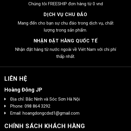
Chúng tôi FREESHIP đơn hàng từ 0 vnd
DỊCH VỤ CHU ĐÁO
Mang đến cho bạn sự chu đáo trong dịch vụ, chất
lượng trong sản phẩm.
NHẬN ĐẶT HÀNG QUỐC TẾ
Nhận đặt hàng từ nước ngoài về Viêt Nam với chi phí
thấp nhất.
LIÊN HỆ
Hoàng Đông JP
Địa chỉ: Bắc Ninh và Sóc Sơn Hà Nội
Phone: 098 864 3292
Email: hoangdongcdxd1@gmail.com
CHÍNH SÁCH KHÁCH HÀNG