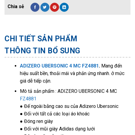
CHI TIẾT SẢN PHẨM
THÔNG TIN BỔ SUNG
ADIZERO UBERSONIC 4 MC FZ4881
.
Mang đến
hiệu suất bền, thoải mái và phản ứng nhanh. ở mức
giá dễ tiếp cận.
Mô tả sản phẩm : ADIZERO UBERSONIC 4 MC
FZ4881
● Đế ngoài bằng cao su của Adizero Ubersonic
● Đối với tất cả các loại áo khoác
● Đóng ren giày
● Đối với mũi giày Adidas dạng lưới