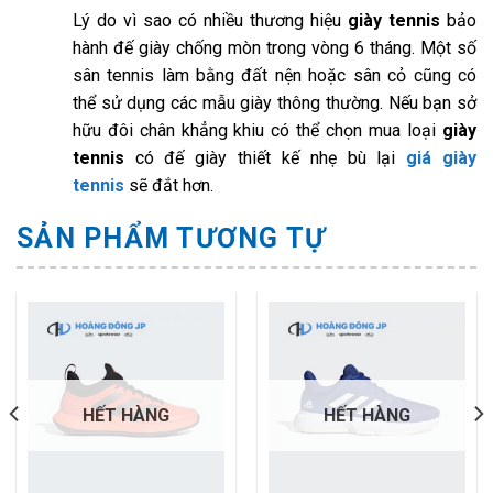
Lý do vì sao có nhiều thương hiệu
giày tennis
bảo
hành đế giày chống mòn trong vòng 6 tháng. Một số
sân tennis làm bằng đất nện hoặc sân cỏ cũng có
thể sử dụng các mẫu giày thông thường. Nếu bạn sở
hữu đôi chân khẳng khiu có thể chọn mua loại
giày
tennis
có đế giày thiết kế nhẹ bù lại
giá giày
tennis
sẽ đắt hơn.
SẢN PHẨM TƯƠNG TỰ
HẾT HÀNG
HẾT HÀNG