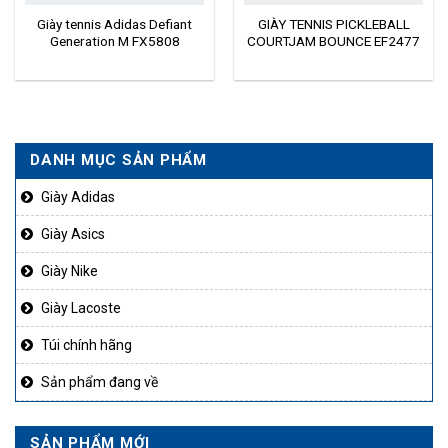
Giày tennis Adidas Defiant
GIÀY TENNIS PICKLEBALL
Generation M FX5808
COURTJAM BOUNCE EF2477
DANH MỤC SẢN PHẨM
Giày Adidas
Giày Asics
Giày Nike
Giày Lacoste
Túi chính hãng
Sản phẩm đang về
SẢN PHẨM MỚI