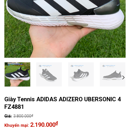
Giày Tennis ADIDAS ADIZERO UBERSONIC 4
FZ4881
₫
3.800.000
Giá
₫
2.190.000