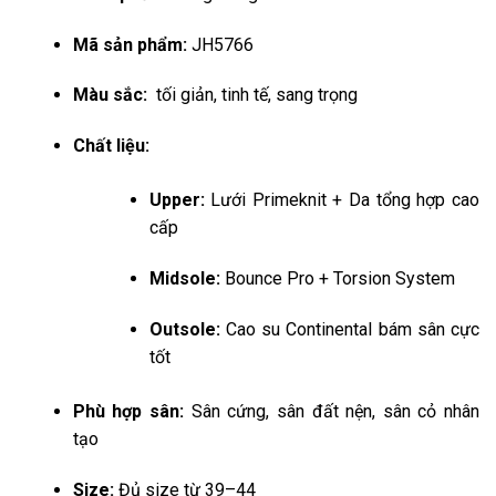
Mã sản phẩm:
JH5766
Màu sắc:
tối giản, tinh tế, sang trọng
Chất liệu:
Upper:
Lưới Primeknit + Da tổng hợp cao
cấp
Midsole:
Bounce Pro + Torsion System
Outsole:
Cao su Continental bám sân cực
tốt
Phù hợp sân:
Sân cứng, sân đất nện, sân cỏ nhân
tạo
Size:
Đủ size từ 39–44