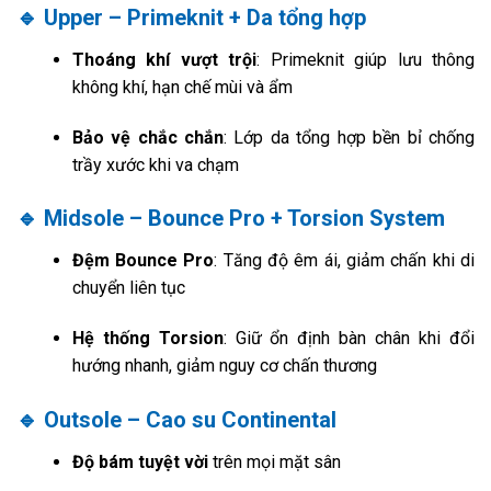
🔹 Upper – Primeknit + Da tổng hợp
Thoáng khí vượt trội
: Primeknit giúp lưu thông
không khí, hạn chế mùi và ẩm
Bảo vệ chắc chắn
: Lớp da tổng hợp bền bỉ chống
trầy xước khi va chạm
🔹 Midsole – Bounce Pro + Torsion System
Đệm Bounce Pro
: Tăng độ êm ái, giảm chấn khi di
chuyển liên tục
Hệ thống Torsion
: Giữ ổn định bàn chân khi đổi
hướng nhanh, giảm nguy cơ chấn thương
🔹 Outsole – Cao su Continental
Độ bám tuyệt vời
trên mọi mặt sân