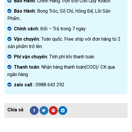
Bảo Hành:
Chính Hãng Trọn Đời Cho Quý Khách.
Bảo Hành:
Bong Tróc, Sổ Chỉ, Hỏng Đế, Lỗi Sản
Phẩm…
Chính sách:
Đ
ổi – Trả trong 7 ngày
Vận chuyển:
Toàn quốc. Free ship với đơn hàng từ 2
sản phẩm trở lên.
Phí vận chuyển:
Tính phí khi thanh toán
Thanh toán:
Nhận hàng thanh toán(COD)/ CK qua
ngân hàng
zalo call :
0988 643 292