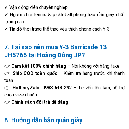
✔ Vận động viên chuyên nghiệp
✔ Người chơi tennis & pickleball phong trào cần giày chất
lượng cao
✔ Tín đồ thời trang thể thao yêu thích phong cách Y-3
7. Tại sao nên mua Y-3 Barricade 13
JH5766 tại Hoàng Đông JP?
👉
Cam kết 100% chính hãng
– Nói không với hàng fake
👉
Ship COD toàn quốc
– Kiểm tra hàng trước khi thanh
toán
👉
Hotline/Zalo: 0988 643 292
– Tư vấn tận tâm, hỗ trợ
chọn size chuẩn
👉
Chính sách đổi trả dễ dàng
8. Hướng dẫn bảo quản giày