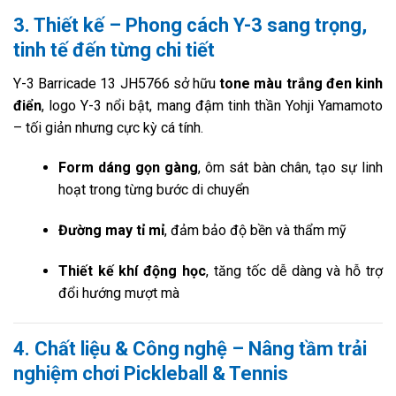
3. Thiết kế – Phong cách Y-3 sang trọng,
tinh tế đến từng chi tiết
Y-3 Barricade 13 JH5766 sở hữu
tone màu trắng đen kinh
điển
, logo Y-3 nổi bật, mang đậm tinh thần Yohji Yamamoto
– tối giản nhưng cực kỳ cá tính.
Form dáng gọn gàng
, ôm sát bàn chân, tạo sự linh
hoạt trong từng bước di chuyển
Đường may tỉ mỉ
, đảm bảo độ bền và thẩm mỹ
Thiết kế khí động học
, tăng tốc dễ dàng và hỗ trợ
đổi hướng mượt mà
4. Chất liệu & Công nghệ – Nâng tầm trải
nghiệm chơi Pickleball & Tennis