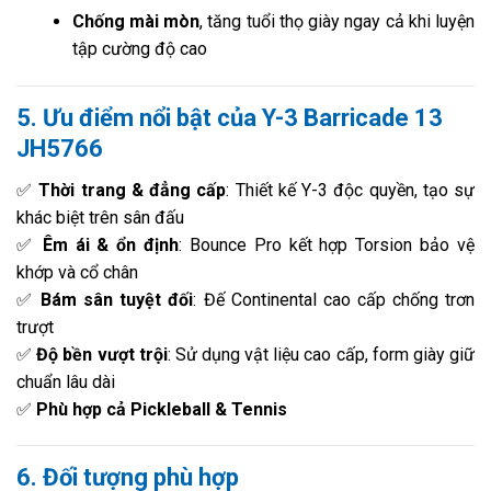
Chống mài mòn
, tăng tuổi thọ giày ngay cả khi luyện
tập cường độ cao
5. Ưu điểm nổi bật của Y-3 Barricade 13
JH5766
✅
Thời trang & đẳng cấp
: Thiết kế Y-3 độc quyền, tạo sự
khác biệt trên sân đấu
✅
Êm ái & ổn định
: Bounce Pro kết hợp Torsion bảo vệ
khớp và cổ chân
✅
Bám sân tuyệt đối
: Đế Continental cao cấp chống trơn
trượt
✅
Độ bền vượt trội
: Sử dụng vật liệu cao cấp, form giày giữ
chuẩn lâu dài
✅
Phù hợp cả Pickleball & Tennis
6. Đối tượng phù hợp