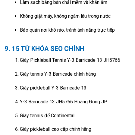
Làm sạch bằng bàn chải mềm và khăn ẩm
Không giặt máy, không ngâm lâu trong nước
Bảo quản nơi khô ráo, tránh ánh nắng trực tiếp
9. 15 TỪ KHÓA SEO CHÍNH
Giày Pickleball Tennis Y-3 Barricade 13 JH5766
Giày tennis Y-3 Barricade chính hãng
Giày pickleball Y-3 Barricade 13
Y-3 Barricade 13 JH5766 Hoàng Đông JP
Giày tennis đế Continental
Giày pickleball cao cấp chính hãng