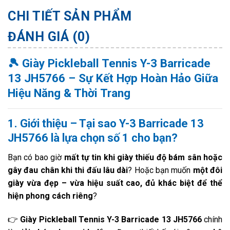
CHI TIẾT SẢN PHẨM
ĐÁNH GIÁ (0)
🎾 Giày Pickleball Tennis Y-3 Barricade
13 JH5766 – Sự Kết Hợp Hoàn Hảo Giữa
Hiệu Năng & Thời Trang
1. Giới thiệu – Tại sao Y-3 Barricade 13
JH5766 là lựa chọn số 1 cho bạn?
Bạn có bao giờ
mất tự tin khi giày thiếu độ bám sân hoặc
gây đau chân khi thi đấu lâu dài
? Hoặc bạn muốn
một đôi
giày vừa đẹp – vừa hiệu suất cao, đủ khác biệt để thể
hiện phong cách riêng
?
👉
Giày Pickleball Tennis Y-3 Barricade 13 JH5766
chính