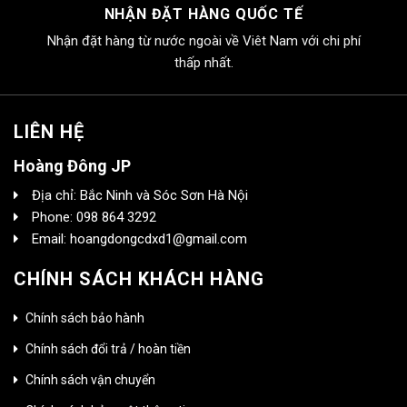
NHẬN ĐẶT HÀNG QUỐC TẾ
Nhận đặt hàng từ nước ngoài về Viêt Nam với chi phí
thấp nhất.
LIÊN HỆ
Hoàng Đông JP
Địa chỉ: Bắc Ninh và Sóc Sơn Hà Nội
Phone: 098 864 3292
Email: hoangdongcdxd1@gmail.com
CHÍNH SÁCH KHÁCH HÀNG
Chính sách bảo hành
Chính sách đổi trả / hoàn tiền
Chính sách vận chuyển