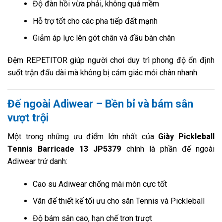
Độ đàn hồi vừa phải, không quá mềm
Hỗ trợ tốt cho các pha tiếp đất mạnh
Giảm áp lực lên gót chân và đầu bàn chân
Đệm REPETITOR giúp người chơi duy trì phong độ ổn định
suốt trận đấu dài mà không bị cảm giác mỏi chân nhanh.
Đế ngoài Adiwear – Bền bỉ và bám sân
vượt trội
Một trong những ưu điểm lớn nhất của
Giày Pickleball
Tennis Barricade 13 JP5379
chính là phần đế ngoài
Adiwear trứ danh:
Cao su Adiwear chống mài mòn cực tốt
Vân đế thiết kế tối ưu cho sân Tennis và Pickleball
Độ bám sân cao, hạn chế trơn trượt