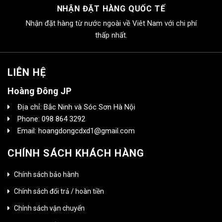
NHẬN ĐẶT HÀNG QUỐC TẾ
Nhận đặt hàng từ nước ngoài về Viêt Nam với chi phí
thấp nhất.
LIÊN HỆ
Hoàng Đông JP
Địa chỉ: Bắc Ninh và Sóc Sơn Hà Nội
Phone: 098 864 3292
Email: hoangdongcdxd1@gmail.com
CHÍNH SÁCH KHÁCH HÀNG
Chính sách bảo hành
Chính sách đổi trả / hoàn tiền
Chính sách vận chuyển