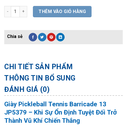
Giày Pickleball Tennis Barricade 13 JP5379 số lượng
THÊM VÀO GIỎ HÀNG
CHI TIẾT SẢN PHẨM
THÔNG TIN BỔ SUNG
ĐÁNH GIÁ (0)
Giày Pickleball Tennis Barricade 13
JP5379 – Khi Sự Ổn Định Tuyệt Đối Trở
Thành Vũ Khí Chiến Thắng