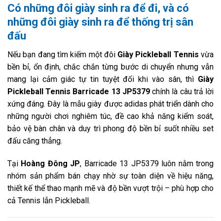
Có những đôi giày sinh ra để đi, và có
những đôi giày sinh ra để
thống trị sân
đấu
Nếu bạn đang tìm kiếm một đôi
Giày Pickleball Tennis
vừa
bền bỉ, ổn định, chắc chắn từng bước di chuyển nhưng vẫn
mang lại cảm giác tự tin tuyệt đối khi vào sân, thì
Giày
Pickleball Tennis Barricade 13 JP5379
chính là câu trả lời
xứng đáng. Đây là mẫu giày được adidas phát triển dành cho
những người chơi nghiêm túc, đề cao khả năng kiểm soát,
bảo vệ bàn chân và duy trì phong độ bền bỉ suốt nhiều set
đấu căng thẳng.
Tại
Hoàng Đông JP
, Barricade 13 JP5379 luôn nằm trong
nhóm sản phẩm bán chạy nhờ sự toàn diện về hiệu năng,
thiết kế thể thao mạnh mẽ và độ bền vượt trội – phù hợp cho
cả Tennis lẫn Pickleball.