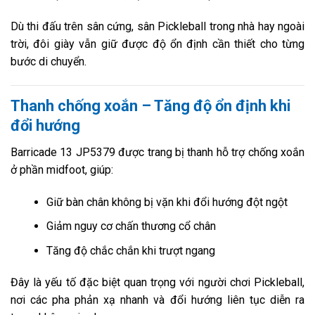
Dù thi đấu trên sân cứng, sân Pickleball trong nhà hay ngoài
trời, đôi giày vẫn giữ được độ ổn định cần thiết cho từng
bước di chuyển.
Thanh chống xoắn – Tăng độ ổn định khi
đổi hướng
Barricade 13 JP5379 được trang bị thanh hỗ trợ chống xoắn
ở phần midfoot, giúp:
Giữ bàn chân không bị vặn khi đổi hướng đột ngột
Giảm nguy cơ chấn thương cổ chân
Tăng độ chắc chắn khi trượt ngang
Đây là yếu tố đặc biệt quan trọng với người chơi Pickleball,
nơi các pha phản xạ nhanh và đổi hướng liên tục diễn ra