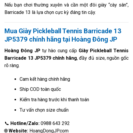
Nếu bạn chơi thường xuyên và cần một đôi giày “cày sân”,
Barricade 13 là lựa chọn cực kỳ đáng tin cậy.
Mua Giày Pickleball Tennis Barricade 13
JP5379 chính hãng tại Hoàng Đông JP
Hoàng Đông JP
tự hào cung cấp
Giày Pickleball Tennis
Barricade 13 JP5379 chính hãng
, đầy đủ size, nguồn gốc
rõ ràng.
Cam kết hàng chính hãng
Ship COD toàn quốc
Kiểm tra hàng trước khi thanh toán
Tư vấn chọn size chuẩn
📞
Hotline/Zalo:
0988 643 292
🌐
Website:
HoangDongJP.com