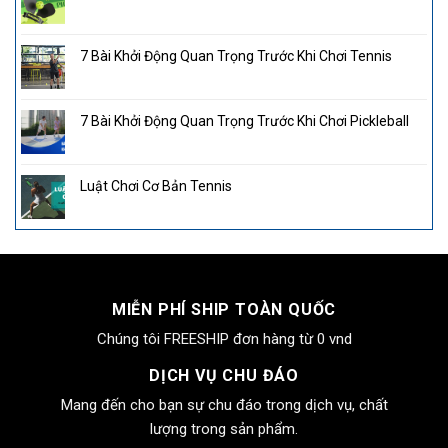
7 Bài Khởi Động Quan Trọng Trước Khi Chơi Tennis
7 Bài Khởi Động Quan Trọng Trước Khi Chơi Pickleball
Luật Chơi Cơ Bản Tennis
MIỄN PHÍ SHIP TOÀN QUỐC
Chúng tôi FREESHIP đơn hàng từ 0 vnd
DỊCH VỤ CHU ĐÁO
Mang đến cho bạn sự chu đáo trong dịch vụ, chất
lượng trong sản phẩm.