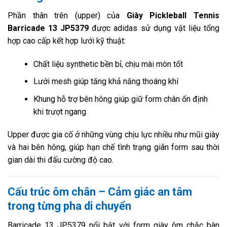
Phần thân trên (upper) của
Giày Pickleball Tennis
Barricade 13 JP5379
được adidas sử dụng vật liệu tổng
hợp cao cấp kết hợp lưới kỹ thuật:
Chất liệu synthetic bền bỉ, chịu mài mòn tốt
Lưới mesh giúp tăng khả năng thoáng khí
Khung hỗ trợ bên hông giúp giữ form chân ổn định
khi trượt ngang
Upper được gia cố ở những vùng chịu lực nhiều như mũi giày
và hai bên hông, giúp hạn chế tình trạng giãn form sau thời
gian dài thi đấu cường độ cao.
Cấu trúc ôm chân – Cảm giác an tâm
trong từng pha di chuyển
Barricade 13 JP5379 nổi bật với form giày ôm chắc bàn