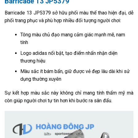
Barricade 13 JP5379
Barricade 13 JP5379 sở hữu phối màu thể thao hiện đại, dễ
phối trang phục và phù hợp nhiều đối tượng người chơi:
Tông màu chủ đạo mang cảm giác mạnh mẽ, nam
tính
Logo adidas nổi bật, tạo điểm nhấn nhận diện
thương hiệu
Màu sắc ít bám bẩn, giữ được vẻ đẹp lâu dài khi sử
dụng thường xuyên
Sự kết hợp màu sắc này không chỉ mang tính thẩm mỹ mà
còn giúp người chơi tự tin hơn khi bước ra sân đấu.