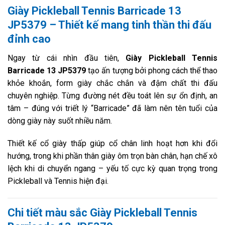
Giày Pickleball Tennis Barricade 13
JP5379 – Thiết kế mang tinh thần thi đấu
đỉnh cao
Ngay từ cái nhìn đầu tiên,
Giày Pickleball Tennis
Barricade 13 JP5379
tạo ấn tượng bởi phong cách thể thao
khỏe khoắn, form giày chắc chắn và đậm chất thi đấu
chuyên nghiệp. Từng đường nét đều toát lên sự ổn định, an
tâm – đúng với triết lý “Barricade” đã làm nên tên tuổi của
dòng giày này suốt nhiều năm.
Thiết kế cổ giày thấp giúp cổ chân linh hoạt hơn khi đổi
hướng, trong khi phần thân giày ôm trọn bàn chân, hạn chế xô
lệch khi di chuyển ngang – yếu tố cực kỳ quan trọng trong
Pickleball và Tennis hiện đại.
Chi tiết màu sắc Giày Pickleball Tennis