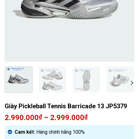
Giày Pickleball Tennis Barricade 13 JP5379
2.990.000
₫
–
2.999.000
₫
Cam kết:
Hàng chính hãng 100%