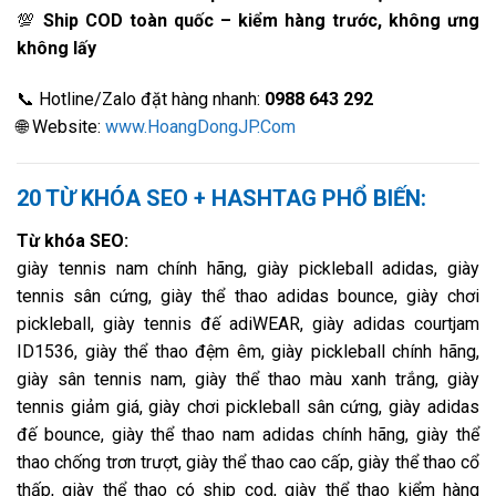
💯
Ship COD toàn quốc – kiểm hàng trước, không ưng
không lấy
📞 Hotline/Zalo đặt hàng nhanh:
0988 643 292
🌐 Website:
www.HoangDongJP.Com
20 TỪ KHÓA SEO + HASHTAG PHỔ BIẾN:
Từ khóa SEO:
giày tennis nam chính hãng, giày pickleball adidas, giày
tennis sân cứng, giày thể thao adidas bounce, giày chơi
pickleball, giày tennis đế adiWEAR, giày adidas courtjam
ID1536, giày thể thao đệm êm, giày pickleball chính hãng,
giày sân tennis nam, giày thể thao màu xanh trắng, giày
tennis giảm giá, giày chơi pickleball sân cứng, giày adidas
đế bounce, giày thể thao nam adidas chính hãng, giày thể
thao chống trơn trượt, giày thể thao cao cấp, giày thể thao cổ
thấp, giày thể thao có ship cod, giày thể thao kiểm hàng