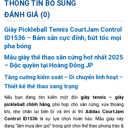
THÔNG TIN BỔ SUNG
ĐÁNH GIÁ (0)
Giày Pickleball Tennis CourtJam Control
ID1536 – Bám sân cực đỉnh, bứt tốc mọi
pha bóng
Mẫu giày thể thao sân cứng hot nhất 2025
– Độc quyền tại Hoàng Đông JP
Tăng cường kiểm soát – Di chuyển linh hoạt –
Thiết kế thể thao sang trọng
Nếu bạn đang tìm kiếm một đôi
giày tennis – giày
pickleball chính hãng
, phù hợp cho sân cứng, vừa thoáng
khí, nhẹ chân lại bền bỉ và êm ái thì
Adidas CourtJam
Control ID1536
là sự lựa chọn hoàn hảo. Mẫu giày này
đang “làm mưa làm gió” trong giới chơi thể thao phong trào &