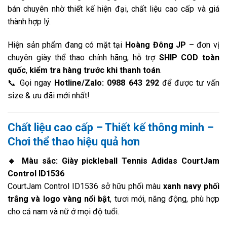
bán chuyên nhờ thiết kế hiện đại, chất liệu cao cấp và giá
thành hợp lý.
Hiện sản phẩm đang có mặt tại
Hoàng Đông JP
– đơn vị
chuyên giày thể thao chính hãng, hỗ trợ
SHIP COD toàn
quốc
,
kiểm tra hàng trước khi thanh toán
.
📞 Gọi ngay
Hotline/Zalo: 0988 643 292
để được tư vấn
size & ưu đãi mới nhất!
Chất liệu cao cấp – Thiết kế thông minh –
Chơi thể thao hiệu quả hơn
🔹 Màu sắc: Giày pickleball Tennis Adidas CourtJam
Control ID1536
CourtJam Control ID1536 sở hữu phối màu
xanh navy phối
trắng và logo vàng nổi bật
, tươi mới, năng động, phù hợp
cho cả nam và nữ ở mọi độ tuổi.