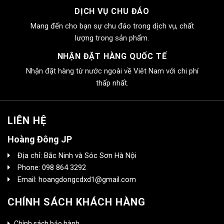
DỊCH VỤ CHU ĐÁO
Mang đến cho bạn sự chu đáo trong dịch vụ, chất
lượng trong sản phẩm.
NHẬN ĐẶT HÀNG QUỐC TẾ
Nhận đặt hàng từ nước ngoài về Viêt Nam với chi phí
thấp nhất.
LIÊN HỆ
Hoàng Đông JP
Địa chỉ: Bắc Ninh và Sóc Sơn Hà Nội
Phone: 098 864 3292
Email: hoangdongcdxd1@gmail.com
CHÍNH SÁCH KHÁCH HÀNG
Chính sách bảo hành