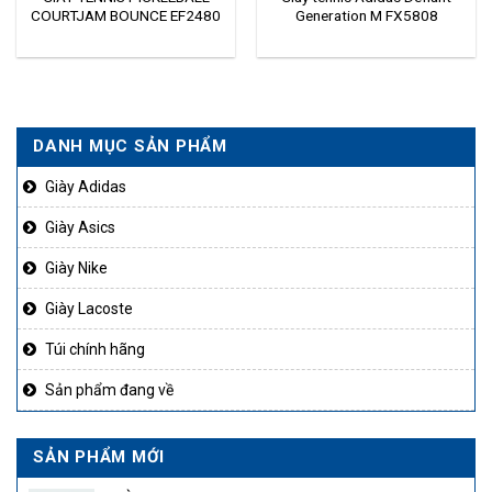
COURTJAM BOUNCE EF2480
Generation M FX5808
DANH MỤC SẢN PHẨM
Giày Adidas
Giày Asics
Giày Nike
Giày Lacoste
Túi chính hãng
Sản phẩm đang về
SẢN PHẨM MỚI