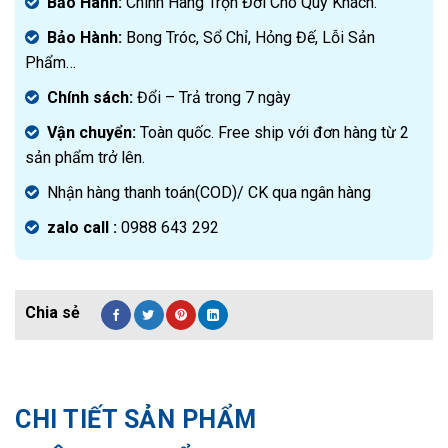
Bảo Hành:
Chính Hãng Trọn Đời Cho Quý Khách.
Bảo Hành:
Bong Tróc, Sổ Chỉ, Hỏng Đế, Lỗi Sản
Phẩm…
Chính sách:
Đ
ổi – Trả trong 7 ngày
Vận chuyển:
Toàn quốc. Free ship với đơn hàng từ 2
sản phẩm trở lên.
Nhận hàng thanh toán(COD)/ CK qua ngân hàng
zalo call :
0988 643 292
CHI TIẾT SẢN PHẨM