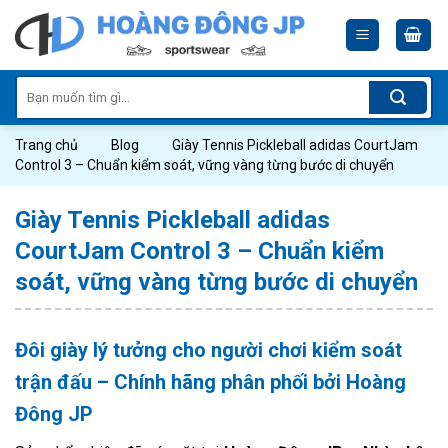
Skip
to
content
Tìm
kiếm:
Trang chủ
Blog
Giày Tennis Pickleball adidas CourtJam
Control 3 – Chuẩn kiểm soát, vững vàng từng bước di chuyển
Giày Tennis Pickleball adidas
CourtJam Control 3 – Chuẩn kiểm
soát, vững vàng từng bước di chuyển
Đôi giày lý tưởng cho người chơi kiểm soát
trận đấu – Chính hãng phân phối bởi Hoàng
Đông JP