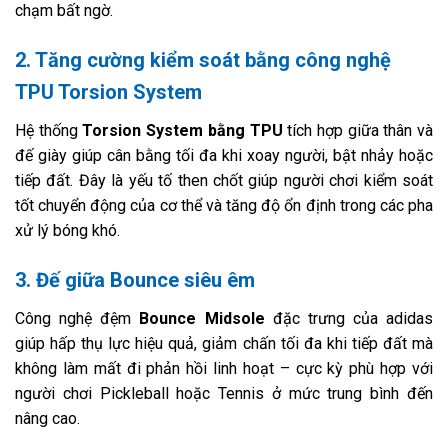
chạm bất ngờ.
2. Tăng cường kiểm soát bằng công nghệ
TPU Torsion System
Hệ thống
Torsion System bằng TPU
tích hợp giữa thân và
đế giày giúp cân bằng tối đa khi xoay người, bật nhảy hoặc
tiếp đất. Đây là yếu tố then chốt giúp người chơi kiểm soát
tốt chuyển động của cơ thể và tăng độ ổn định trong các pha
xử lý bóng khó.
3. Đế giữa Bounce siêu êm
Công nghệ đệm
Bounce Midsole
đặc trưng của adidas
giúp hấp thụ lực hiệu quả, giảm chấn tối đa khi tiếp đất mà
không làm mất đi phản hồi linh hoạt – cực kỳ phù hợp với
người chơi Pickleball hoặc Tennis ở mức trung bình đến
nâng cao.