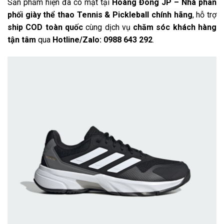
Sản phẩm hiện đã có mặt tại
Hoàng Đông JP – Nhà phân
phối giày thể thao Tennis & Pickleball chính hãng
, hỗ trợ
ship COD toàn quốc
cùng dịch vụ
chăm sóc khách hàng
tận tâm
qua
Hotline/Zalo: 0988 643 292
.