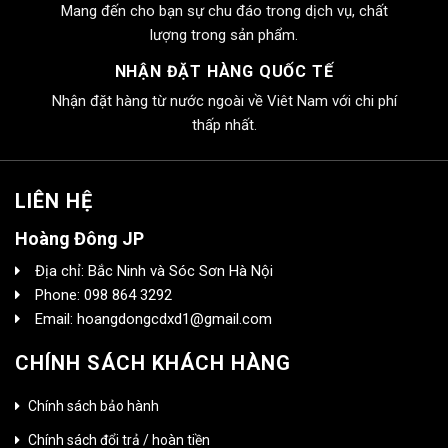
Mang đến cho bạn sự chu đáo trong dịch vụ, chất
lượng trong sản phẩm.
NHẬN ĐẶT HÀNG QUỐC TẾ
Nhận đặt hàng từ nước ngoài về Viêt Nam với chi phí
thấp nhất.
LIÊN HỆ
Hoàng Đông JP
Địa chỉ: Bắc Ninh và Sóc Sơn Hà Nội
Phone: 098 864 3292
Email: hoangdongcdxd1@gmail.com
CHÍNH SÁCH KHÁCH HÀNG
Chính sách bảo hành
Chính sách đổi trả / hoàn tiền