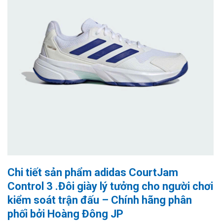
Chi tiết sản phẩm adidas CourtJam
Control 3 .Đôi giày lý tưởng cho người chơi
kiểm soát trận đấu – Chính hãng phân
phối bởi Hoàng Đông JP