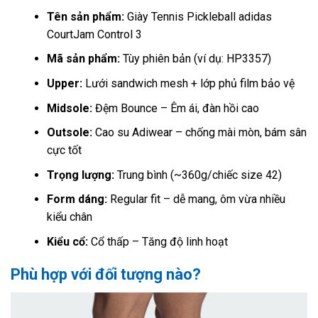
Tên sản phẩm:
Giày Tennis Pickleball adidas
CourtJam Control 3
Mã sản phẩm:
Tùy phiên bản (ví dụ: HP3357)
Upper:
Lưới sandwich mesh + lớp phủ film bảo vệ
Midsole:
Đệm Bounce – Êm ái, đàn hồi cao
Outsole:
Cao su Adiwear – chống mài mòn, bám sân
cực tốt
Trọng lượng:
Trung bình (~360g/chiếc size 42)
Form dáng:
Regular fit – dễ mang, ôm vừa nhiều
kiểu chân
Kiểu cổ:
Cổ thấp – Tăng độ linh hoạt
Phù hợp với đối tượng nào?