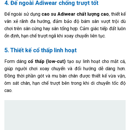
4. Đế ngoài Adiwear chống trượt tốt
Đế ngoài sử dụng
cao su Adiwear chất lượng cao
, thiết kế
vân xẻ rãnh đa hướng, đảm bảo độ bám sân vượt trội dù
chơi trên sân cứng hay sân tổng hợp. Cảm giác tiếp đất luôn
ổn định, hạn chế trượt ngã khi xoay chuyển liên tục.
5. Thiết kế cổ thấp linh hoạt
Form dáng
cổ thấp (low-cut)
tạo sự linh hoạt cho mắt cá,
giúp người chơi xoay chuyển và đổi hướng dễ dàng hơn.
Đồng thời phần gót và mu bàn chân được thiết kế vừa vặn,
ôm sát chân, hạn chế trượt bên trong khi di chuyển tốc độ
cao.