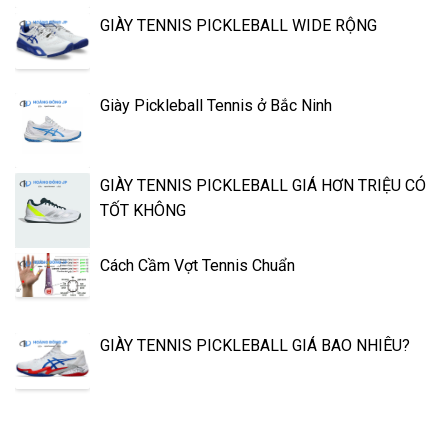
GIÀY TENNIS PICKLEBALL WIDE RỘNG
Giày Pickleball Tennis ở Bắc Ninh
GIÀY TENNIS PICKLEBALL GIÁ HƠN TRIỆU CÓ
TỐT KHÔNG
Cách Cầm Vợt Tennis Chuẩn
GIÀY TENNIS PICKLEBALL GIÁ BAO NHIÊU?