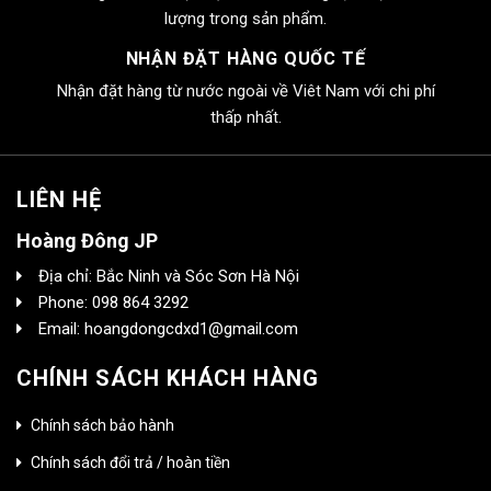
lượng trong sản phẩm.
NHẬN ĐẶT HÀNG QUỐC TẾ
Nhận đặt hàng từ nước ngoài về Viêt Nam với chi phí
thấp nhất.
LIÊN HỆ
Hoàng Đông JP
Địa chỉ: Bắc Ninh và Sóc Sơn Hà Nội
Phone: 098 864 3292
Email: hoangdongcdxd1@gmail.com
CHÍNH SÁCH KHÁCH HÀNG
Chính sách bảo hành
Chính sách đổi trả / hoàn tiền