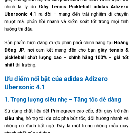
chính là lý do
Giày Tennis Pickleball adidas Adizero
Ubersonic 4.1
ra đời – mang đến trải nghiệm di chuyển
mượt mà, phản hồi nhanh và kiểm soát tốt trong mọi tình
huống thi đấu.
Sản phẩm hiện đang được phân phối chính hãng tại
Hoàng
Đông JP
, nơi cam kết mang đến cho bạn
giày tennis &
pickleball chất lượng cao – chính hãng 100% – giá tốt
nhất
thị trường.
Ưu điểm nổi bật của adidas Adizero
Ubersonic 4.1
1. Trọng lượng siêu nhẹ – Tăng tốc dễ dàng
Sử dụng chất liệu dệt Primegreen cao cấp, đôi giày trở nên
siêu nhẹ
, hỗ trợ tối đa các pha bứt tốc, đổi hướng nhanh và
những cú đánh bất ngờ. Đây là một trong những mẫu giày