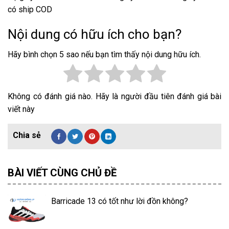
có ship COD
Nội dung có hữu ích cho bạn?
Hãy bình chọn 5 sao nếu bạn tìm thấy nội dung hữu ích.
Không có đánh giá nào. Hãy là người đầu tiên đánh giá bài
viết này
BÀI VIẾT CÙNG CHỦ ĐỀ
Barricade 13 có tốt như lời đồn không?