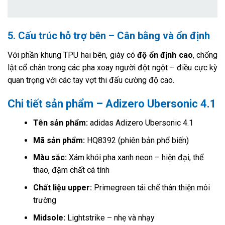
5. Cấu trúc hỗ trợ bên – Cân bằng và ổn định
Với phần khung TPU hai bên, giày có
độ ổn định cao
, chống
lật cổ chân trong các pha xoay người đột ngột – điều cực kỳ
quan trọng với các tay vợt thi đấu cường độ cao.
Chi tiết sản phẩm – Adizero Ubersonic 4.1
Tên sản phẩm:
adidas Adizero Ubersonic 4.1
Mã sản phẩm:
HQ8392 (phiên bản phổ biến)
Màu sắc:
Xám khói pha xanh neon – hiện đại, thể
thao, đậm chất cá tính
Chất liệu upper:
Primegreen tái chế thân thiện môi
trường
Midsole:
Lightstrike – nhẹ và nhạy