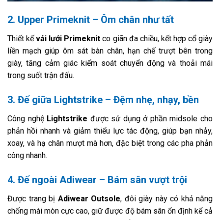
2. Upper Primeknit – Ôm chân như tất
Thiết kế
vải lưới Primeknit
co giãn đa chiều, kết hợp cổ giày
liền mạch giúp ôm sát bàn chân, hạn chế trượt bên trong
giày, tăng cảm giác kiểm soát chuyển động và thoải mái
trong suốt trận đấu.
3. Đế giữa Lightstrike – Đệm nhẹ, nhạy, bền
Công nghệ
Lightstrike
được sử dụng ở phần midsole cho
phản hồi nhanh và giảm thiểu lực tác động, giúp bạn nhảy,
xoay, và hạ chân mượt mà hơn, đặc biệt trong các pha phản
công nhanh.
4. Đế ngoài Adiwear – Bám sân vượt trội
Được trang bị
Adiwear Outsole
, đôi giày này có khả năng
chống mài mòn cực cao, giữ được độ bám sân ổn định kể cả