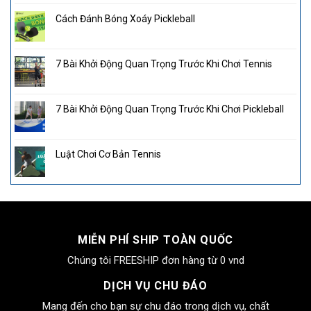
Cách Đánh Bóng Xoáy Pickleball
7 Bài Khởi Động Quan Trọng Trước Khi Chơi Tennis
7 Bài Khởi Động Quan Trọng Trước Khi Chơi Pickleball
Luật Chơi Cơ Bản Tennis
MIỄN PHÍ SHIP TOÀN QUỐC
Chúng tôi FREESHIP đơn hàng từ 0 vnd
DỊCH VỤ CHU ĐÁO
Mang đến cho bạn sự chu đáo trong dịch vụ, chất