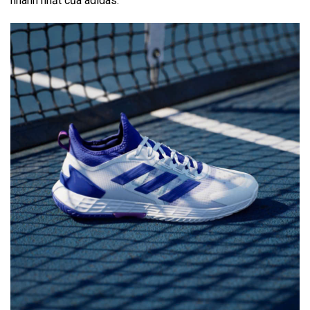
nhanh nhất của adidas.