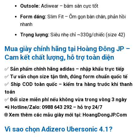
Outsole:
Adiwear – bám sân cực tốt
Form dáng:
Slim Fit – Ôm gọn bàn chân, phản hồi
nhanh
Trọng lượng:
Siêu nhẹ chỉ ~330g/chiếc (size 42)
Mua giày chính hãng tại Hoàng Đông JP –
Cam kết chất lượng, hỗ trợ toàn diện
✅
Sản phẩm chính hãng adidas – nhập khẩu trực tiếp
✅
Tư vấn chọn size tận tình, đúng form chuẩn quốc tế
✅
Ship COD toàn quốc – kiểm tra hàng trước khi thanh
toán
✅
Đổi size miễn phí nếu không vừa trong vòng 3 ngày
📲
Hotline/Zalo: 0988 643 292 – hỗ trợ 24/7
🌐
Xem thêm các mẫu giày mới tại: HoangDongJP.Com
Vì sao chọn Adizero Ubersonic 4.1?