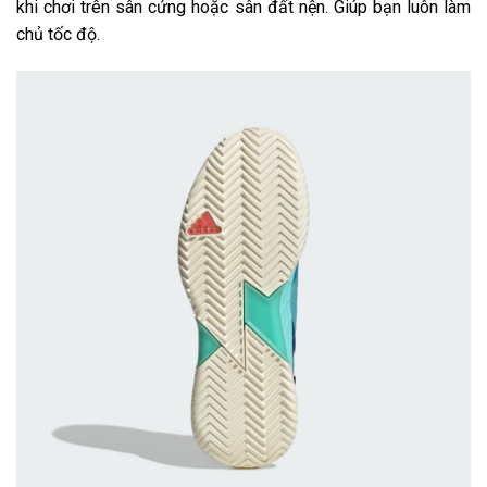
khi chơi trên sân cứng hoặc sân đất nện. Giúp bạn luôn làm
chủ tốc độ.