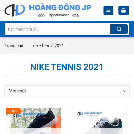
Skip
to
content
Tìm
kiếm:
Trang chủ
nike tennis 2021
NIKE TENNIS 2021
-0%