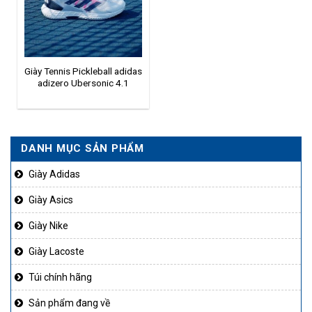
Giày Tennis Pickleball adidas
adizero Ubersonic 4.1
ID8565
DANH MỤC SẢN PHẨM
Giày Adidas
Giày Asics
Giày Nike
Giày Lacoste
Túi chính hãng
Sản phẩm đang về