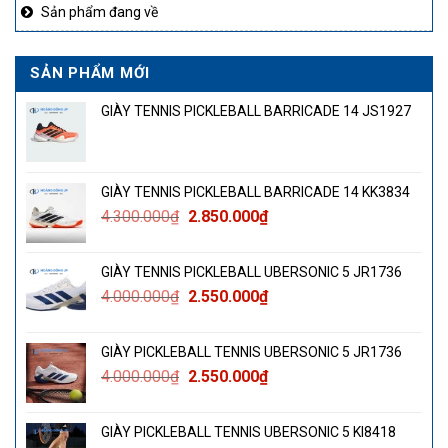
Sản phẩm đang về
SẢN PHẨM MỚI
GIÀY TENNIS PICKLEBALL BARRICADE 14 JS1927
GIÀY TENNIS PICKLEBALL BARRICADE 14 KK3834
Giá
Giá
4.300.000
₫
2.850.000
₫
gốc
hiện
là:
tại
GIÀY TENNIS PICKLEBALL UBERSONIC 5 JR1736
4.300.000₫.
là:
Giá
Giá
4.000.000
₫
2.550.000
₫
2.850.000₫.
gốc
hiện
là:
tại
GIÀY PICKLEBALL TENNIS UBERSONIC 5 JR1736
4.000.000₫.
là:
Giá
Giá
4.000.000
₫
2.550.000
₫
2.550.000₫.
gốc
hiện
là:
tại
GIÀY PICKLEBALL TENNIS UBERSONIC 5 KI8418
4.000.000₫.
là: