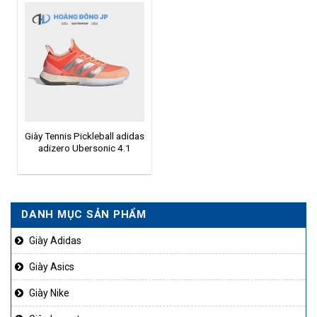
Giày Tennis Pickleball adidas
adizero Ubersonic 4.1
HQ8392
DANH MỤC SẢN PHẨM
Giày Adidas
Giày Asics
Giày Nike