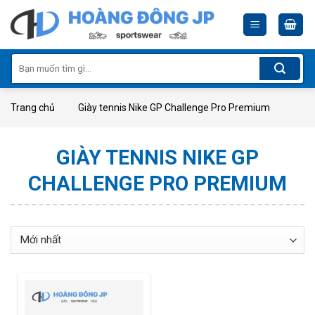
Skip
to
content
Tìm
kiếm:
Trang chủ
Giày tennis Nike GP Challenge Pro Premium
GIÀY TENNIS NIKE GP
CHALLENGE PRO PREMIUM