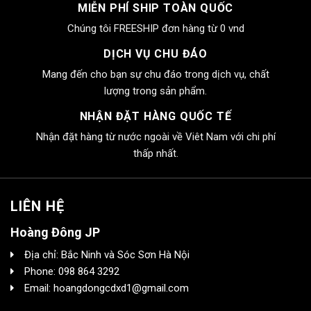
MIỄN PHÍ SHIP TOÀN QUỐC
Chúng tôi FREESHIP đơn hàng từ 0 vnd
DỊCH VỤ CHU ĐÁO
Mang đến cho bạn sự chu đáo trong dịch vụ, chất
lượng trong sản phẩm.
NHẬN ĐẶT HÀNG QUỐC TẾ
Nhận đặt hàng từ nước ngoài về Viêt Nam với chi phí
thấp nhất.
LIÊN HỆ
Hoàng Đông JP
Địa chỉ: Bắc Ninh và Sóc Sơn Hà Nội
Phone: 098 864 3292
Email: hoangdongcdxd1@gmail.com