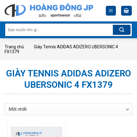
Skip
to
content
Tìm
kiếm:
Trang chủ
Giày Tennis ADIDAS ADIZERO UBERSONIC 4
FX1379
GIÀY TENNIS ADIDAS ADIZERO
UBERSONIC 4 FX1379