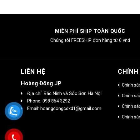
MIỄN PHÍ SHIP TOÀN QUỐC
Chúng tôi FREESHIP đơn hàng từ 0 vnd
LIÊN HỆ
CHÍNH
Hoàng Đông JP
Chính sá
Địa chỉ: Bắc Ninh và Sóc Sơn Hà Nội
Chính sác
Phone: 098 864 3292
Chính sá
Email: hoangdongcdxd1@gmail.com
Chính sá