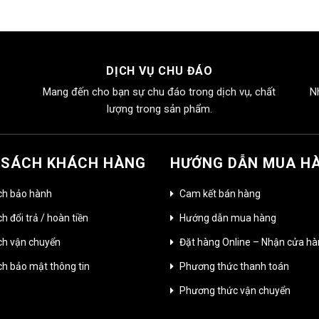
DỊCH VỤ CHU ĐÁO
Mang đến cho bạn sự chu đáo trong dịch vụ, chất
N
lượng trong sản phẩm.
 SÁCH KHÁCH HÀNG
HƯỚNG DẪN MUA H
ch bảo hành
Cam kết bán hàng
h đổi trả / hoàn tiền
Hướng dẫn mua hàng
ch vận chuyển
Đặt hàng Online – Nhận cửa h
ch bảo mật thông tin
Phương thức thanh toán
Phương thức vận chuyển