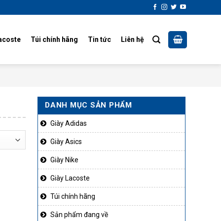
acoste
Túi chính hãng
Tin tức
Liên hệ
DANH MỤC SẢN PHẨM
Giày Adidas
Giày Asics
Giày Nike
Giày Lacoste
Túi chính hãng
Sản phẩm đang về