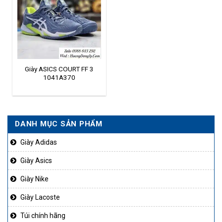
Giày ASICS COURT FF 3
1041A370
DANH MỤC SẢN PHẨM
Giày Adidas
Giày Asics
Giày Nike
Giày Lacoste
Túi chính hãng