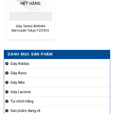
HẾT HÀNG
Giày Tennis ADIDAS
Barricade Tokyo FZ3935
DANH MỤC SẢN PHẨM
Giày Adidas
Giày Asics
Giày Nike
Giày Lacoste
Túi chính hãng
Sản phẩm đang về