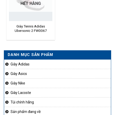
HẾT HÀNG
Giày Tennis Adidas
Ubersonic 2 FW0067
DANH MỤC SẢN PHẨM
Giày Adidas
Giày Asics
Giày Nike
Giày Lacoste
Túi chính hãng
Sản phẩm đang về