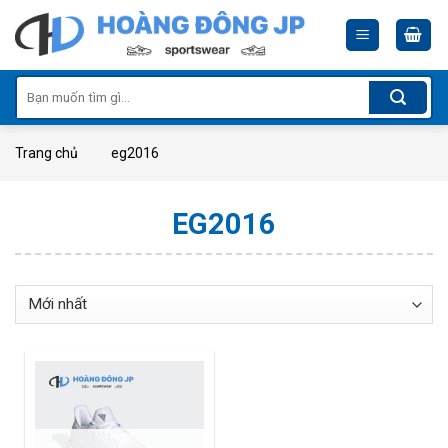
Skip
to
content
Tìm
kiếm:
Trang chủ
eg2016
EG2016